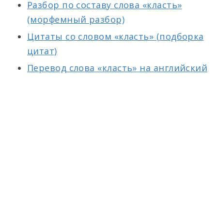
Разбор по составу слова «класть»
(морфемный разбор)
Цитаты со словом «класть» (подборка
цитат)
Перевод слова «класть» на английский