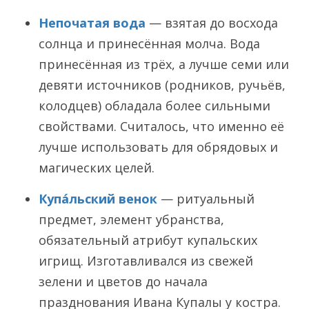
Непочатая вода
— взятая до восхода
солнца и принесённая молча. Вода
принесённая из трёх, а лучше семи или
девяти источников (родников, ручьёв,
колодцев) обладала более сильными
свойствами. Считалось, что именно её
лучше использовать для обрядовых и
магических целей.
Купа́льский венок
— ритуальный
предмет, элемент убранства,
обязательный атрибут купальских
игрищ. Изготавливался из свежей
зелени и цветов до начала
празднования Ивана Купалы у костра.