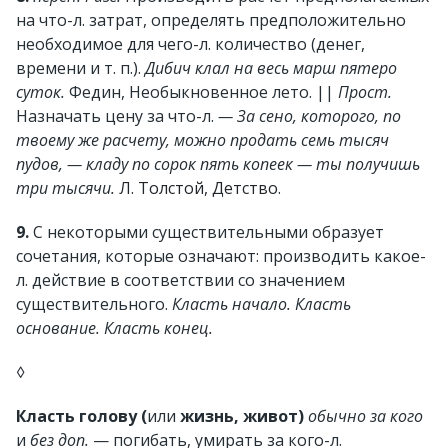
на что-л. затрат, определять предположительно
необходимое для чего-л. количество (денег,
времени и т. п.).
Дибич клал на весь марш пятеро
суток.
Федин, Необыкновенное лето. ||
Прост.
Назначать цену за что-л.
— За сено, которого, по
твоему же расчету, можно продать семь тысяч
пудов, — кладу по сорок пять копеек — ты получишь
три тысячи.
Л. Толстой, Детство
.
9.
С некоторыми существительными образует
сочетания, которые означают: производить какое-
л. действие в соответствии со значением
существительного.
Класть начало. Класть
основание. Класть конец.
◊
Класть голову (
или
жизнь, живот)
обычно за кого
и
без доп.
— погибать, умирать за кого-л.