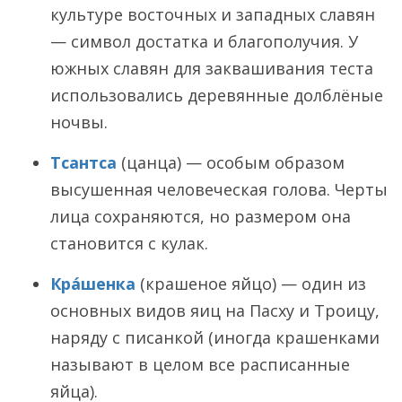
культуре восточных и западных славян
— символ достатка и благополучия. У
южных славян для заквашивания теста
использовались деревянные долблёные
ночвы.
Тсантса
(цанца) — особым образом
высушенная человеческая голова. Черты
лица сохраняются, но размером она
становится с кулак.
Кра́шенка
(крашеное яйцо) — один из
основных видов яиц на Пасху и Троицу,
наряду с писанкой (иногда крашенками
называют в целом все расписанные
яйца).