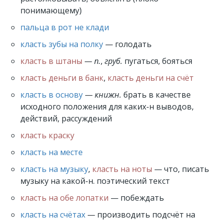
понимающему)
пальца в рот не клади
класть зубы на полку
— голодать
класть в штаны
—
п.
,
груб.
пугаться, бояться
класть деньги в банк
,
класть деньги на счёт
класть в основу
—
книжн.
брать в качестве
исходного положения для каких-н выводов,
действий, рассуждений
класть краску
класть на месте
класть на музыку
,
класть на ноты
— что, писать
музыку на какой-н. поэтический текст
класть на обе лопатки
— побеждать
класть на счётах
— производить подсчёт на