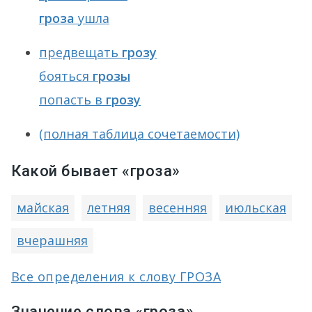
гроза
ушла
предвещать
грозу
бояться
грозы
попасть в
грозу
(полная таблица сочетаемости)
Какой бывает «гроза»
майская
летняя
весенняя
июльская
вчерашняя
Все определения к слову ГРОЗА
Значение слова «гроза»