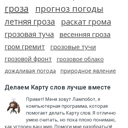
гроза
прогноз погоды
летняя гроза
раскат грома
грозовая туча
весенняя гроза
гром гремит
грозовые тучи
грозовой фронт
грозовое облако
дождливая погода
природное явление
Делаем Карту слов лучше вместе
Привет! Меня зовут Лампобот, я
компьютерная программа, которая
помогает делать Карту слов. Я отлично
умею считать, но пока плохо понимаю,
как устроен ваш мир. Помоги мне разобраться!