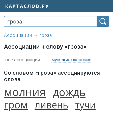
КАРТАСЛОВ.РУ
ассоциации
гроза
Ассоциации к слову «гроза»
все ассоциации
мужские/женские
Со словом «гроза» ассоциируются
слова
молния
дождь
гром
ливень
тучи