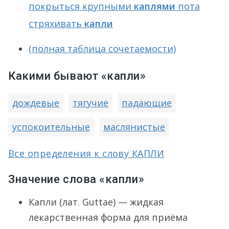
покрыться крупными
каплями
пота
стряхивать
капли
(полная таблица сочетаемости)
Какими бывают «капли»
дождевые
тягучие
падающие
успокоительные
маслянистые
Все определения к слову КАПЛИ
Значение слова «капли»
Капли (лат. Guttae) — жидкая
лекарственная форма для приёма