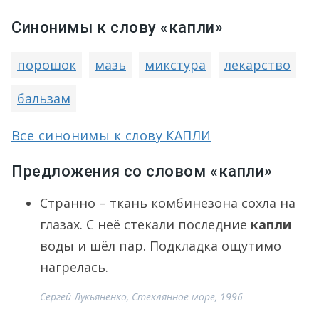
Синонимы к слову «капли»
порошок
мазь
микстура
лекарство
бальзам
Все синонимы к слову КАПЛИ
Предложения со словом «капли»
Странно – ткань комбинезона сохла на
глазах. С неё стекали последние
капли
воды и шёл пар. Подкладка ощутимо
нагрелась.
Сергей Лукьяненко, Стеклянное море, 1996