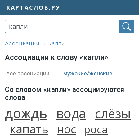
КАРТАСЛОВ.РУ
ассоциации
капли
Ассоциации к слову «капли»
все ассоциации
мужские/женские
Со словом «капли» ассоциируются
слова
дождь
вода
слёзы
капать
нос
роса