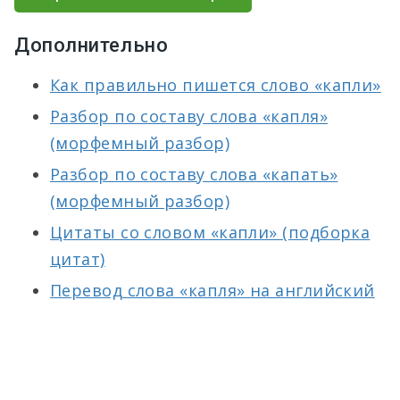
Дополнительно
Как правильно пишется слово «капли»
Разбор по составу слова «капля»
(морфемный разбор)
Разбор по составу слова «капать»
(морфемный разбор)
Цитаты со словом «капли» (подборка
цитат)
Перевод слова «капля» на английский