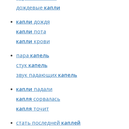
дождевые
капли
капли
дождя
капли
пота
капли
крови
пара
капель
стук
капель
звук падающих
капель
капли
падали
капля
сорвалась
капля
точит
стать последней
каплей