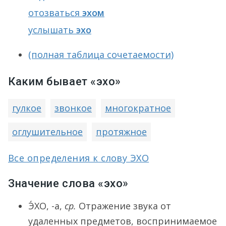
отозваться
эхом
услышать
эхо
(полная таблица сочетаемости)
Каким бывает «эхо»
гулкое
звонкое
многократное
оглушительное
протяжное
Все определения к слову ЭХО
Значение слова «эхо»
Э́ХО
, -а,
ср.
Отражение звука от
удаленных предметов, воспринимаемое