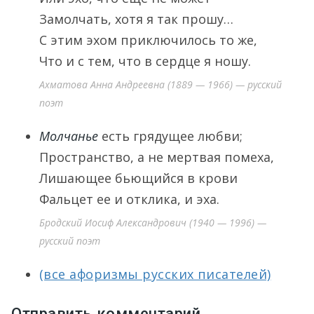
Замолчать, хотя я так прошу…
С этим эхом приключилось то же,
Что и с тем, что в сердце я ношу.
Ахматова Анна Андреевна (1889 — 1966) — русский
поэт
Молчанье
есть грядущее любви;
Пространство, а не мертвая помеха,
Лишающее бьющийся в крови
Фальцет ее и отклика, и эха.
Бродский Иосиф Александрович (1940 — 1996) —
русский поэт
(все афоризмы русских писателей)
Отправить комментарий