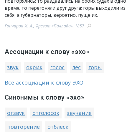
повторялись: то раздавались на обоих судах в одно
время, то перегоняли друг друга; горы выходили из
себя, а губернаторы, вероятно, пуще их.
Гончаров И. А., Фрегат «Паллада», 1857
Ассоциации к слову «эхо»
звук
окрик
голос
лес
горы
Все ассоциации к слову ЭХО
Синонимы к слову «эхо»
отзвук
отголосок
звучание
повторение
отблеск