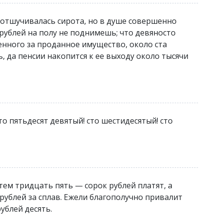
тшучивалась сирота, но в душе совершенно
 рублей на полу не поднимешь; что девяносто
енного за проданное имущество, около ста
, да пенсии накопится к ее выходу около тысячи
о пятьдесят девятый! сто шестидесятый! сто
 тем тридцать пять — сорок рублей платят, а
рублей за сплав. Ежели благополучно привалит
ублей десять.