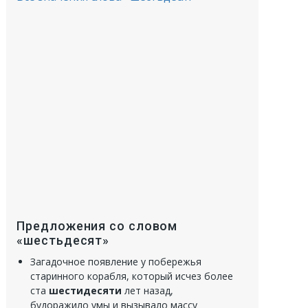
Предложения со словом
«шестьдесят»
Загадочное появление у побережья
старинного корабля, который исчез более
ста
шестидесяти
лет назад,
будоражило умы и вызывало массу