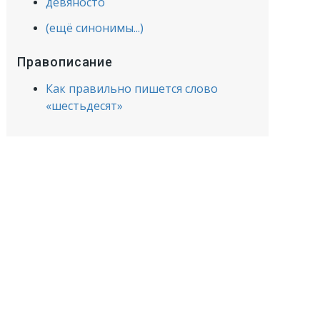
девяносто
(ещё синонимы...)
Правописание
Как правильно пишется слово
«шестьдесят»