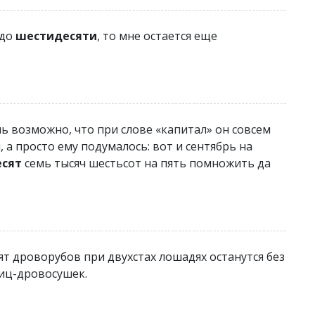
 до
шестидесяти
, то мне остается еще
ь возможно, что при слове «капитал» он совсем
а просто ему подумалось: вот и сентябрь на
сят
семь тысяч шестьсот на пять помножить да
ят дроворубов при двухстах лошадях останутся без
иц-дровосушек.