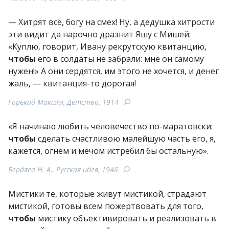
— Хитрят всё, богу на смех! Ну, а дедушка хитрости
эти видит да нарочно дразнит Яшу с Мишей:
«Куплю, говорит, Ивану рекрутскую квитанцию,
чтобы
его в солдаты не забрали: мне он самому
нужен!» А они сердятся, им этого не хочется, и денег
жаль, — квитанция-то дорогая!
Горький Максим, Детство, 1914
«Я начинаю любить человечество по-маратовски:
чтобы
сделать счастливою малейшую часть его, я,
кажется, огнем и мечом истребил бы остальную».
Бердяев Н. А., Русская идея, 1946
Мистики те, которые живут мистикой, страдают
мистикой, готовы всем пожертвовать для того,
чтобы
мистику объективировать и реализовать в