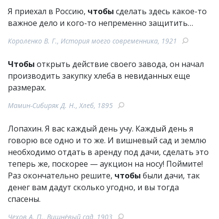
Я приехал в Россию,
чтобы
сделать здесь какое-то
важное дело и кого-то непременно защитить…
Короленко В. Г., История моего современника, 1921
Чтобы
открыть действие своего завода, он начал
производить закупку хлеба в невиданных еще
размерах.
Мамин-Сибиряк Д. Н., Хлеб, 1895
Лопахин. Я вас каждый день учу. Каждый день я
говорю все одно и то же. И вишневый сад и землю
необходимо отдать в аренду под дачи, сделать это
теперь же, поскорее — аукцион на носу! Поймите!
Раз окончательно решите,
чтобы
были дачи, так
денег вам дадут сколько угодно, и вы тогда
спасены.
Чехов А. П., Вишнёвый сад, 1903