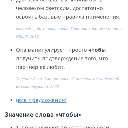
человеком светским, достаточно
освоить базовые правила применения.
Елена Вос, Настоящая леди. Правила хорошего тона и
стиля, 2012
Она манипулирует, просто
чтобы
получить подтверждение того, что
партнёр её любит.
Эвелина Леви, Эмоциональный интеллект: побеждай
без манипуляций, 2022
(все предложения)
Значение слова «чтобы»
1. присоединяет придаточное цели