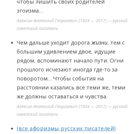
чтобы лишить своих родителей
эгоизма…
Алексин Анатолий Георгиевич (1924 — 2017) — русский
советский писатель
Чем дальше уходит дорога
жизни
, тем с
большим удивлением двое, идущие
рядом, вспоминают начало пути. Огни
прошлого исчезают иногда где-то за
поворотом… Чтобы события на
расстоянии казались все теми же, теми
же должны оставаться и чувства.
Алексин Анатолий Георгиевич (1924 — 2017) — русский
советский писатель
(все афоризмы русских писателей)