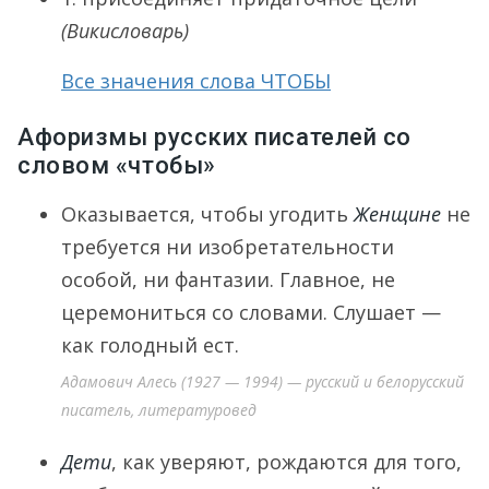
(Викисловарь)
Все значения слова ЧТОБЫ
Афоризмы русских писателей со
словом «чтобы»
Оказывается, чтобы угодить
Женщине
не
требуется ни изобретательности
особой, ни фантазии. Главное, не
церемониться со словами. Слушает —
как голодный ест.
Адамович Алесь (1927 — 1994) — русский и белорусский
писатель, литературовед
Дети
, как уверяют, рождаются для того,