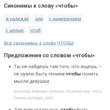
Синонимы к слову «чтобы»
в надежде
для
с намерением
с целью
чтоб
Все синонимы к слову ЧТОБЫ
Предложения со словом «чтобы»
Ты не найдёшь там того, что ищешь, –
не нужно быть гением
чтобы
понять
мысли девушки.
Александр Андреевич Лобанов, Последний мир. Том 2.
Печать протеуса, 2024
Для всех остальных,
чтобы
быть