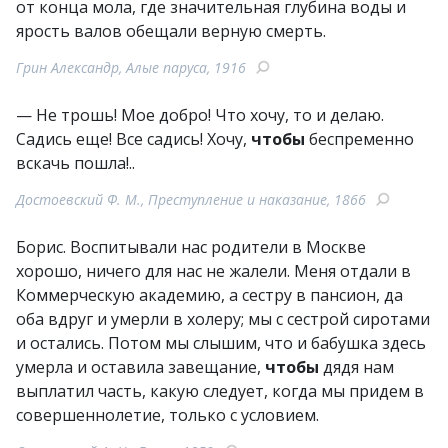
от конца мола, где значительная глубина воды и
ярость валов обещали верную смерть.
Грин Александр, Алые паруса, 1916
— Не трошь! Мое добро! Что хочу, то и делаю.
Садись еще! Все садись! Хочу,
чтобы
беспременно
вскачь пошла!..
Достоевский Ф. М., Преступление и наказание, 1866
Борис. Воспитывали нас родители в Москве
хорошо, ничего для нас не жалели. Меня отдали в
Коммерческую академию, а сестру в пансион, да
оба вдруг и умерли в холеру; мы с сестрой сиротами
и остались. Потом мы слышим, что и бабушка здесь
умерла и оставила завещание,
чтобы
дядя нам
выплатил часть, какую следует, когда мы придем в
совершеннолетие, только с условием.