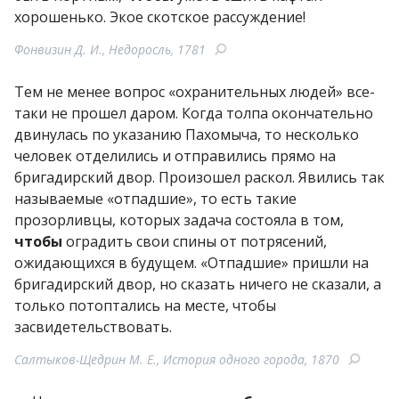
хорошенько. Экое скотское рассуждение!
Фонвизин Д. И., Недоросль, 1781
Тем не менее вопрос «охранительных людей» все-
таки не прошел даром. Когда толпа окончательно
двинулась по указанию Пахомыча, то несколько
человек отделились и отправились прямо на
бригадирский двор. Произошел раскол. Явились так
называемые «отпадшие», то есть такие
прозорливцы, которых задача состояла в том,
чтобы
оградить свои спины от потрясений,
ожидающихся в будущем. «Отпадшие» пришли на
бригадирский двор, но сказать ничего не сказали, а
только потоптались на месте, чтобы
засвидетельствовать.
Салтыков-Щедрин М. Е., История одного города, 1870