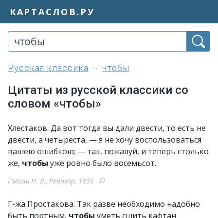
КАРТАСЛОВ.РУ
Русская классика
чтобы
Цитаты из русской классики со
словом «чтобы»
Хлестаков. Да вот тогда вы дали двести, то есть не
двести, а четыреста, — я не хочу воспользоваться
вашею ошибкою; — так, пожалуй, и теперь столько
же,
чтобы
уже ровно было восемьсот.
Гоголь Н. В., Ревизор, 1835
Г-жа Простакова. Так разве необходимо надобно
быть портным,
чтобы
уметь сшить кафтан