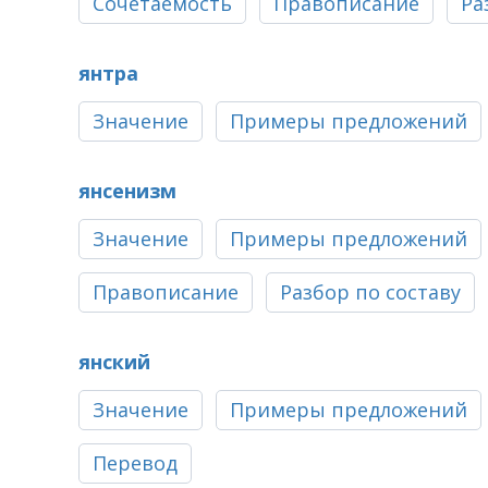
Сочетаемость
Правописание
Ра
янтра
Значение
Примеры предложений
янсенизм
Значение
Примеры предложений
Правописание
Разбор по составу
янский
Значение
Примеры предложений
Перевод