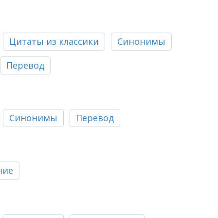
Цитаты из классики
Синонимы
Перевод
Синонимы
Перевод
ние