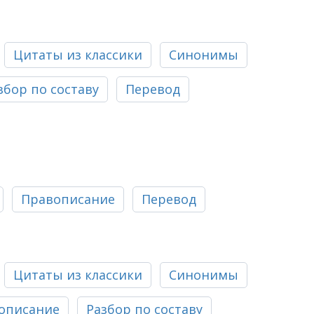
Цитаты из классики
Синонимы
збор по составу
Перевод
Правописание
Перевод
Цитаты из классики
Синонимы
описание
Разбор по составу