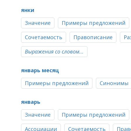
янки
Значение
Примеры предложений
Сочетаемость
Правописание
Ра
Выражения со словом...
январь месяц
Примеры предложений
Синонимы
январь
Значение
Примеры предложений
Ассоциации
Сочетаемость
Прав