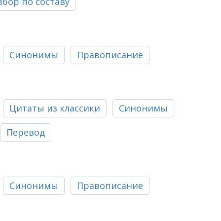
збор по составу
Синонимы
Правописание
Цитаты из классики
Синонимы
Перевод
Синонимы
Правописание