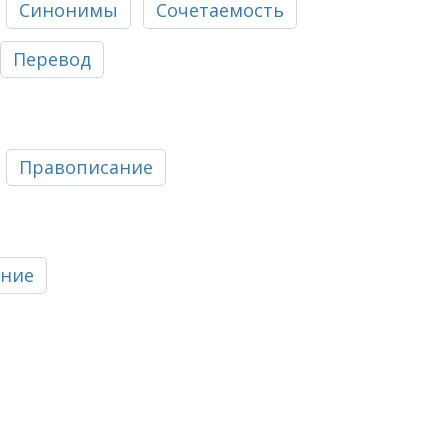
Синонимы
Сочетаемость
Перевод
Правописание
ание