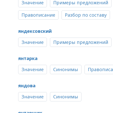
Значение
Примеры предложений
Правописание
Разбор по составу
яндексовский
Значение
Примеры предложений
янтарка
Значение
Синонимы
Правопис
яндова
Значение
Синонимы
янтарщик