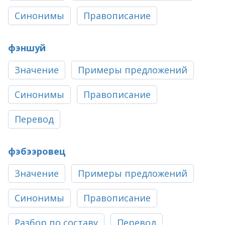
Синонимы
Правописание
фэншуй
Значение
Примеры предложений
Синонимы
Правописание
Перевод
фэбээровец
Значение
Примеры предложений
Синонимы
Правописание
Разбор по составу
Перевод