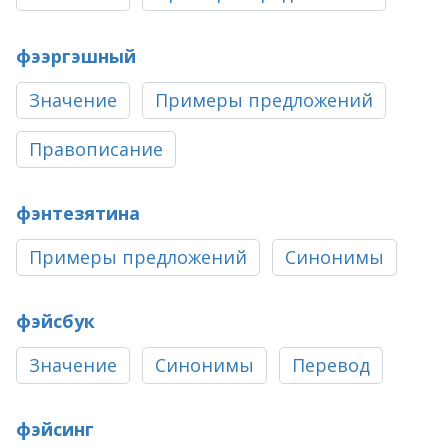
фээргэшный
Значение
Примеры предложений
Правописание
фэнтезятина
Примеры предложений
Синонимы
фэйсбук
Значение
Синонимы
Перевод
фэйсинг