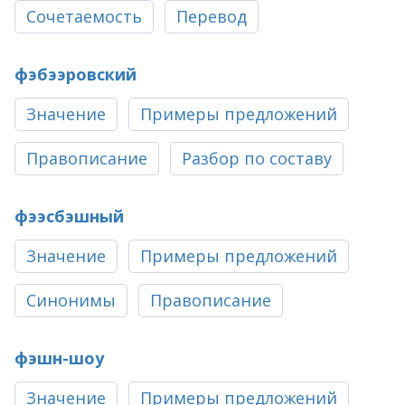
Сочетаемость
Перевод
фэбээровский
Значение
Примеры предложений
Правописание
Разбор по составу
фээсбэшный
Значение
Примеры предложений
Синонимы
Правописание
фэшн-шоу
Значение
Примеры предложений