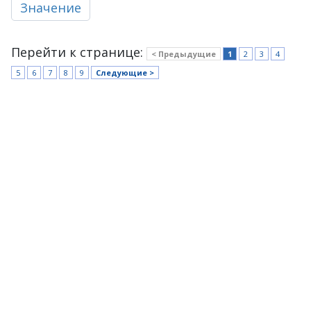
Значение
Перейти к странице:
< Предыдущие
1
2
3
4
5
6
7
8
9
Следующие >