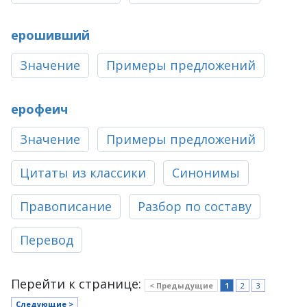
ерошивший
Значение
Примеры предложений
ерофеич
Значение
Примеры предложений
Цитаты из классики
Синонимы
Правописание
Разбор по составу
Перевод
Перейти к странице:
< Предыдущие
1
2
3
Следующие >