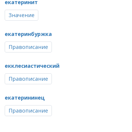
екатеринит
Значение
екатеринбуржка
Правописание
екклесиастический
Правописание
екатерининец
Правописание