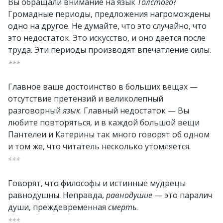
Вы обращали внимание на язык
Толстого
?
Громадные периоды, предложения нагромождены
одно на другое. Не думайте, что это случайно, что
это недостаток. Это искусство, и оно дается после
труда. Эти периоды производят впечатление силы.
***
Главное ваше достоинство в больших вещах —
отсутствие претензий и великолепный
разговорный
язык
. Главный недостаток — Вы
любите повторяться, и в каждой большой вещи
Пантелеи и Катерины так много говорят об одном
и том же, что читатель несколько утомляется.
***
Говорят, что философы и истинные мудрецы
равнодушны. Неправда,
равнодушие
— это паралич
души, преждевременная
смерть
.
***