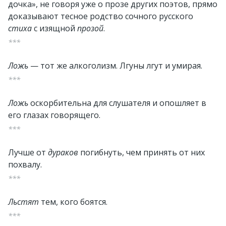
дочка», не говоря уже о прозе других поэтов, прямо
доказывают тесное родство сочного русского
стиха
с изящной
прозой
.
***
Ложь
— тот же алкоголизм. Лгуны лгут и умирая.
***
Ложь
оскорбительна для слушателя и опошляет в
его глазах говорящего.
***
Лучше от
дураков
погибнуть, чем принять от них
похвалу.
***
Льстят
тем, кого боятся.
***