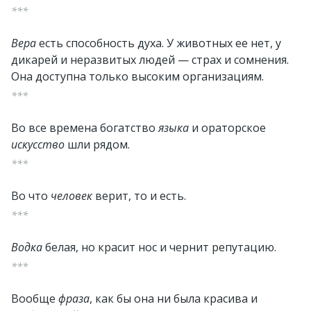
***
Вера
есть способность духа. У животных ее нет, у
дикарей и неразвитых людей — страх и сомнения.
Она доступна только высоким организациям.
***
Во все времена богатство
языка
и ораторское
искусство
шли рядом.
***
Во что
человек
верит, то и есть.
***
Водка
белая, но красит нос и чернит репутацию.
***
Вообще
фраза
, как бы она ни была красива и