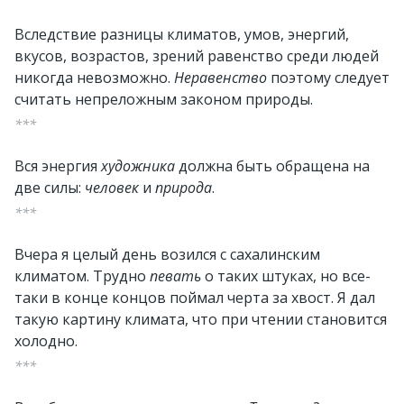
Вследствие разницы климатов, умов, энергий,
вкусов, возрастов, зрений равенство среди людей
никогда невозможно.
Неравенство
поэтому следует
считать непреложным законом природы.
***
Вся энергия
художника
должна быть обращена на
две силы:
человек
и
природа
.
***
Вчера я целый день возился с сахалинским
климатом. Трудно
певать
о таких штуках, но все-
таки в конце концов поймал черта за хвост. Я дал
такую картину климата, что при чтении становится
холодно.
***