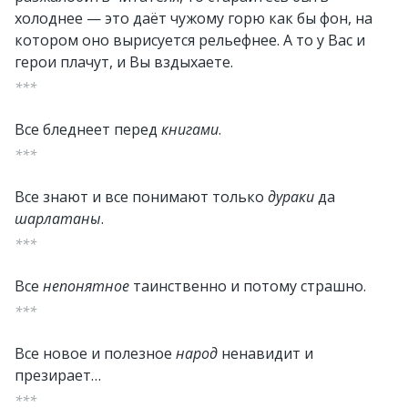
холоднее — это даёт чужому горю как бы фон, на
котором оно вырисуется рельефнее. А то у Вас и
герои плачут, и Вы вздыхаете.
***
Все бледнеет перед
книгами
.
***
Все знают и все понимают только
дураки
да
шарлатаны
.
***
Все
непонятное
таинственно и потому страшно.
***
Все новое и полезное
народ
ненавидит и
презирает…
***