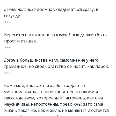
Беллетристика
должна укладываться сразу, в
секунду.
***
Берегитесь изысканного
языка
. Язык должен быть
прост и изящен.
***
Богач
в большинстве нагл, самомнение у него
громадное, но свое богатство он носит, как порок.
***
Боже мой, как все эти
люди
страдают от
умствования, как они встревожены покоем и
наслаждением, которое дает им жизнь, как они
неусидчивы, непостоянны, тревожны; зато сама
жизнь такая же, как и была, не меняется и остается