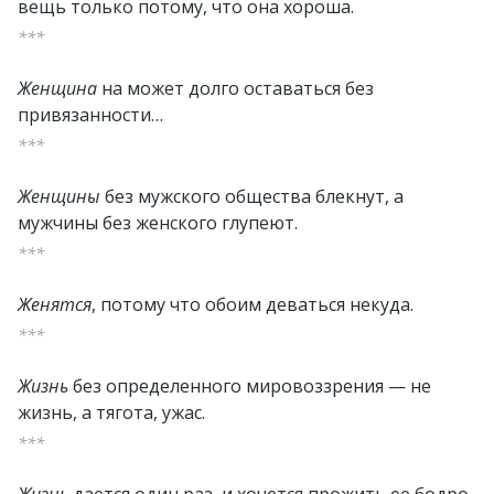
вещь только потому, что она хороша.
***
Женщина
на может долго оставаться без
привязанности…
***
Женщины
без мужского общества блекнут, а
мужчины без женского глупеют.
***
Женятся
, потому что обоим деваться некуда.
***
Жизнь
без определенного мировоззрения — не
жизнь, а тягота, ужас.
***