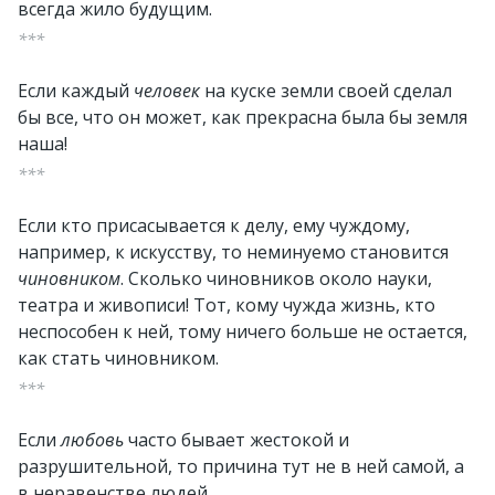
всегда жило будущим.
***
Если каждый
человек
на куске земли своей сделал
бы все, что он может, как прекрасна была бы земля
наша!
***
Если кто присасывается к делу, ему чуждому,
например, к искусству, то неминуемо становится
чиновником
. Сколько чиновников около науки,
театра и живописи! Тот, кому чужда жизнь, кто
неспособен к ней, тому ничего больше не остается,
как стать чиновником.
***
Если
любовь
часто бывает жестокой и
разрушительной, то причина тут не в ней самой, а
в неравенстве людей.