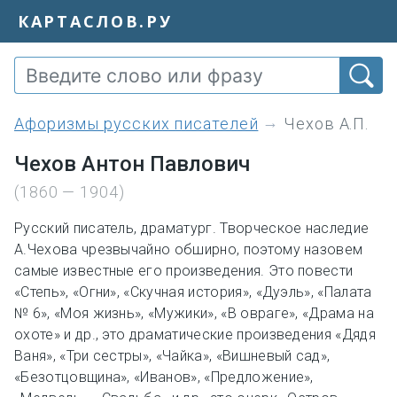
КАРТАСЛОВ.РУ
Афоризмы русских писателей
Чехов А.П.
Чехов Антон Павлович
(1860 — 1904)
Русский писатель, драматург. Творческое наследие
А.Чехова чрезвычайно обширно, поэтому назовем
самые известные его произведения. Это повести
«Степь», «Огни», «Скучная история», «Дуэль», «Палата
№ 6», «Моя жизнь», «Мужики», «В овраге», «Драма на
охоте» и др., это драматические произведения «Дядя
Ваня», «Три сестры», «Чайка», «Вишневый сад»,
«Безотцовщина», «Иванов», «Предложение»,