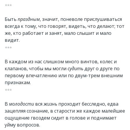
***
Быть
праздным
, значит, поневоле прислушиваться
всегда к тому, что говорят, видеть, что делают; тот
же, кто работает и занят, мало слышит и мало
видит.
***
В каждом из нас слишком много винтов, колес и
клапанов, чтобы мы могли
судить
друг о друге по
первому впечатлению или по двум-трем внешним
признакам.
***
В
молодости
вся
жизнь
проходит бесследно, едва
зацепляя сознание, в старости же каждое малейшее
ощущение гвоздем сидит в голове и поднимает
уйму вопросов.