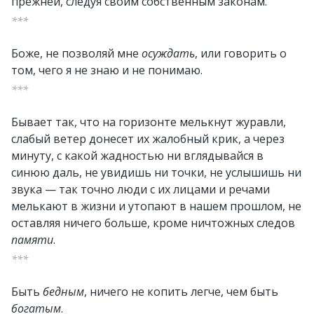
прежней, следуя своим собственным законам.
***
Боже, не позволяй мне
осуждать
, или говорить о
том, чего я не знаю и не понимаю.
***
Бывает так, что на горизонте мелькнут журавли,
слабый ветер донесет их жалобный крик, а через
минуту, с какой жадностью ни вглядывайся в
синюю даль, не увидишь ни точки, не услышишь ни
звука — так точно люди с их лицами и речами
мелькают в жизни и утопают в нашем прошлом, не
оставляя ничего больше, кроме ничтожных следов
памяти
.
***
Быть
бедным
, ничего не копить легче, чем быть
богатым
.