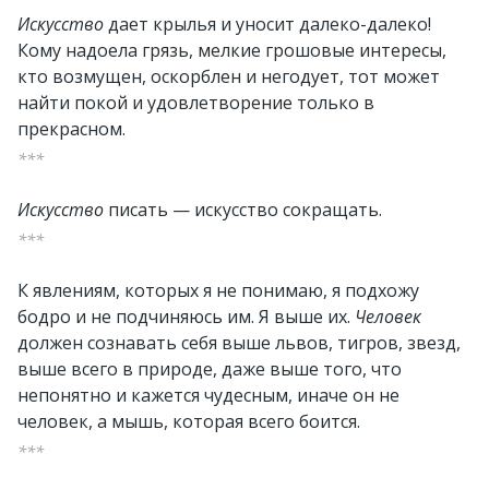
Искусство
дает крылья и уносит далеко-далеко!
Кому надоела грязь, мелкие грошовые интересы,
кто возмущен, оскорблен и негодует, тот может
найти покой и удовлетворение только в
прекрасном.
***
Искусство
писать — искусство сокращать.
***
К явлениям, которых я не понимаю, я подхожу
бодро и не подчиняюсь им. Я выше их.
Человек
должен сознавать себя выше львов, тигров, звезд,
выше всего в природе, даже выше того, что
непонятно и кажется чудесным, иначе он не
человек, а мышь, которая всего боится.
***