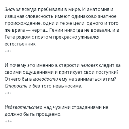
Знания
всегда пребывали в мире. И анатомия и
изящная словесность имеют одинаково знатное
происхождение, одни и те же цели, одного и того
же врага — черта… Гении никогда не воевали, и в
Гете рядом с поэтом прекрасно уживался
естественник.
***
И почему это именно в старости
человек
следит за
своими ощущениями и критикует свои поступки?
Отчего бы в
молодости
ему не заниматься этим?
Старость
и без того невыносима.
***
Издевательство
над чужими страданиями не
должно быть прощаемо.
***