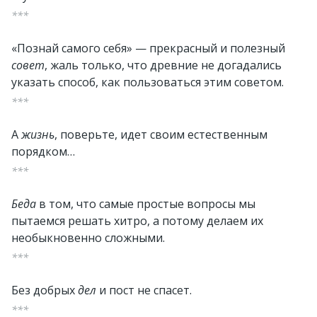
***
«Познай самого себя» — прекрасный и полезный
совет
, жаль только, что древние не догадались
указать способ, как пользоваться этим советом.
***
А
жизнь
, поверьте, идет своим естественным
порядком…
***
Беда
в том, что самые простые вопросы мы
пытаемся решать хитро, а потому делаем их
необыкновенно сложными.
***
Без добрых
дел
и пост не спасет.
***