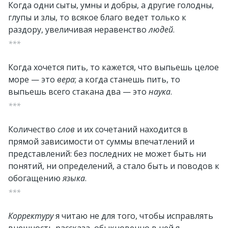
Когда одни сыты, умны и добры, а другие голодны,
глупы и злы, то всякое благо ведет только к
раздору, увеличивая неравенство
людей
.
***
Когда хочется пить, то кажется, что выпьешь целое
море — это
вера
; а когда станешь пить, то
выпьешь всего стакана два — это
наука
.
***
Количество
слов
и их сочетаний находится в
прямой зависимости от суммы впечатлений и
представлений: без последних не может быть ни
понятий, ни определений, а стало быть и поводов к
обогащению
языка
.
***
Корректуру
я читаю не для того, чтобы исправлять