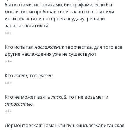
бы поэтами, историками, биографами, если бы
могли, но, испробовав свои таланты в этих или
иных областях и потерпев неудачу, решили
заняться критикой.
***
Кто испытал
наслаждение
творчества, для того все
другие наслаждения уже не существуют.
***
Кто
лжет
, тот
грязен
.
***
Кто не может взять
лаской
, тот не возьмет и
строгостью
.
***
Лермонтовская"Тамань"и пушкинская"Капитанская