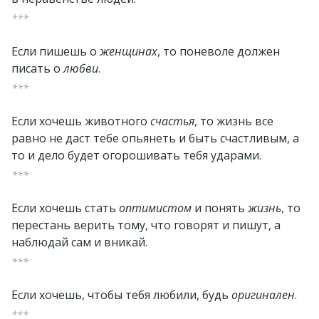
***
Если пишешь о
женщинах
, то поневоле должен
писать о
любви
.
***
Если хочешь животного
счастья
, то жизнь все
равно не даст тебе опьянеть и быть счастливым, а
то и дело будет огорошивать тебя ударами.
***
Если хочешь стать
оптимистом
и понять
жизнь
, то
перестань верить тому, что говорят и пишут, а
наблюдай сам и вникай.
***
Если хочешь, чтобы тебя любили, будь
оригинален
.
***