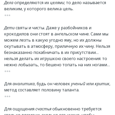
Дела
определяются их
целями
; то дело называется
великим, у которого велика цель.
***
Дети
святы и чисты. Даже у разбойников и
крокодилов они стоят в ангельском чине. Сами мы
можем лезть в какую угодно яму, но их должны
окутывать в атмосферу, приличную их чину. Нельзя
безнаказанно похабничать в их присутствии…
нельзя делать их игрушкою своего настроения: то
нежно лобызать, то бешено топать на них ногами…
***
Для
аналитика
, будь он человек
ученый
или
критик
,
метод составляет половину таланта.
***
Для ощущения
счастья
обыкновенно требуется