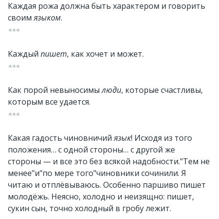
Каждая рожа должна быть характером и говорить
своим
языком
.
***
Каждый
пишет
, как хочет и может.
***
Как порой невыносимы
люди
, которые счастливы,
которым все удается.
***
Какая гадость чиновничий
язык
! Исходя из того
положения… с одной стороны… с другой же
стороны — и все это без всякой надобности."Тем не
менее"и"по мере того"чиновники сочинили. Я
читаю и отплёвываюсь. Особенно паршиво пишет
молодёжь. Неясно, холодно и неизящно: пишет,
сукин сын, точно холодный в гробу лежит.