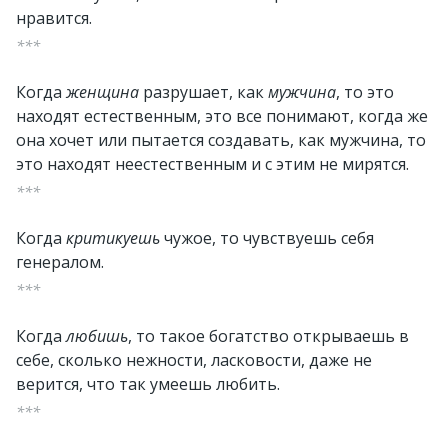
нравится.
***
Когда
женщина
разрушает, как
мужчина
, то это
находят естественным, это все понимают, когда же
она хочет или пытается создавать, как мужчина, то
это находят неестественным и с этим не мирятся.
***
Когда
критикуешь
чужое, то чувствуешь себя
генералом.
***
Когда
любишь
, то такое богатство открываешь в
себе, сколько нежности, ласковости, даже не
верится, что так умеешь любить.
***