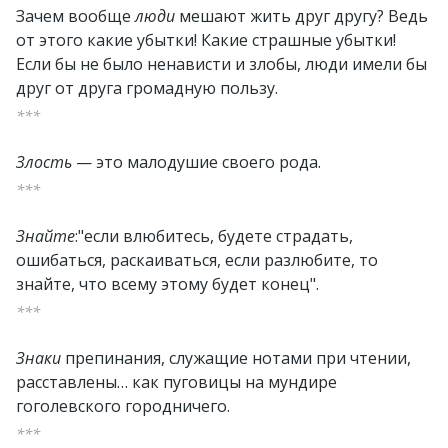
Зачем вообще
люди
мешают жить друг другу? Ведь
от этого какие убытки! Какие страшные убытки!
Если бы не было ненависти и злобы, люди имели бы
друг от друга громадную пользу.
***
Злость
— это малодушие своего рода.
***
Знайте
:"если влюбитесь, будете страдать,
ошибаться, раскаиваться, если разлюбите, то
знайте, что всему этому будет конец".
***
Знаки
препинания, служащие нотами при чтении,
расставлены… как пуговицы на мундире
гоголевского городничего.
***