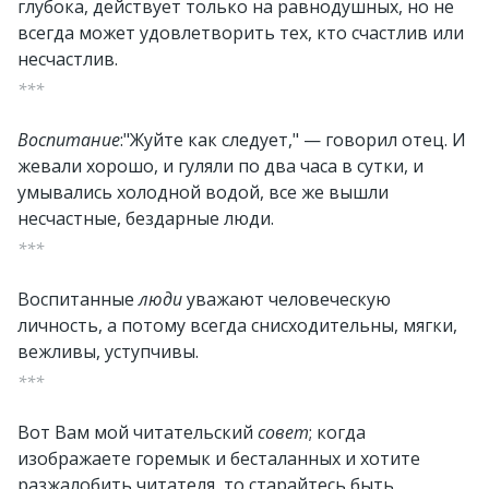
глубока, действует только на равнодушных, но не
всегда может удовлетворить тех, кто счастлив или
несчастлив.
***
Воспитание
:"Жуйте как следует," — говорил отец. И
жевали хорошо, и гуляли по два часа в сутки, и
умывались холодной водой, все же вышли
несчастные, бездарные люди.
***
Воспитанные
люди
уважают человеческую
личность, а потому всегда снисходительны, мягки,
вежливы, уступчивы.
***
Вот Вам мой читательский
совет
; когда
изображаете горемык и бесталанных и хотите
разжалобить читателя, то старайтесь быть