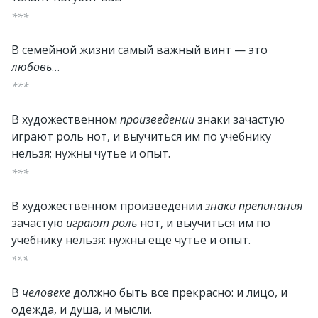
***
В семейной жизни самый важный винт — это
любовь
…
***
В художественном
произведении
знаки зачастую
играют роль нот, и выучиться им по учебнику
нельзя; нужны чутье и опыт.
***
В художественном произведении
знаки препинания
зачастую
играют роль
нот, и выучиться им по
учебнику нельзя: нужны еще чутье и опыт.
***
В
человеке
должно быть все прекрасно: и лицо, и
одежда, и душа, и мысли.