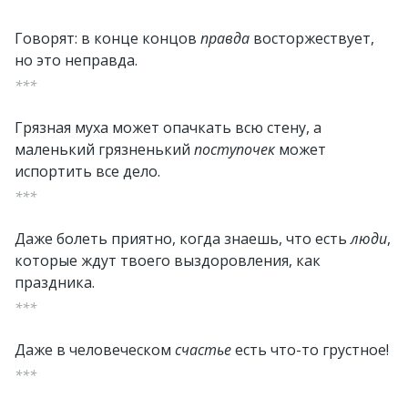
Говорят: в конце концов
правда
восторжествует,
но это неправда.
***
Грязная муха может опачкать всю стену, а
маленький грязненький
поступочек
может
испортить все дело.
***
Даже болеть приятно, когда знаешь, что есть
люди
,
которые ждут твоего выздоровления, как
праздника.
***
Даже в человеческом
счастье
есть что-то грустное!
***