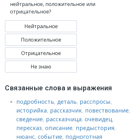
нейтральное, положительное или
отрицательное?
Нейтральное
Положительное
Отрицательное
Не знаю
Связанные слова и выражения
подробность
,
деталь
,
расспросы
,
историйка
,
рассказчик
,
повествование
,
сведение
,
рассказчица
,
очевидец
,
пересказ
,
описание
,
предыстория
,
нюанс
,
событие
,
подноготная