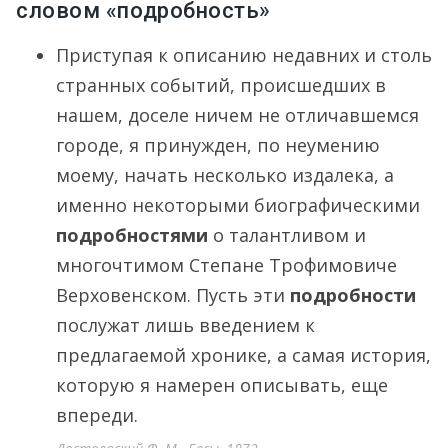
словом «подробность»
Приступая к описанию недавних и столь
странных событий, происшедших в
нашем, доселе ничем не отличавшемся
городе, я принужден, по неумению
моему, начать несколько издалека, а
именно некоторыми биографическими
подробностями
о талантливом и
многочтимом Степане Трофимовиче
Верховенском. Пусть эти
подробности
послужат лишь введением к
предлагаемой хронике, а самая история,
которую я намерен описывать, еще
впереди.