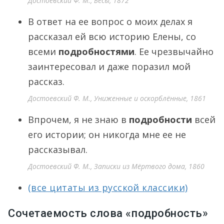
Достоевский Ф. М., Бесы, 1872
В ответ на ее вопрос о моих делах я
рассказал ей всю историю Елены, со
всеми
подробностями
. Ее чрезвычайно
заинтересовал и даже поразил мой
рассказ.
Достоевский Ф. М., Униженные и оскорблённые, 1861
Впрочем, я не знаю в
подробности
всей
его истории; он никогда мне ее не
рассказывал.
Достоевский Ф. М., Записки из Мёртвого дома, 1860
(все цитаты из русской классики)
Сочетаемость слова «подробность»