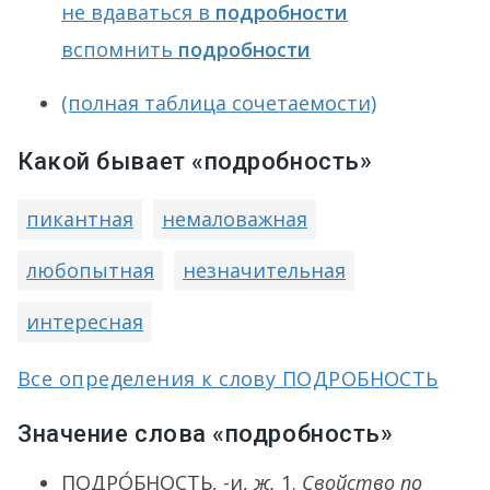
не вдаваться в
подробности
вспомнить
подробности
(полная таблица сочетаемости)
Какой бывает «подробность»
пикантная
немаловажная
любопытная
незначительная
интересная
Все определения к слову ПОДРОБНОСТЬ
Значение слова «подробность»
ПОДРО́БНОСТЬ
, -и,
ж.
1.
Свойство по