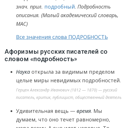
знач. прил.
подробный
.
Подробность
описания.
(Малый академический словарь,
МАС)
Все значения слова ПОДРОБНОСТЬ
Афоризмы русских писателей со
словом «подробность»
Наука
открыла за видимым пределом
целые миры невидимых подробностей.
Герцен Александр Иванович (1812 — 1870) — русский
писатель, критик, публицист, общественный деятель
Удивительная вещь —
время
. Мы
думаем, что оно течет равномерно,