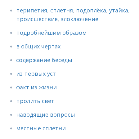
перипетия
,
сплетня
,
подоплёка
,
утайка
,
происшествие
,
злоключение
подробнейшим образом
в общих чертах
содержание беседы
из первых уст
факт из жизни
пролить свет
наводящие вопросы
местные сплетни