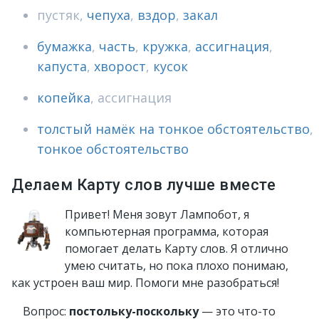
пустяк
,
чепуха
,
вздор
,
закал
бумажка
,
часть
,
кружка
,
ассигнация
,
капуста
,
хворост
,
кусок
копейка
,
ассигнация
толстый намёк на тонкое обстоятельство
,
тонкое обстоятельство
Делаем Карту слов лучше вместе
Привет! Меня зовут Лампобот, я
компьютерная программа, которая
помогает делать Карту слов. Я отлично
умею считать, но пока плохо понимаю,
как устроен ваш мир. Помоги мне разобраться!
Вопрос:
постольку-поскольку
— это что-то