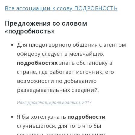
Все ассоциации к слову ПОДРОБНОСТЬ
Предложения со словом
«подробность»
Для плодотворного общения с агентом
офицеру следует в мельчайших
подробностях
знать обстановку в
стране, где работает источник, его
возможности по добыванию
разведывательных сведений.
Илья Дроканов, Броня Балтики, 2017
Я бы хотел узнать
подробности
случившегося, для того что бы
составить правильное видение