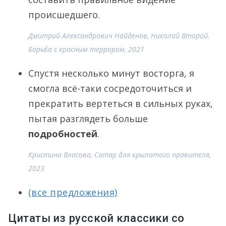
происшедшего.
Дмитрий Александрович Найденов, Николай Второй.
Борьба с красным террором, 2021
Спустя несколько минут восторга, я
смогла всё-таки сосредоточиться и
прекратить вертеться в сильных руках,
пытая разглядеть больше
подробностей
.
Кристина Власова, Сатар для крылатого правителя,
2023
(все предложения)
Цитаты из русской классики со