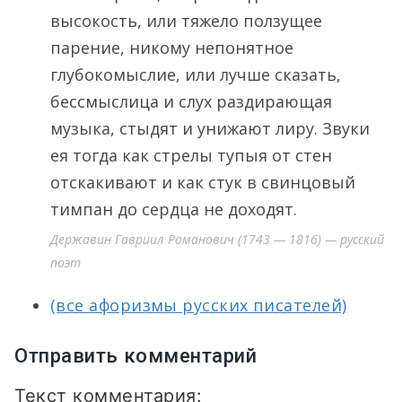
высокость, или тяжело ползущее
парение, никому непонятное
глубокомыслие, или лучше сказать,
бессмыслица и слух раздирающая
музыка, стыдят и унижают лиру. Звуки
ея тогда как стрелы тупыя от стен
отскакивают и как стук в свинцовый
тимпан до сердца не доходят.
Державин Гавриил Романович (1743 — 1816) — русский
поэт
(все афоризмы русских писателей)
Отправить комментарий
Текст комментария: