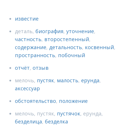
известие
деталь
,
биография
,
уточнение
,
частность
,
второстепенный
,
содержание
,
детальность
,
косвенный
,
пространность
,
побочный
отчёт
,
отзыв
мелочь
,
пустяк
,
малость
,
ерунда
,
аксессуар
обстоятельство
,
положение
мелочь
,
пустяк
,
пустячок
,
ерунда
,
безделица
,
безделка