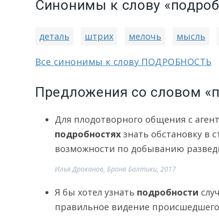
Синонимы к слову «подроб
деталь
штрих
мелочь
мысль
Все синонимы к слову ПОДРОБНОСТЬ
Предложения со словом «
Для плодотворного общения с аген
подробностях
знать обстановку в с
возможности по добыванию развед
Илья Дроканов, Броня Балтики, 2017
Я бы хотел узнать
подробности
случ
правильное видение происшедшего