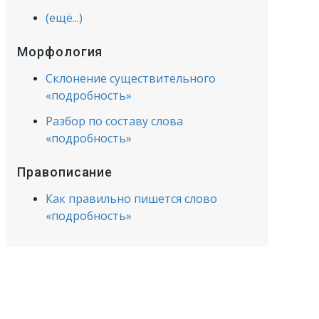
(ещё...)
Морфология
Склонение существительного
«подробность»
Разбор по составу слова
«подробность»
Правописание
Как правильно пишется слово
«подробность»