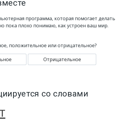
вместе
пьютерная программа, которая помогает делать
 но пока плохо понимаю, как устроен ваш мир.
ное, положительное или отрицательное?
ьное
Отрицательное
циируется со словами
т