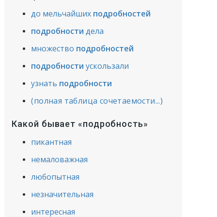
до мельчайших
подробностей
подробности
дела
множество
подробностей
подробности
ускользали
узнать
подробности
(полная таблица сочетаемости...)
Какой бывает «подробность»
пикантная
немаловажная
любопытная
незначительная
интересная