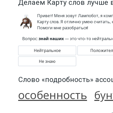
Делаем Карту слов лучше 
Привет! Меня зовут Лампобот, я ком
Карту слов. Я отлично умею считать,
Помоги мне разобраться!
Вопрос:
знай наших
— это что-то нейтраль
Нейтральное
Положител
Не знаю
Слово «подробность» ассо
особенность
бун