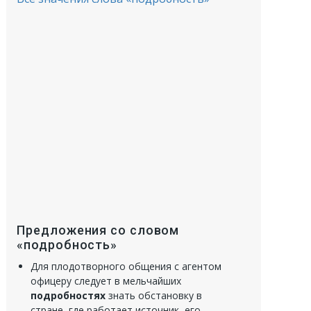
Предложения со словом
«подробность»
Для плодотворного общения с агентом
офицеру следует в мельчайших
подробностях
знать обстановку в
стране, где работает источник, его