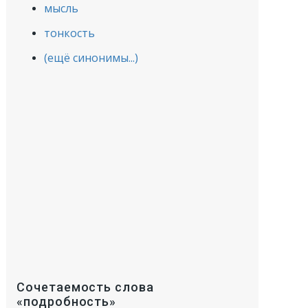
мысль
тонкость
(ещё синонимы...)
Сочетаемость слова
«подробность»