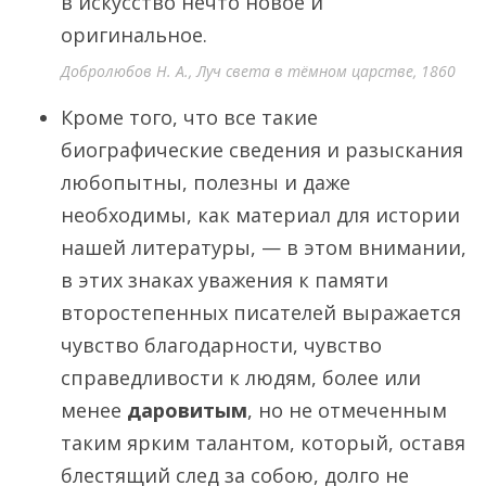
в искусство нечто новое и
оригинальное.
Добролюбов Н. А., Луч света в тёмном царстве, 1860
Кроме того, что все такие
биографические сведения и разыскания
любопытны, полезны и даже
необходимы, как материал для истории
нашей литературы, — в этом внимании,
в этих знаках уважения к памяти
второстепенных писателей выражается
чувство благодарности, чувство
справедливости к людям, более или
менее
даровитым
, но не отмеченным
таким ярким талантом, который, оставя
блестящий след за собою, долго не