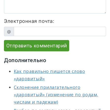
Электронная почта:
@
Отправить комментарий
Дополнительно
Как правильно пишется слово
«даровитый»
Склонение прилагательного
«даровитый» (изменение по родам,
числам и падежам)