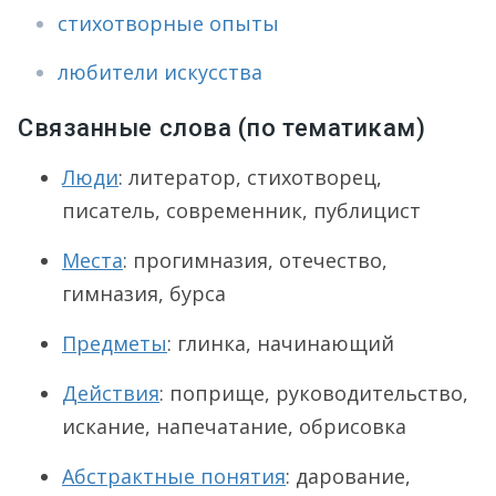
стихотворные опыты
любители искусства
Связанные слова (по тематикам)
Люди
: литератор, стихотворец,
писатель, современник, публицист
Места
: прогимназия, отечество,
гимназия, бурса
Предметы
: глинка, начинающий
Действия
: поприще, руководительство,
искание, напечатание, обрисовка
Абстрактные понятия
: дарование,