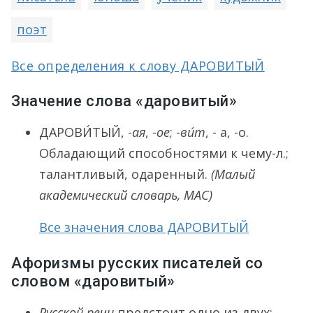
поэт
Все определения к слову ДАРОВИТЫЙ
Значение слова «даровитый»
ДАРОВИ́ТЫЙ
, -
ая
, -
ое
; -
ви́т
, - а, -о.
Обладающий способностями к чему-л.;
талантливый, одаренный.
(Малый
академический словарь, МАС)
Все значения слова ДАРОВИТЫЙ
Афоризмы русских писателей со
словом «даровитый»
Русской речи
предстоит одно из двух: