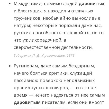
Между ними, помимо людей
даровитых
и блестящих, я находил и отличных
тружеников, необычайно выносливые
натуры; некоторые поражали даже нас,
русских, способностью к какой-то, не то
что уж лихорадочной, а
сверхъестественной деятельности.
Боборыкин П. Д., У романистов, 1878
Рутинерам, даже самым бездарным,
нечего бояться критики, служащей
пассивною поверкою неподвижных
правил тупых школяров, — и в то же
время — нечего надеяться от нее самым
даровитым
писателям, если они вносят