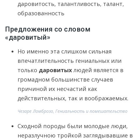
даровитость, талантливость, талант,
образованность
Предложения со словом
«даровитый»
Но именно эта слишком сильная
впечатлительность гениальных или
только
даровитых
людей является в
громадном большинстве случаев
причиной их несчастий как
действительных, так и воображаемых.
Чезаре Ломброзо, Гениальность и помешательство
Сходной породы были молодые люди,
неразлучною тройкой заглядывавшие в