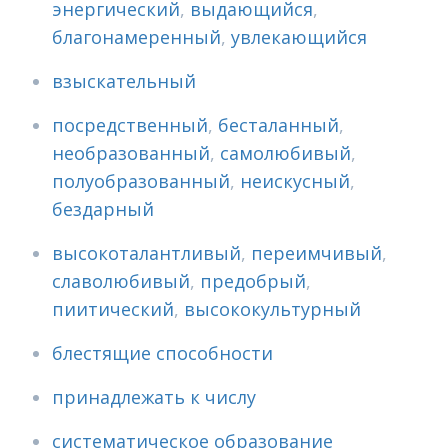
энергический
,
выдающийся
,
благонамеренный
,
увлекающийся
взыскательный
посредственный
,
бесталанный
,
необразованный
,
самолюбивый
,
полуобразованный
,
неискусный
,
бездарный
высокоталантливый
,
переимчивый
,
славолюбивый
,
предобрый
,
пиитический
,
высококультурный
блестящие способности
принадлежать к числу
систематическое образование