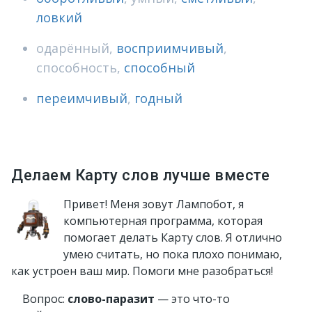
ловкий
одарённый
,
восприимчивый
,
способность
,
способный
переимчивый
,
годный
Делаем Карту слов лучше вместе
Привет! Меня зовут Лампобот, я
компьютерная программа, которая
помогает делать Карту слов. Я отлично
умею считать, но пока плохо понимаю,
как устроен ваш мир. Помоги мне разобраться!
Вопрос:
слово-паразит
— это что-то