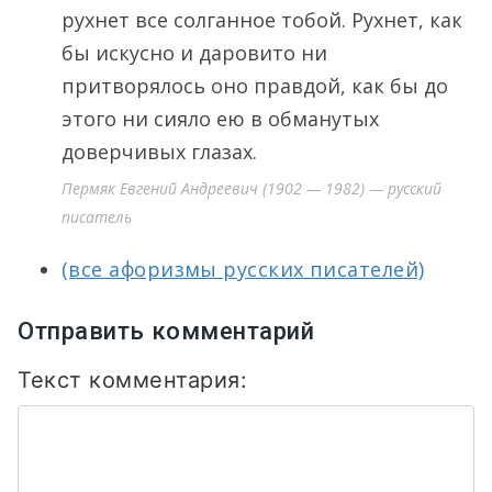
рухнет все солганное тобой. Рухнет, как
бы искусно и даровито ни
притворялось оно правдой, как бы до
этого ни сияло ею в обманутых
доверчивых глазах.
Пермяк Евгений Андреевич (1902 — 1982) — русский
писатель
(все афоризмы русских писателей)
Отправить комментарий
Текст комментария: