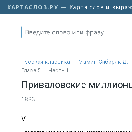
КАРТАСЛОВ.РУ
—
Карта слов и выра
Русская классика
Мамин-Сибиряк Д. Н
Глава 5 — Часть 1
Приваловские миллион
1883
V