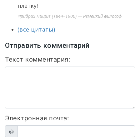
плётку!
Фридрих Ницше (1844–1900) — немецкий философ
(все цитаты)
Отправить комментарий
Текст комментария:
Электронная почта:
@