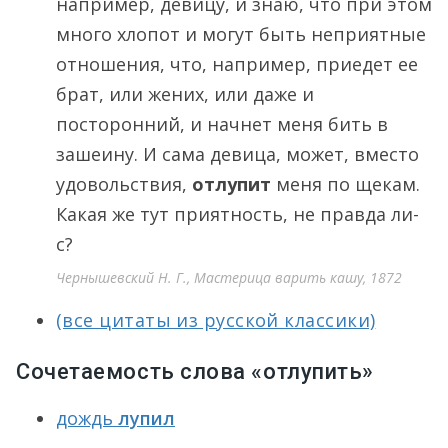
например, девицу, и знаю, что при этом
много хлопот и могут быть неприятные
отношения, что, например, приедет ее
брат, или жених, или даже и
посторонний, и начнет меня бить в
зашеину. И сама девица, может, вместо
удовольствия,
отлупит
меня по щекам.
Какая же тут приятность, не правда ли-
с?
Чернышевский Н. Г., Мастерица варить кашу, 1872
(все цитаты из русской классики)
Сочетаемость слова «отлупить»
дождь
лупил