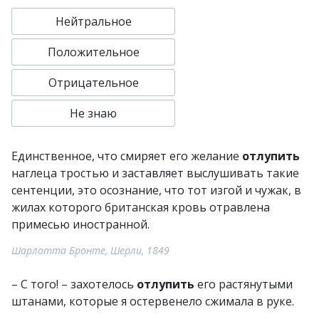
Нейтральное
Положительное
Отрицательное
Не знаю
Единственное, что смиряет его желание
отлупить
наглеца тростью и заставляет выслушивать такие
сентенции, это осознание, что тот изгой и чужак, в
жилах которого британская кровь отравлена
примесью иностранной.
Шарлотта Бронте, Шерли, 1849
– С того! – захотелось
отлупить
его растянутыми
штанами, которые я остервенело сжимала в руке.