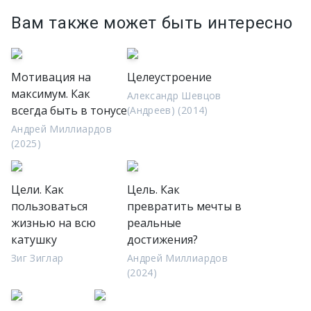
Вам также может быть интересно
Мотивация на
Целеустроение
максимум. Как
Александр Шевцов
всегда быть в тонусе
(Андреев) (2014)
Андрей Миллиардов
(2025)
Цели. Как
Цель. Как
пользоваться
превратить мечты в
жизнью на всю
реальные
катушку
достижения?
Зиг Зиглар
Андрей Миллиардов
(2024)