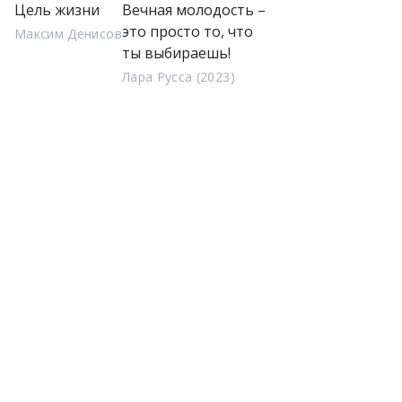
Цель жизни
Вечная молодость –
это просто то, что
Максим Денисов
ты выбираешь!
Лара Русса (2023)