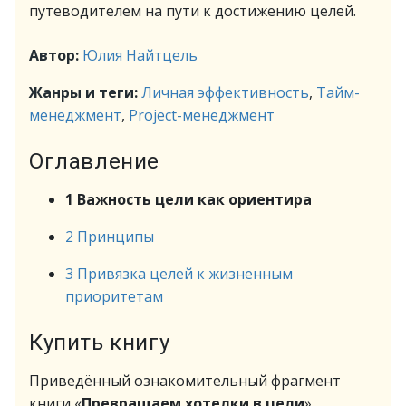
путеводителем на пути к достижению целей.
Автор:
Юлия Найтцель
Жанры и теги:
Личная эффективность
,
Тайм-
менеджмент
,
Project-менеджмент
Оглавление
1 Важность цели как ориентира
2 Принципы
3 Привязка целей к жизненным
приоритетам
Купить книгу
Приведённый ознакомительный фрагмент
книги «
Превращаем хотелки в цели
»