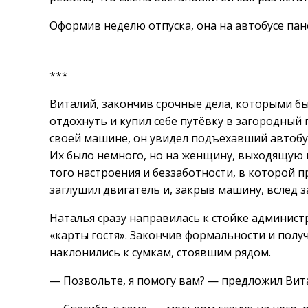
Оформив неделю отпуска, она на автобусе пан
***
Виталий, закончив срочные дела, которыми бы
отдохнуть и купил себе путёвку в загородный 
своей машине, он увидел подъехавший автоб
Их было немного, но на женщину, выходящую п
того настроения и беззаботности, в которой 
заглушил двигатель и, закрыв машину, вслед 
Наталья сразу направилась к стойке администр
«карты гостя». Закончив формальности и пол
наклонились к сумкам, стоявшим рядом.
— Позвольте, я помогу вам? — предложил Вит