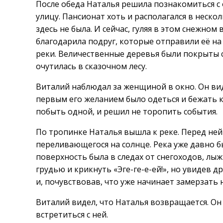
После обеда Наталья решила познакомиться с 
улицу. Пансионат хоть и располагался в неско
здесь не была. И сейчас, гуляя в этом снежном
благодарила подруг, которые отправили её на 
реки. Величественные деревья были покрыты 
очутилась в сказочном лесу.
Виталий наблюдал за женщиной в окно. Он вид
первым его желанием было одеться и бежать к
побыть одной, и решил не торопить события.
По тропинке Наталья вышла к реке. Перед ней 
переливающегося на солнце. Река уже давно бы
поверхность была в следах от снегоходов, лыж
грудью и крикнуть «Эге-ге-е-ей!», но увидев 
и, почувствовав, что уже начинает замерзать н
Виталий видел, что Наталья возвращается. Он 
встретиться с ней.