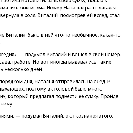
ответила Наталья и, взяв свою сумку, пошла к
нимались они молча. Номер Натальи располагался
свернула в холл. Виталий, посмотрев ей вслед, стал
е Виталия, было в ней что-то необычное, какая-то
.
агедия», — подумал Виталий и вошёл в свой номер.
тдавал работе. Но вот иногда выдавались такие
ь несколько дней.
орядком дня, Наталья отправилась на обед. В
тдыхающих, поэтому в столовой было много
ну, который предлагал поднести её сумку. Пройдя
 нему.
иями, — подумал Виталий, и от сознания этого,