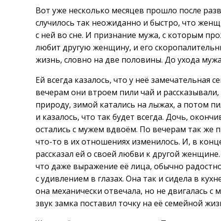
Вот уже несколько месяцев прошло после разво
случилось так неожиданно и быстро, что женщи
с ней во сне. И признание мужа, с которым пр
любит другую женщину, и его скоропалительны
жизнь, словно на две половины. До ухода мужа
Ей всегда казалось, что у неё замечательная с
вечерам они втроем пили чай и рассказывали,
природу, зимой катались на лыжах, а потом пи
и казалось, что так будет всегда. Дочь, окончи
остались с мужем вдвоём. По вечерам так же п
что-то в их отношениях изменилось. И, в конц
рассказал ей о своей любви к другой женщине.
что даже выражение её лица, обычно радостно
с удивлением в глазах. Она так и сидела в кухн
она механически отвечала, но не двигалась с м
звук замка поставил точку на её семейной жиз