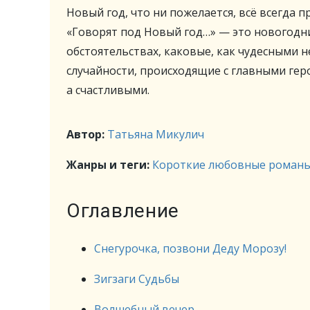
Новый год, что ни пожелается, всё всегда п
«Говорят под Новый год…» — это новогодни
обстоятельствах, каковые, как чудесными 
случайности, происходящие с главными гер
а счастливыми.
Автор:
Татьяна Микулич
Жанры и теги:
Короткие любовные роман
Оглавление
Снегурочка, позвони Деду Морозу!
Зигзаги Судьбы
Волшебный вечер