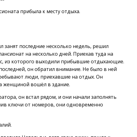
сионата прибыла к месту отдыха.
л занят последние несколько недель, решил
пансионат на несколько дней. Приехав туда на
ус, из которого выходили прибывшие отдыхающие.
оследней, он обратил внимание. Не было в ней
пребывают люди, приехавшие на отдых. Он
за женщиной вошёл в здание.
атора, он встал рядом, и они начали заполнять
учив ключи от номеров, они одновременно
алий.