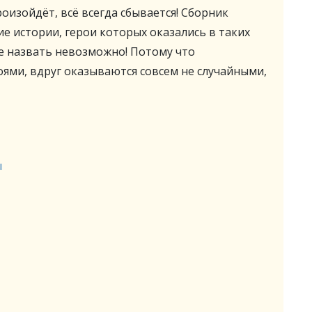
роизойдёт, всё всегда сбывается! Сборник
е истории, герои которых оказались в таких
не назвать невозможно! Потому что
оями, вдруг оказываются совсем не случайными,
ы