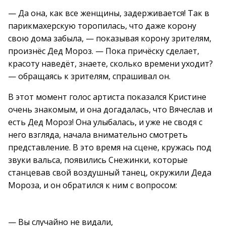
— Да она, как все женщины, задерживается! Так в
парикмахерскую торопилась, что даже корону
свою дома забыла, — показывая корону зрителям,
произнёс Дед Мороз. — Пока причёску сделает,
красоту наведёт, знаете, сколько времени уходит?
— обращаясь к зрителям, спрашивал он.
В этот момент голос артиста показался Кристине
очень знакомым, и она догадалась, что Вячеслав и
есть Дед Мороз! Она улыбалась, и уже не сводя с
него взгляда, начала внимательно смотреть
представление. В это время на сцене, кружась под
звуки вальса, появились Снежинки, которые
станцевав свой воздушный танец, окружили Деда
Мороза, и он обратился к ним с вопросом:
— Вы случайно не видали,