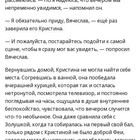
рассмеялись. — Но я надеюсь, что вечером мы
непременно увидимся, — напомнил он.
— Я обязательно приду, Вячеслав, — ещё раз
заверила его Кристина.
— И пожалуйста, постарайтесь подойти к самой
сцене, чтобы я сразу мог вас увидеть, — попросил
Вячеслав.
Вернувшись домой, Кристина не могла найти себе
места. Согревшись в ванной, она пообедала
вчерашней курицей, которая так и осталась
нетронутой, посмотрела телевизор, и постоянно
поглядывая на часы, ощущала в душе внутреннее
беспокойство, чувствовала, что вечером случится
что-то необычное. Она даже сравнила себя с
Золушкой, когда та собиралась на первый свой бал,
только рядом с Кристиной не было доброй Феи,