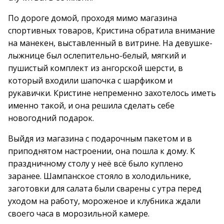
По дороге домой, проходя мимо магазина
спортивных товаров, Кристина обратила внимание
на манекен, выставленный в витрине. На девушке-
лыжнице был ослепительно-белый, мягкий и
пушистый комплект из ангорской шерсти, в
который входили шапочка с шарфиком и
рукавички. Кристине непременно захотелось иметь
именно такой, и она решила сделать себе
новогодний подарок.
Выйдя из магазина с подарочным пакетом и в
приподнятом настроении, она пошла к дому. К
праздничному столу у неё всё было куплено
заранее. Шампанское стояло в холодильнике,
заготовки для салата были сварены с утра перед
уходом на работу, мороженое и клубника ждали
своего часа в морозильной камере.