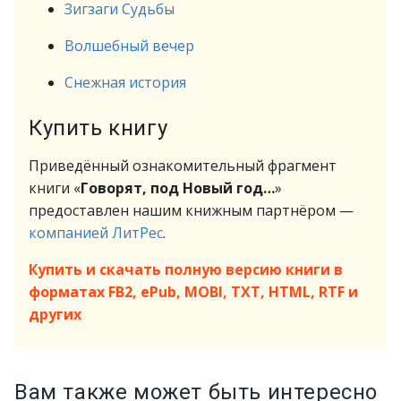
Зигзаги Судьбы
Волшебный вечер
Снежная история
Купить книгу
Приведённый ознакомительный фрагмент
книги «
Говорят, под Новый год…
»
предоставлен нашим книжным партнёром —
компанией ЛитРес
.
Купить и скачать полную версию книги в
форматах FB2, ePub, MOBI, TXT, HTML, RTF и
других
Вам также может быть интересно