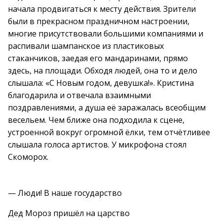
начала продвигаться к месту действия. Зрители
были в прекрасном праздничном настроении,
многие присутствовали большими компаниями и
распивали шампанское из пластиковых
стаканчиков, заедая его мандаринами, прямо
здесь, на площади. Обходя людей, она то и дело
слышала: «С Новым годом, девушка!». Кристина
благодарила и отвечала взаимными
поздравлениями, а душа её заражалась всеобщим
весельем. Чем ближе она подходила к сцене,
устроенной вокруг огромной ёлки, тем отчётливее
слышала голоса артистов. У микрофона стоял
Скоморох.
— Люди! В наше государство
Дед Мороз пришёл на царство