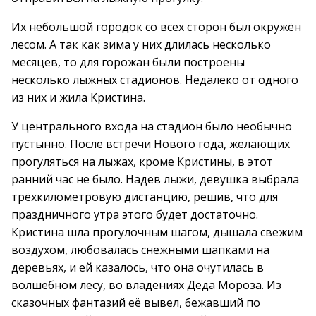
Их небольшой городок со всех сторон был окружён
лесом. А так как зима у них длилась несколько
месяцев, то для горожан были построены
несколько лыжных стадионов. Недалеко от одного
из них и жила Кристина.
У центрального входа на стадион было необычно
пустынно. После встречи Нового года, желающих
прогуляться на лыжах, кроме Кристины, в этот
ранний час не было. Надев лыжи, девушка выбрала
трёхкилометровую дистанцию, решив, что для
праздничного утра этого будет достаточно.
Кристина шла прогулочным шагом, дышала свежим
воздухом, любовалась снежными шапками на
деревьях, и ей казалось, что она очутилась в
волшебном лесу, во владениях Деда Мороза. Из
сказочных фантазий её вывел, бежавший по