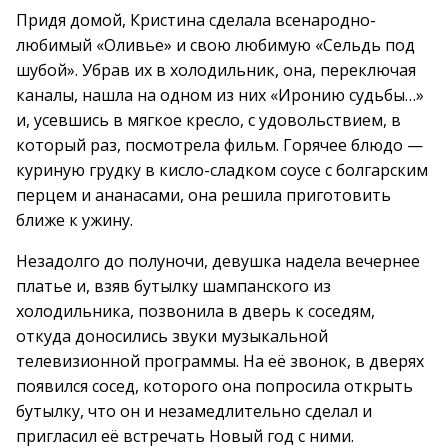
Придя домой, Кристина сделала всенародно-
любимый «Оливье» и свою любимую «Сельдь под
шубой». Убрав их в холодильник, она, переключая
каналы, нашла на одном из них «Иронию судьбы…»
и, усевшись в мягкое кресло, с удовольствием, в
который раз, посмотрела фильм. Горячее блюдо —
куриную грудку в кисло-сладком соусе с болгарским
перцем и ананасами, она решила приготовить
ближе к ужину.
Незадолго до полуночи, девушка надела вечернее
платье и, взяв бутылку шампанского из
холодильника, позвонила в дверь к соседям,
откуда доносились звуки музыкальной
телевизионной программы. На её звонок, в дверях
появился сосед, которого она попросила открыть
бутылку, что он и незамедлительно сделал и
пригласил её встречать Новый год с ними.