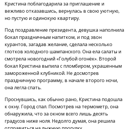
Кристина поблагодарила за приглашение и
вежливо отказавшись, вернулась в свою уютную,
но пустую и одинокую квартиру.
Под поздравление президента, девушка наполнила
бокал праздничным напитком, и под звон
курантов, загадав желание, сделала несколько
глотков холодного шампанского. Она ела салаты и
смотрела новогодний «Голубой огонёк». Второй
бокал Кристина выпила с пломбиром, украшенным
замороженной клубникой. Не досмотрев
праздничную программу, в начале второго ночи,
она легла спать.
Проснувшись, как обычно рано, Кристина подошла
к окну. Город спал. Посмотрев на термометр, она
обнаружила, что за окном всего лишь десять
градусов ниже ноля. Недолго думая, она решила
отправиться на лыжную прогулку.