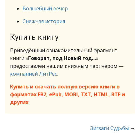
Волшебный вечер
Снежная история
Купить книгу
Приведённый ознакомительный фрагмент
книги «
Говорят, под Новый год…
»
предоставлен нашим книжным партнёром —
компанией ЛитРес
.
Купить и скачать полную версию книги в
форматах FB2, ePub, MOBI, TXT, HTML, RTF и
других
→
Зигзаги Судьбы