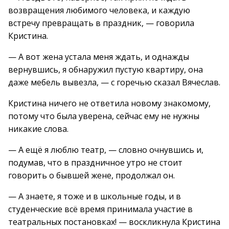
возвращения любимого человека, и каждую
встречу превращать в праздник, — говорила
Кристина.
— А вот жена устала меня ждать, и однажды
вернувшись, я обнаружил пустую квартиру, она
даже мебель вывезла, — с горечью сказал Вячеслав.
Кристина ничего не ответила новому знакомому,
потому что была уверена, сейчас ему не нужны
никакие слова.
— А ещё я люблю театр, — словно очнувшись и,
подумав, что в праздничное утро не стоит
говорить о бывшей жене, продолжал он.
— А знаете, я тоже и в школьные годы, и в
студенческие всё время принимала участие в
театральных постановках! — воскликнула Кристина