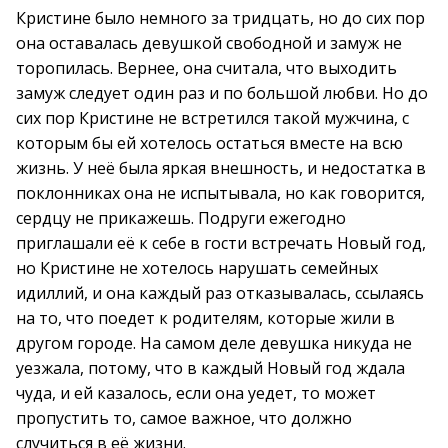
Кристине было немного за тридцать, но до сих пор
она оставалась девушкой свободной и замуж не
торопилась. Вернее, она считала, что выходить
замуж следует один раз и по большой любви. Но до
сих пор Кристине не встретился такой мужчина, с
которым бы ей хотелось остаться вместе на всю
жизнь. У неё была яркая внешность, и недостатка в
поклонниках она не испытывала, но как говорится,
сердцу не прикажешь. Подруги ежегодно
приглашали её к себе в гости встречать Новый год,
но Кристине не хотелось нарушать семейных
идиллий, и она каждый раз отказывалась, ссылаясь
на то, что поедет к родителям, которые жили в
другом городе. На самом деле девушка никуда не
уезжала, потому, что в каждый Новый год ждала
чуда, и ей казалось, если она уедет, то может
пропустить то, самое важное, что должно
случиться в её жизни.