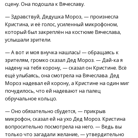
сцену. Она подошла к Вячеславу.
— Здравствуй, Дедушка Мороз, — произнесла
Кристина, и её голос, усиленный микрофоном,
который был закреплён на костюме Вячеслава,
услышали зрители.
— А вот и моя внучка нашлась! — обращаясь к
зрителям, громко сказал Дед Мороз. — Дай-ка я
надену на тебя корону, — сказал он Кристине. Всё
ещё улыбаясь, она смотрела на Вячеслава. Дед
Мороз надевал ей корону, а Кристине на один миг
почудилось, что ей надевают на палец
обручальное кольцо.
— Оно обязательно сбудется, — прикрыв
микрофон, сказал ей на ухо Дед Мороз. Кристина
вопросительно посмотрела на него. — Ведь вы
только что загадали желание, — утвердительно