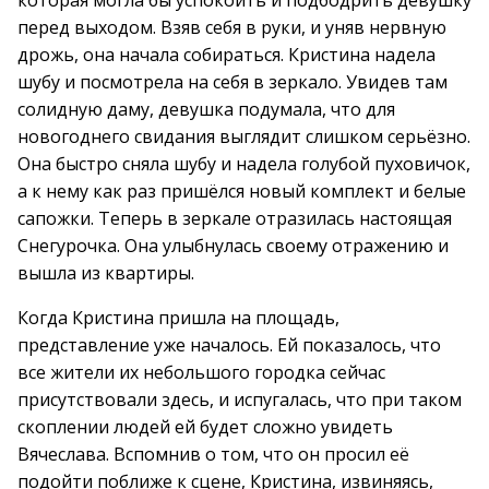
которая могла бы успокоить и подбодрить девушку
перед выходом. Взяв себя в руки, и уняв нервную
дрожь, она начала собираться. Кристина надела
шубу и посмотрела на себя в зеркало. Увидев там
солидную даму, девушка подумала, что для
новогоднего свидания выглядит слишком серьёзно.
Она быстро сняла шубу и надела голубой пуховичок,
а к нему как раз пришёлся новый комплект и белые
сапожки. Теперь в зеркале отразилась настоящая
Снегурочка. Она улыбнулась своему отражению и
вышла из квартиры.
Когда Кристина пришла на площадь,
представление уже началось. Ей показалось, что
все жители их небольшого городка сейчас
присутствовали здесь, и испугалась, что при таком
скоплении людей ей будет сложно увидеть
Вячеслава. Вспомнив о том, что он просил её
подойти поближе к сцене, Кристина, извиняясь,