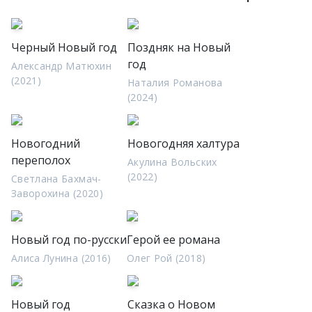
Черный Новый год
Поздняк на Новый
год
Александр Матюхин
(2021)
Наталия Романова
(2024)
Новогодний
Новогодняя халтура
переполох
Акулина Вольских
(2022)
Светлана Бахмач-
Заворохина (2020)
Новый год по-русски
Герой ее романа
Алиса Лунина (2016)
Олег Рой (2018)
Новый год
Сказка о Новом