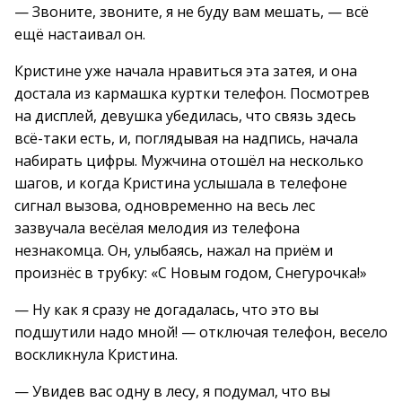
— Звоните, звоните, я не буду вам мешать, — всё
ещё настаивал он.
Кристине уже начала нравиться эта затея, и она
достала из кармашка куртки телефон. Посмотрев
на дисплей, девушка убедилась, что связь здесь
всё-таки есть, и, поглядывая на надпись, начала
набирать цифры. Мужчина отошёл на несколько
шагов, и когда Кристина услышала в телефоне
сигнал вызова, одновременно на весь лес
зазвучала весёлая мелодия из телефона
незнакомца. Он, улыбаясь, нажал на приём и
произнёс в трубку: «С Новым годом, Снегурочка!»
— Ну как я сразу не догадалась, что это вы
подшутили надо мной! — отключая телефон, весело
воскликнула Кристина.
— Увидев вас одну в лесу, я подумал, что вы