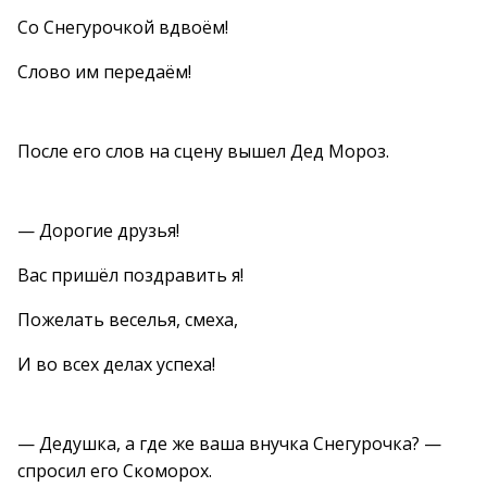
Со Снегурочкой вдвоём!
Слово им передаём!
После его слов на сцену вышел Дед Мороз.
— Дорогие друзья!
Вас пришёл поздравить я!
Пожелать веселья, смеха,
И во всех делах успеха!
— Дедушка, а где же ваша внучка Снегурочка? —
спросил его Скоморох.