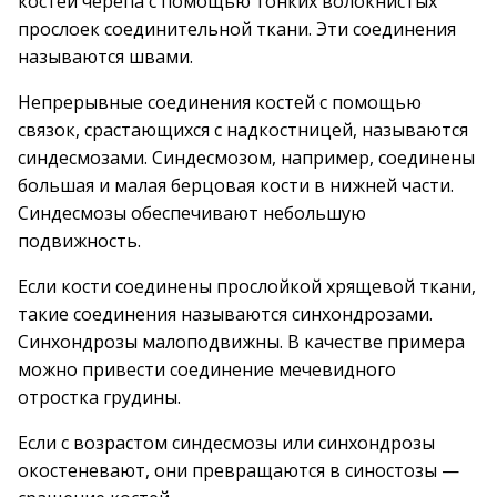
костей черепа с помощью тонких волокнистых
прослоек соединительной ткани. Эти соединения
называются швами.
Непрерывные соединения костей с помощью
связок, срастающихся с надкостницей, называются
синдесмозами. Синдесмозом, например, соединены
большая и малая берцовая кости в нижней части.
Синдесмозы обеспечивают небольшую
подвижность.
Если кости соединены прослойкой хрящевой ткани,
такие соединения называются синхондрозами.
Синхондрозы малоподвижны. В качестве примера
можно привести соединение мечевидного
отростка грудины.
Если с возрастом синдесмозы или синхондрозы
окостеневают, они превращаются в синостозы —