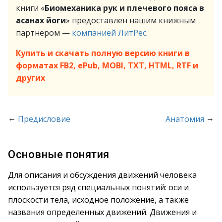
книги «
Биомеханика рук и плечевого пояса в
асанах йоги
» предоставлен нашим книжным
партнёром —
компанией ЛитРес
.
Купить и скачать полную версию книги в
форматах FB2, ePub, MOBI, TXT, HTML, RTF и
других
←
→
Предисловие
Анатомия
Основные понятия
Для описания и обсуждения движений человека
используется ряд специальных понятий: оси и
плоскости тела, исходное положение, а также
названия определенных движений. Движения и