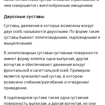
нем совершается с винтообразным смещением.
Двуосные суставы
Суставы, движения в которых возможны вокруг
двух осей, называются двуосными. По форме такие
суставы бывают эллипсовидными, седловидными и
мыщелковыми.
В эллипсовидных суставах суставные поверхности
имеют форму эллипса: одна выпуклая, другая
вогнутая; и обеспечивают движения вокруг
фронтальной и сагиттальной осей. Примером
является лучезапястный сустав, в котором
возможно сгибание/разгибание и отведение/
приведение.
В седловидном суставе также одна суставная
поверхность выпуклая, а другая вогнутая, но они