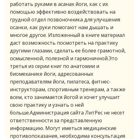
работать руками в асанах йоги, как с их
помощью эффективно воздействовать на
грудной отдел позвоночника для улучшения
осанки, как руки помогают нам дышать и
многое другое. Изложенный в книге материал
даст возможность посмотреть на практику
другими глазами, сделать ее более грамотной,
осмысленной, полезной и гармоничной.Это
третья из серии книг по анатомии и
биомеханике йоги, адресованных
преподавателям йоги, пилатеса, фитнес-
инструкторам, спортивным тренерам, а также
всем, кто занимается йогой и хочет улучшит
свою практику и узнать о ней
больше.Администрация сайта ЛитРес не несет
ответственности за представленную
информацию. Могут иметься медицинские
противопоказания, необходима консультация