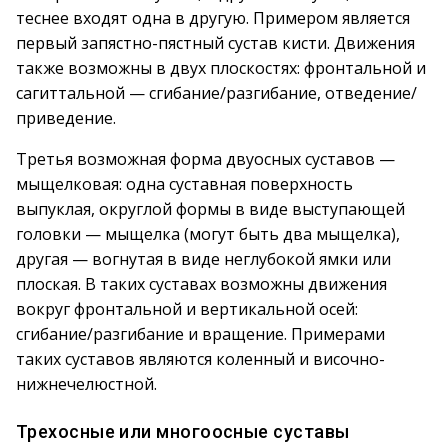
теснее входят одна в другую. Примером является
первый запястно-пястный сустав кисти. Движения
также возможны в двух плоскостях: фронтальной и
сагиттальной — сгибание/разгибание, отведение/
приведение.
Третья возможная форма двуосных суставов —
мыщелковая: одна суставная поверхность
выпуклая, округлой формы в виде выступающей
головки — мыщелка (могут быть два мыщелка),
другая — вогнутая в виде неглубокой ямки или
плоская. В таких суставах возможны движения
вокруг фронтальной и вертикальной осей:
сгибание/разгибание и вращение. Примерами
таких суставов являются коленный и височно-
нижнечелюстной.
Трехосные или многоосные суставы