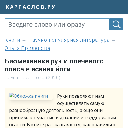
КАРТАСЛОВ.РУ
книги
Научно-популярная литература
Ольга Прилепова
Биомеханика рук и плечевого
пояса в асанах йоги
Ольга Прилепова (2020)
Руки позволяют нам
осуществлять самую
разнообразную деятельность, а еще они
принимают участие в дыхании и поддержании
осанки. В книге рассказывается, как правильно