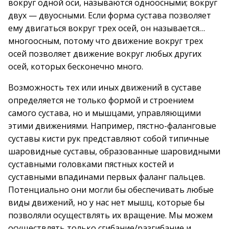
вокруг одной оси, называются одноосными; вокруг
двух — двуосными. Если форма сустава позволяет
ему двигаться вокруг трех осей, он называется…
многоосным, потому что движение вокруг трех
осей позволяет движение вокруг любых других
осей, которых бесконечно много.
Возможность тех или иных движений в суставе
определяется не только формой и строением
самого сустава, но и мышцами, управляющими
этими движениями. Например, пястно-фаланговые
суставы кисти рук представляют собой типичные
шаровидные суставы, образованные шаровидными
суставными головками пястных костей и
суставными впадинами первых фаланг пальцев.
Потенциально они могли бы обеспечивать любые
виды движений, но у нас нет мышц, которые бы
позволяли осуществлять их вращение. Мы можем
осуществлять только сгибание/разгибание и