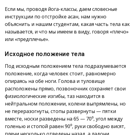
Если мы, проводя йога-классы, даем словесные
инструкции по отстройке асан, нам нужно
объяснить и нашим студентам, какая часть тела как
называется, и что мы имеем в виду, говоря «плечо»
или «предплечье».
Исходное положение тела
Под исходным положением тела подразумевается
положение, когда человек стоит, равномерно
опираясь на обе ноги. Голова и туловище
расположены прямо, позвоночник сохраняет свои
физиологические изгибы, таз находится в
нейтральном положении, колени выпрямлены, но
не переразогнуты, стопы развернуты — пятки
вместе, носки разведены на 65 — 70⁰, угол между
голенью и стопой равен 90⁰, руки свободно висят,
плечи несколько отведены назад, а ладони