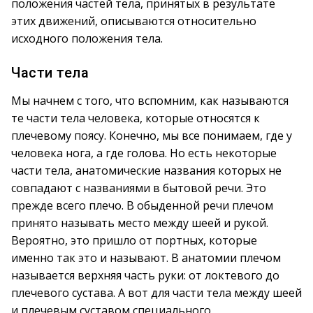
положения частей тела, принятых в результате
этих движений, описываются относительно
исходного положения тела.
Части тела
Мы начнем с того, что вспомним, как называются
те части тела человека, которые относятся к
плечевому поясу. Конечно, мы все понимаем, где у
человека нога, а где голова. Но есть некоторые
части тела, анатомические названия которых не
совпадают с названиями в бытовой речи. Это
прежде всего плечо. В обыденной речи плечом
принято называть место между шеей и рукой.
Вероятно, это пришло от портных, которые
именно так это и называют. В анатомии плечом
называется верхняя часть руки: от локтевого до
плечевого сустава. А вот для части тела между шеей
и плечевым суставом специального