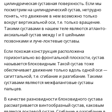
цилиндрическая суставная поверхность. Если мы
посмотрим на цилиндрический сустав, нетрудно
понять, что движение в нем возможно только
вокруг вертикальной оси, т.е. только вращение.
Такими суставами в нашем теле являются атланто-
аксиальный сустав между I и II шейными
позвонками и луче-локтевые суставы.
Если похожая конструкция расположена
горизонтально во фронтальной плоскости, сустав
называется блоковидным. Такой сустав тоже
обеспечивает движение только вдоль одной оси —
сагиттальной, т.е. сгибание и разгибание. Такими
суставами являются межфаланговые суставы
пальцев.
В качестве разновидности блоковидного сустава
рассматривается винтообразный сустав, каковым
является локтевой сустав. Сгибание и разгибание в