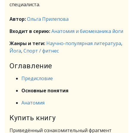
специалиста.
Автор:
Ольга Прилепова
Входит в серию:
Анатомия и биомеханика йоги
Жанры и теги:
Научно-популярная литература
,
Йога
,
Спорт / фитнес
Оглавление
Предисловие
Основные понятия
Анатомия
Купить книгу
Приведённый ознакомительный фрагмент