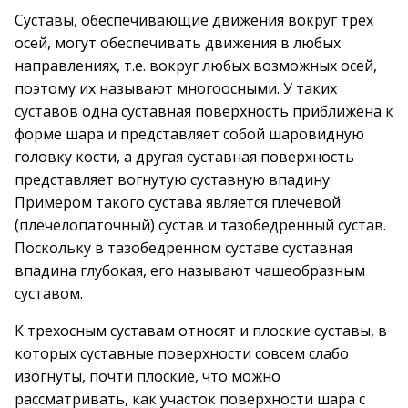
Суставы, обеспечивающие движения вокруг трех
осей, могут обеспечивать движения в любых
направлениях, т.е. вокруг любых возможных осей,
поэтому их называют многоосными. У таких
суставов одна суставная поверхность приближена к
форме шара и представляет собой шаровидную
головку кости, а другая суставная поверхность
представляет вогнутую суставную впадину.
Примером такого сустава является плечевой
(плечелопаточный) сустав и тазобедренный сустав.
Поскольку в тазобедренном суставе суставная
впадина глубокая, его называют чашеобразным
суставом.
К трехосным суставам относят и плоские суставы, в
которых суставные поверхности совсем слабо
изогнуты, почти плоские, что можно
рассматривать, как участок поверхности шара с