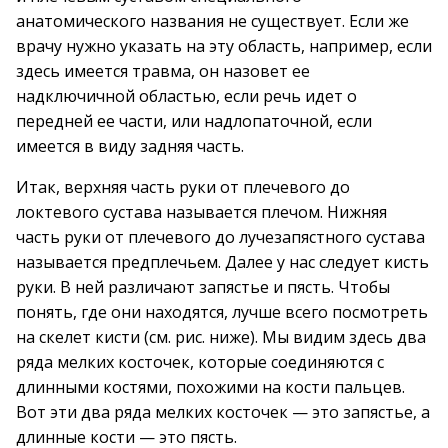
анатомического названия не существует. Если же
врачу нужно указать на эту область, например, если
здесь имеется травма, он назовет ее
надключичной областью, если речь идет о
передней ее части, или надлопаточной, если
имеется в виду задняя часть.
Итак, верхняя часть руки от плечевого до
локтевого сустава называется плечом. Нижняя
часть руки от плечевого до лучезапястного сустава
называется предплечьем. Далее у нас следует кисть
руки. В ней различают запястье и пясть. Чтобы
понять, где они находятся, лучше всего посмотреть
на скелет кисти (см. рис. ниже). Мы видим здесь два
ряда мелких косточек, которые соединяются с
длинными костями, похожими на кости пальцев.
Вот эти два ряда мелких косточек — это запястье, а
длинные кости — это пясть.