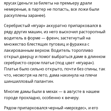
ярусах (деньги за билеты на премьеру драли
немереные, в партер не попасть, все ложи были
раскуплены заранее).
Серебристый «ягуар» аккуратно припарковался в
ряду других машин, из него выскочил расторопный
водитель в форме — френч, застегнутый на
множество блестящих пуговиц и фуражка с
лакированным верхом. Водитель торопливо
открыл дверцу и помог выбраться даме в длинном
серебристо-сером платье (под цвет «ягуара»).
Платье было сильно открыто, почти без спины, так
что, несмотря на лето, дама накинула на плечи
шиншилловый палантин.
Многие дамы были в мехах — в августе в нашем
городе прохладно, особенно к вечеру.
Рядом припарковался черный «мерседес», и его