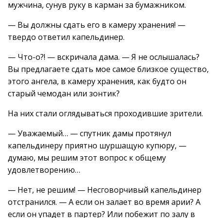
мужчина, сунув руку в карман за бумажником.
— Вы должны сдать его в камеру хранения! —
твердо ответил капельдинер.
— Что-о?! — вскричала дама. — Я не ослышалась?
Вы предлагаете сдать мое самое близкое существо,
этого ангела, в камеру хранения, как будто он
старый чемодан или зонтик?
На них стали оглядываться проходившие зрители.
— Уважаемый… — спутник дамы протянул
капельдинеру приятно шуршащую купюру, —
думаю, мы решим этот вопрос к общему
удовлетворению…
— Нет, не решим! — Несговорчивый капельдинер
отстранился. — А если он залает во время арии? А
если он упадет в партер? Или побежит по залу в