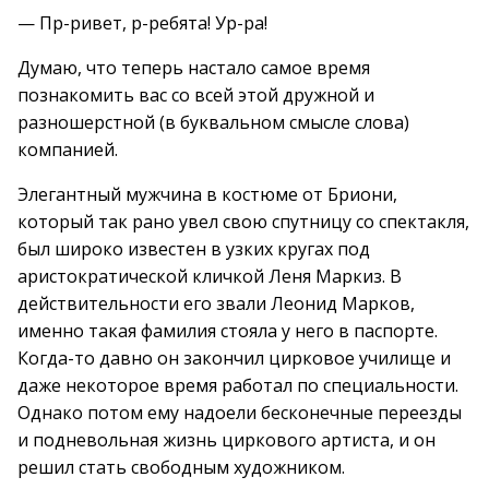
— Пр-ривет, р-ребята! Ур-ра!
Думаю, что теперь настало самое время
познакомить вас со всей этой дружной и
разношерстной (в буквальном смысле слова)
компанией.
Элегантный мужчина в костюме от Бриони,
который так рано увел свою спутницу со спектакля,
был широко известен в узких кругах под
аристократической кличкой Леня Маркиз. В
действительности его звали Леонид Марков,
именно такая фамилия стояла у него в паспорте.
Когда-то давно он закончил цирковое училище и
даже некоторое время работал по специальности.
Однако потом ему надоели бесконечные переезды
и подневольная жизнь циркового артиста, и он
решил стать свободным художником.