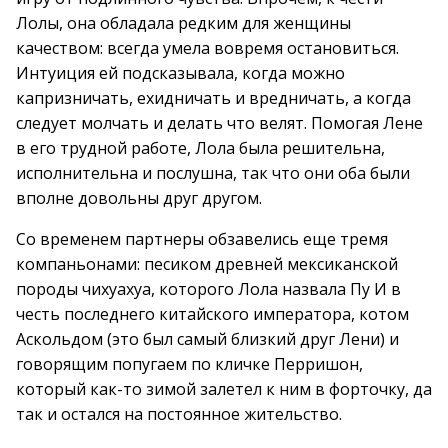
Лолы, она обладала редким для женщины
качеством: всегда умела вовремя остановиться.
Интуиция ей подсказывала, когда можно
капризничать, ехидничать и вредничать, а когда
следует молчать и делать что велят. Помогая Лене
в его трудной работе, Лола была решительна,
исполнительна и послушна, так что они оба были
вполне довольны друг другом.
Со временем партнеры обзавелись еще тремя
компаньонами: песиком древней мексиканской
породы чихуахуа, которого Лола назвала Пу И в
честь последнего китайского императора, котом
Аскольдом (это был самый близкий друг Лени) и
говорящим попугаем по кличке Перришон,
который как-то зимой залетел к ним в форточку, да
так и остался на постоянное жительство.