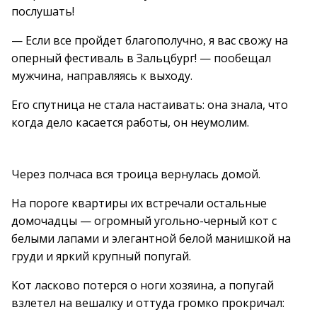
послушать!
— Если все пройдет благополучно, я вас свожу на
оперный фестиваль в Зальцбург! — пообещал
мужчина, направляясь к выходу.
Его спутница не стала настаивать: она знала, что
когда дело касается работы, он неумолим.
Через полчаса вся троица вернулась домой.
На пороге квартиры их встречали остальные
домочадцы — огромный угольно-черный кот с
белыми лапами и элегантной белой манишкой на
груди и яркий крупный попугай.
Кот ласково потерся о ноги хозяина, а попугай
взлетел на вешалку и оттуда громко прокричал: