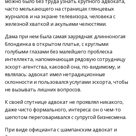
можно было без труда узнать крупного адвоката,
часто мелькающего на страницах глянцевых
журналов и на экране телевизора, человека с
железной хваткой и акульими челюстями.
Дама при нем была самая заурядная: длинноногая
блондинка в открытом платье, с круглыми
голубыми глазами без малейшего проблеска
интеллекта, напоминающая рядовую сотрудницу
эскорт-агентства, каковой она, по-видимому, и
являлась: адвокат имел нетрадиционные
склонности и пользовался услугами эскорта, чтобы
не вызывать лишних вопросов.
К своей спутнице адвокат не проявлял никакого,
даже чисто формального, интереса: он о чем-то
шепотом переговаривался с супругой бизнесмена.
При виде официанта с шампанским адвокат и