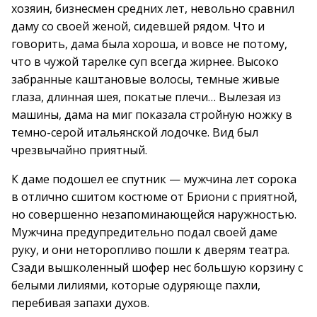
хозяин, бизнесмен средних лет, невольно сравнил
даму со своей женой, сидевшей рядом. Что и
говорить, дама была хороша, и вовсе не потому,
что в чужой тарелке суп всегда жирнее. Высоко
забранные каштановые волосы, темные живые
глаза, длинная шея, покатые плечи… Вылезая из
машины, дама на миг показала стройную ножку в
темно-серой итальянской лодочке. Вид был
чрезвычайно приятный.
К даме подошел ее спутник — мужчина лет сорока
в отлично сшитом костюме от Бриони с приятной,
но совершенно незапоминающейся наружностью.
Мужчина предупредительно подал своей даме
руку, и они неторопливо пошли к дверям театра.
Сзади вышколенный шофер нес большую корзину с
белыми лилиями, которые одуряюще пахли,
перебивая запахи духов.