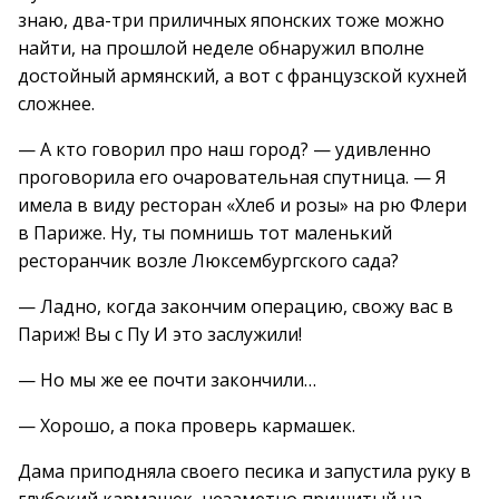
знаю, два-три приличных японских тоже можно
найти, на прошлой неделе обнаружил вполне
достойный армянский, а вот с французской кухней
сложнее.
— А кто говорил про наш город? — удивленно
проговорила его очаровательная спутница. — Я
имела в виду ресторан «Хлеб и розы» на рю Флери
в Париже. Ну, ты помнишь тот маленький
ресторанчик возле Люксембургского сада?
— Ладно, когда закончим операцию, свожу вас в
Париж! Вы с Пу И это заслужили!
— Но мы же ее почти закончили…
— Хорошо, а пока проверь кармашек.
Дама приподняла своего песика и запустила руку в