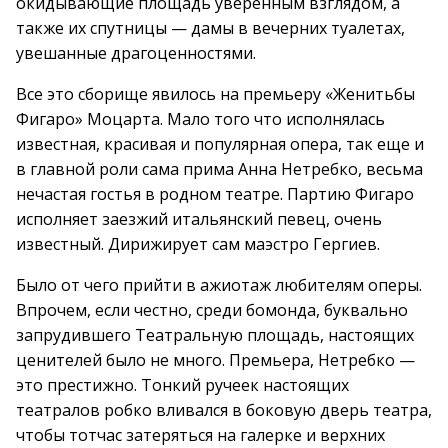
окидывающие площадь уверенным взглядом, а
также их спутницы — дамы в вечерних туалетах,
увешанные драгоценностями.
Все это сборище явилось на премьеру «Женитьбы
Фигаро» Моцарта. Мало того что исполнялась
известная, красивая и популярная опера, так еще и
в главной роли сама прима Анна Нетребко, весьма
нечастая гостья в родном театре. Партию Фигаро
исполняет заезжий итальянский певец, очень
известный. Дирижирует сам маэстро Гергиев.
Было от чего прийти в ажиотаж любителям оперы.
Впрочем, если честно, среди бомонда, буквально
запрудившего Театральную площадь, настоящих
ценителей было не много. Премьера, Нетребко —
это престижно. Тонкий ручеек настоящих
театралов робко вливался в боковую дверь театра,
чтобы тотчас затеряться на галерке и верхних