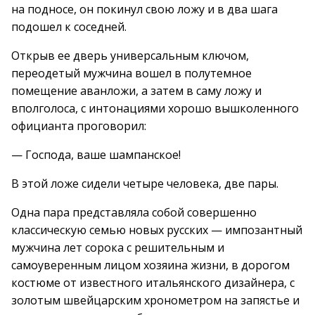
на подносе, он покинул свою ложу и в два шага
подошел к соседней.
Открыв ее дверь универсальным ключом,
переодетый мужчина вошел в полутемное
помещение аванложи, а затем в саму ложу и
вполголоса, с интонациями хорошо вышколенного
официанта проговорил:
— Господа, ваше шампанское!
В этой ложе сидели четыре человека, две пары.
Одна пара представляла собой совершенно
классическую семью новых русских — импозантный
мужчина лет сорока с решительным и
самоуверенным лицом хозяина жизни, в дорогом
костюме от известного итальянского дизайнера, с
золотым швейцарским хронометром на запястье и