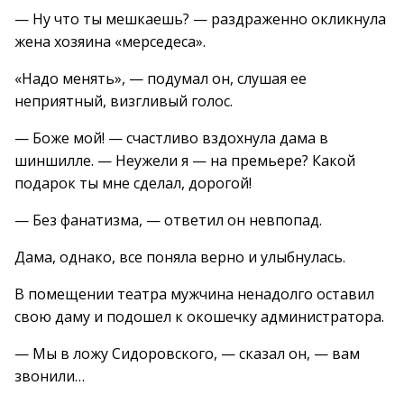
— Ну что ты мешкаешь? — раздраженно окликнула
жена хозяина «мерседеса».
«Надо менять», — подумал он, слушая ее
неприятный, визгливый голос.
— Боже мой! — счастливо вздохнула дама в
шиншилле. — Неужели я — на премьере? Какой
подарок ты мне сделал, дорогой!
— Без фанатизма, — ответил он невпопад.
Дама, однако, все поняла верно и улыбнулась.
В помещении театра мужчина ненадолго оставил
свою даму и подошел к окошечку администратора.
— Мы в ложу Сидоровского, — сказал он, — вам
звонили…