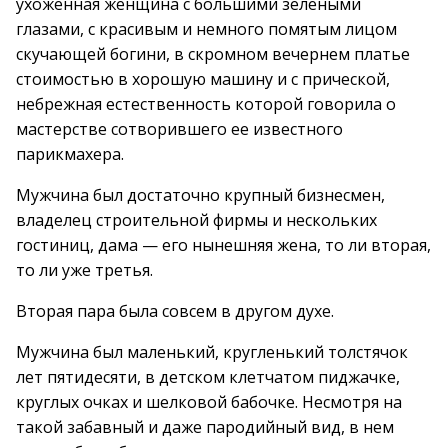
ухоженная женщина с большими зелеными
глазами, с красивым и немного помятым лицом
скучающей богини, в скромном вечернем платье
стоимостью в хорошую машину и с прической,
небрежная естественность которой говорила о
мастерстве сотворившего ее известного
парикмахера.
Мужчина был достаточно крупный бизнесмен,
владелец строительной фирмы и нескольких
гостиниц, дама — его нынешняя жена, то ли вторая,
то ли уже третья.
Вторая пара была совсем в другом духе.
Мужчина был маленький, кругленький толстячок
лет пятидесяти, в детском клетчатом пиджачке,
круглых очках и шелковой бабочке. Несмотря на
такой забавный и даже пародийный вид, в нем