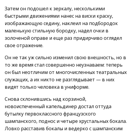
Затем он подошел к зеркалу, несколькими
быстрыми движениями нанес на виски краску,
изображающую седину, наклеил на подбородок
маленькую стильную бородку, надел очки в
золоченой оправе и еще раз придирчиво оглядел
свое отражение.
Он не так уж сильно изменил свою внешность, но в
то же время стал совершенно неузнаваем: теперь
он был неотличим от многочисленных театральных
служащих, а их никто не разглядывает — в них
видят только человека в униформе.
Снова склонившись над корзиной,
новоиспеченный капельдинер достал оттуда
бутылку первоклассного французского
шампанского, поднос и четыре хрустальных бокала.
Ловко расставив бокалы и ведерко с шампанским