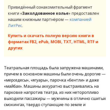
Приведённый ознакомительный фрагмент
книги «
Заколдованное колье
» предоставлен
нашим книжным партнёром —
компанией
ЛитРес
.
Купить и скачать полную версию книги в
форматах FB2, ePub, MOBI, TXT, HTML, RTF и
других
Театральная площадь была запружена машинами,
причем в основном машины были очень дорогие —
«мерседесы», «ягуары», парочка «бентли» и даже
«майбах». Машины аккуратно выстраивались на
парковке напротив театра, из них неторопливо
выходили пассажиры — мужчины в отлично сшитых
смокингах, твердо ступающие по земле и