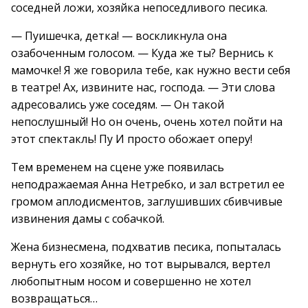
соседней ложи, хозяйка непоседливого песика.
— Пуишечка, детка! — воскликнула она
озабоченным голосом. — Куда же ты? Вернись к
мамочке! Я же говорила тебе, как нужно вести себя
в театре! Ах, извините нас, господа. — Эти слова
адресовались уже соседям. — Он такой
непослушный! Но он очень, очень хотел пойти на
этот спектакль! Пу И просто обожает оперу!
Тем временем на сцене уже появилась
неподражаемая Анна Нетребко, и зал встретил ее
громом аплодисментов, заглушивших сбивчивые
извинения дамы с собачкой.
Жена бизнесмена, подхватив песика, попыталась
вернуть его хозяйке, но тот вырывался, вертел
любопытным носом и совершенно не хотел
возвращаться…