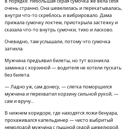
в порядке. Небольшая серая сумочка же вела себя
очень странно. Она шевелилась и перекатывалась,
внутри что-то скреблось и вибрировало. Дама
прижала сумочку локтем, приоткрыла застежку и
сказала что-то внутрь сумочки, тихо и ласково.
Очевидно, там услышали, потому что сумочка
затихла.
Мужчина предъявил билеты, но тут возникла
заминка с корзиной — водителя не хотели пускать
без билета.
— Ладно уж, сам донесу, — слегка поморщился
мужчина и перехватил корзину сильной рукой, —
сам и вручу…
В нижнем коридоре, где находятся ложи бенуара,
прохаживался капельдинер — чисто выбритый
немолодой мужчина с пышной седой шевелюрой.