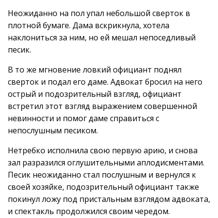
Неожиданно на пол упал небольшой сверток в
плотной бумаге. Дама вскрикнула, хотела
наклониться за ним, но ей мешал непоседливый
песик.
В то же мгновение ловкий официант поднял
сверток и подал его даме. Адвокат бросил на него
острый и подозрительный взгляд, официант
встретил этот взгляд выражением совершенной
невинности и помог даме справиться с
непослушным песиком.
Нетребко исполнила свою первую арию, и снова
зал разразился оглушительными аплодисментами.
Песик неожиданно стал послушным и вернулся к
своей хозяйке, подозрительный официант также
покинул ложу под пристальным взглядом адвоката,
и спектакль продолжился своим чередом.