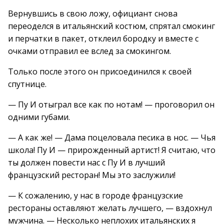
Вернувшись в свою ложу, официант снова
переоделся в итальянский костюм, спрятал смокинг
и перчатки в пакет, отклеил бородку и вместе с
очками отправил ее вслед за смокингом.
Только после этого он присоединился к своей
спутнице.
— Пу И отыграл все как по нотам! — проговорил он
одними губами.
— А как же! — Дама поцеловала песика в нос. — Чья
школа! Пу И — прирожденный артист! Я считаю, что
ты должен повести нас с Пу И в лучший
французский ресторан! Мы это заслужили!
— К сожалению, у нас в городе французские
рестораны оставляют желать лучшего, — вздохнул
мужчина. — Несколько неплохих итальянских я