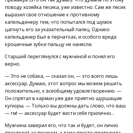
поводу хозяйка песика, уже известно. Сам же песик
выразил свое отношение к противному
капельдинеру тем, что попытался под шумок
цапнуть его за указательный палец. Однако
капельдинер был в перчатках, и особого вреда
крошечные зубки пальцу не нанесли.
Старший переглянулся с мужчиной и понял его
верно.
— Это не собака, — сказал он, — это всего лишь
аксессуар. Думаю, этот вопрос мы можем решить
положительно, к всеобщему удовлетворению. —
Он спрятал в карман уже две приятно шуршащие
купюры. — Только вы должны дать слово, что ваш
— гм! — аксессуар будет вести себя прилично…
Мужчина заверил его, что так и будет, он лично
проследит за песиком, а дама просто приложила