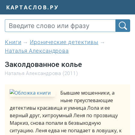
КАРТАСЛОВ.РУ
книги
Иронические детективы
Наталья Александрова
Заколдованное колье
Наталья Александрова (2011)
Бывшие мошенники, а
ныне преуспевающие
детективы красавица и умница Лола и ее
верный друг, хитроумный Леня по прозвищу
Маркиз, снова попали в безвыходную
ситуацию. Леня едва не попадает в ловушку, к