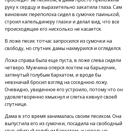
руку к сердцу и выразительно закатила глаза. Сам
виновник переполоха сидел в сумочке паинькой,
строил капельдинеру глазки и делал вид, что все
происходящее его нисколько не касается.
В ложе песик тотчас запросился из сумочки на
свободу, но спутник дамы нахмурился и огляделся.
Ложа справа была еще пуста, в ложе слева сидели
четверо. Мужчина оперся локтем на барьерчик,
затянутый голубым бархатом, и вроде бы
невзначай бросил взгляд на соседнюю ложу.
Очевидно, увиденное его устроило, потому что он
удовлетворенно хмыкнул и слегка кивнул своей
спутнице.
Дама в это время занималась своим песиком. Она
выпустила его из сумочки, посадила на свободный
стул, обитый голубым бархатом, и невольно