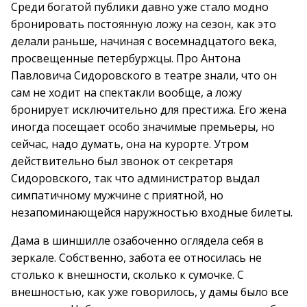
Среди богатой публики давно уже стало модно
бронировать постоянную ложу на сезон, как это
делали раньше, начиная с восемнадцатого века,
просвещенные петербуржцы. Про Антона
Павловича Сидоровского в театре знали, что он
сам не ходит на спектакли вообще, а ложу
бронирует исключительно для престижа. Его жена
иногда посещает особо значимые премьеры, но
сейчас, надо думать, она на курорте. Утром
действительно был звонок от секретаря
Сидоровского, так что администратор выдал
симпатичному мужчине с приятной, но
незапоминающейся наружностью входные билеты.
Дама в шиншилле озабоченно оглядела себя в
зеркале. Собственно, забота ее относилась не
столько к внешности, сколько к сумочке. С
внешностью, как уже говорилось, у дамы было все