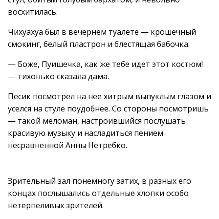
восхитилась.
Чихуахуа был в вечернем туалете — крошечный
смокинг, белый пластрон и блестящая бабочка.
— Боже, Пуишечка, как же тебе идет этот костюм!
— тихонько сказала дама.
Песик посмотрел на нее хитрым выпуклым глазом и
уселся на стуле поудобнее. Со стороны посмотришь
— такой меломан, настроившийся послушать
красивую музыку и насладиться пением
несравненной Анны Нетребко.
Зрительный зал понемногу затих, в разных его
концах послышались отдельные хлопки особо
нетерпеливых зрителей.