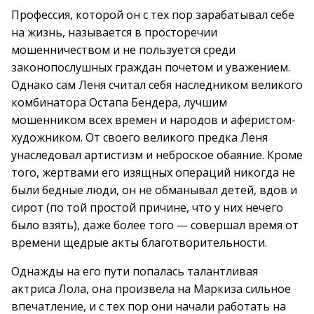
Профессия, которой он с тех пор зарабатывал себе
на жизнь, называется в просторечии
мошенничеством и не пользуется среди
законопослушных граждан почетом и уважением.
Однако сам Леня считал себя наследником великого
комбинатора Остапа Бендера, лучшим
мошенником всех времен и народов и аферистом-
художником. От своего великого предка Леня
унаследовал артистизм и неброское обаяние. Кроме
того, жертвами его изящных операций никогда не
были бедные люди, он не обманывал детей, вдов и
сирот (по той простой причине, что у них нечего
было взять), даже более того — совершал время от
времени щедрые акты благотворительности.
Однажды на его пути попалась талантливая
актриса Лола, она произвела на Маркиза сильное
впечатление, и с тех пор они начали работать на