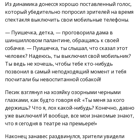
Из динамика донесся хорошо поставленный голос,
который убедительно попросил зрителей на время
спектакля выключить свои мобильные телефоны.
— Пуишечка, детка, — проговорила дама в
шиншилловом палантине, обращаясь к своей
собачке. — Пуишечка, ты слышал, что сказал этот
человек? Надеюсь, ты выключил свой мобильник?
Ты ведь не хочешь, чтобы тебе кто-нибудь
позвонил в самый неподходящий момент и тебя
посчитали бы невоспитанной собакой!
Песик взглянул на хозяйку озорными черными
глазками, как будто говоря ей: «Ты меня за кого
держишь? Что я, лох какой-нибудь? Конечно, давно
уже выключил! И вообще, все мои знакомые знают,
что я сегодня в театре на премьере!»
Наконец занавес раздвинулся, зрители увидели