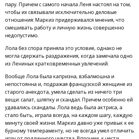
пару. Причем с самого начала Леня настоял на том,
чтобы их связывали исключительно деловые
отношения: Маркиз придерживался мнения, что
смешивать работу и личную жизнь совершенно
недопустимо.
Лола без спора приняла это условие, однако не
могла сдержать раздражения, когда замечала одно
из Лениных кратковременных увлечений.
Вообще Лола была капризна, взбалмошна и
непостоянна и, подражая французской женщине из
старого анекдота, умела сделать из ничего три
вещи: салат, шляпку и скандал. Причем особенно ей
удавались скандалы. Лола ведь была актриса, а
стало быть, играла всегда, на каждом шагу, каждую
минуту своей жизни. Маркиз давно уже привык к ее
бурному темпераменту, но не всегда умел отличить
игру от подлинного чувства. Впрочем, к чести