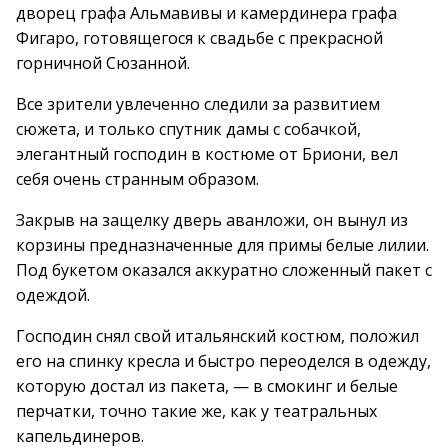
дворец графа Альмавивы и камердинера графа
Фигаро, готовящегося к свадьбе с прекрасной
горничной Сюзанной.
Все зрители увлеченно следили за развитием
сюжета, и только спутник дамы с собачкой,
элегантный господин в костюме от Бриони, вел
себя очень странным образом.
Закрыв на защелку дверь аванложи, он вынул из
корзины предназначенные для примы белые лилии.
Под букетом оказался аккуратно сложенный пакет с
одеждой.
Господин снял свой итальянский костюм, положил
его на спинку кресла и быстро переоделся в одежду,
которую достал из пакета, — в смокинг и белые
перчатки, точно такие же, как у театральных
капельдинеров.