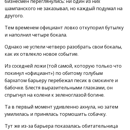
бизнесмен переглянулись: ни один из них
шампанского не заказывал, но каждый подумал на
другого.
Тем временем официант ловко откупорил бутылку
и наполнил четыре бокала.
Однако не успели четверо разобрать свои бокалы,
как их отвлекло новое событие.
Из соседней ложи (той самой, которую только что
покинул «официант») по обитому голубым
бархатом барьеру перебежал песик в смокинге и
бабочке. Блестя выразительными глазками, он
спрыгнул на колени к зеленоглазой богине.
Та в первый момент удивленно ахнула, но затем
умилилась и принялась тормошить собачку.
Тут же из-за барьера показалась обитательница