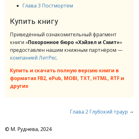
Глава 3 Постмортем
Купить книгу
Приведённый ознакомительный фрагмент
книги «
Похоронное бюро «Хэйзел и Смит»
»
предоставлен нашим книжным партнёром —
компанией ЛитРес
.
Купить и скачать полную версию книги в
форматах FB2, ePub, MOBI, TXT, HTML, RTF и
других
→
Глава 2 Глубокий траур
© М. Руднева, 2024