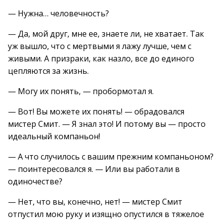
— Нужна… человечность?
— Да, мой друг, мне ее, знаете ли, не хватает. Так
уж вышло, что с мертвыми я лажу лучше, чем с
живыми. А призраки, как назло, все до единого
цепляются за жизнь.
— Могу их понять, — пробормотал я.
— Вот! Вы можете их понять! — обрадовался
мистер Смит. — Я знал это! И потому вы — просто
идеальный компаньон!
— А что случилось с вашим прежним компаньоном?
— поинтересовался я. — Или вы работали в
одиночестве?
— Нет, что вы, конечно, нет! — мистер Смит
отпустил мою руку и изящно опустился в тяжелое