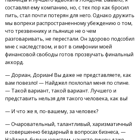
составлял ему компанию, но, с тех пор как бросил
пить, стал почти потерян для него. Однако дружить
мы вопреки распространенному убеждению о том,
что трезвеннику и пьянице не о чем
разговаривать, не перестали. Он здорово подсобил
мне с наследством, и вот в симфонии моей
финансовой свободы готов прозвучать финальный
аккорд.
— Дориан, Дориан! Вы даже не представляете, как
вам повезло! — Найджел похлопал меня по спине.
— Такой вариант, такой вариант. Лучшего и
представить нельзя для такого человека, как вы!
— И что же я, по-вашему, за человек?
— Очаровательный, талантливый, харизматичный
и совершенно бездарный в вопросах бизнеса, —
Найджел, будучи юристом, начисто лишен даже