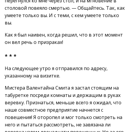
перегнулся ко мне через стол, и на мгновение в
столовой повеяло смертью. — Общайтесь. Так, как
умеете только вы. И с теми, с кем умеете только
вы.
Как я был наивен, когда решил, что в этот момент
он вел речь о призраках!
* * *
На следующее утро я отправился по адресу,
указанному на визитке.
Мистера Валентайна Смита я застал стоящим на
табуретке посреди комнаты и держащим в руках
веревку. Признаться, меньше всего я ожидал, что
наше совместное предприятие начнется с
повешения! Я оторопел и мог только смотреть на
него и пытаться рассмотреть, не завязана ли