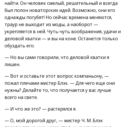
найти. Он человек смелый, решительный и всегда
был полон новаторских идей. Возможно, они его
однажды погубят! Но сейчас времена меняются,
траур не выходит из моды, а наоборот —
укрепляется в ней. Чуть-чуть воображения, удачи и
деловой хватки — и вы на коне. Останется только
обуздать его.
— Но вы сами говорили, что деловой хватки я
лишен.
— Вот и оставьте этот вопрос компаньону, —
пожал плечами мистер Блэк. — Для чего еще они
нужны? Делайте то, что получается у вас лучше
всего на свете.
— И что же это? — растерялся я.
— О, мой дорогой друг, — мистер Ч. М. Блэк