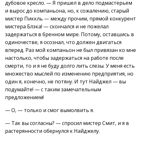
дубовое кресло. — Я пришел в дело подмастерьем
и вырос до компаньона, но, к сожалению, старый
мистер Пиккль — между прочим, прямой конкурент
мистера Блэка! — скончался и не пожелал
задержаться в бренном мире. Потому, оставшись в
одиночестве, я осознал, что должен двигаться
вперед. Раз мой компаньон не был привязан ко мне
настолько, чтобы задержаться на работе после
смерти, то и я не буду долго лить слезы. У меня есть
множество мыслей по изменению предприятия, но
один я, конечно, не потяну. И тут Найджел — вы
подумайте! — с таким замечательным
предложением!
— О, — только и смог вымолвить я.
— Так вы согласны? — спросил мистер Смит, и я в
растерянности обернулся к Найджелу.