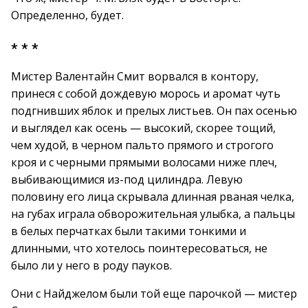
Определенно, будет.
* * *
Мистер Валентайн Смит ворвался в контору,
принеся с собой дождевую морось и аромат чуть
подгнивших яблок и прелых листьев. Он пах осенью
и выглядел как осень — высокий, скорее тощий,
чем худой, в черном пальто прямого и строгого
кроя и с черными прямыми волосами ниже плеч,
выбивающимися из-под цилиндра. Левую
половину его лица скрывала длинная рваная челка,
на губах играла обворожительная улыбка, а пальцы
в белых перчатках были такими тонкими и
длинными, что хотелось поинтересоваться, не
было ли у него в роду пауков.
Они с Найджелом были той еще парочкой — мистер