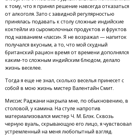
к тому, что я принял решение навсегда отказаться
от алкоголя. Зато с завидной регулярностью
принялась подавать к столу сложные индийские
коктейли из сыромолочных продуктов и фруктов
под названием «ласси». Я не возражал — напиток
получался вкусным, а то, что мой скудный
британский рацион время от времени дополнялся
каким-то сложным индийским блюдом, делало
жизнь веселее.
Тогда я еще не знал, сколько веселья принесет с
собой в мою жизнь мистер Валентайн Смит.
Миссис Раджани накрыла мне, по обыкновению, в
столовой, у камина. На стуле напротив
материализовался мистер Ч. М. Блэк. Сквозь
черную вуаль, скрывающую его лицо, я чувствовал
устремленный на меня любопытный взгляд.