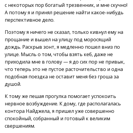
с некоторых пор богатый трезвенник, и мне скучно!
А потому я и принял решение найти какое-нибудь
перспективное дело.
Поэтому я ничего не сказал, только кивнул ему на
прощание и вышел на улицу под моросящий
дождь. Раскрыв зонт, я медленно пошел вниз по
улице. Мысль о том, чтобы взять кеб, даже не
приходила мне в голову — я до сих пор не привык,
что теперь это не пустое расточительство и одна
подобная поездка не оставит меня без гроша за
душой.
К тому же пешая прогулка помогает успокоить
нервное возбуждение. К дому, где располагалась
контора Найджела, я пришел уже совершенно
спокойный, собранный и готовый к великим
свершениям.