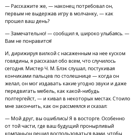
— Расскажите же, — наконец потребовал он,
первым не выдержав игру в молчанку, — как
прошел ваш день?
— Замечательно! — сообщил я, широко улыбаясь. —
Вам не понравится!
И, дирижируя вилкой с насаженным на нее куском
говядины, я рассказал обо всем, что случилось
сегодня. Мистер Ч. М. Блэк слушал, постукивая
кончиками пальцев по столешнице — когда он
желал, он мог издавать какие угодно звуки и даже
передвигать мебель, как какой-нибудь
полтергейст, — и кивал в некоторых местах. Стоило
мне закончить, как он рассмеялся и сказал:
— Мой друг, вы ошиблись! Я в восторге. Особенно
от той части, где ваш будущий пронырливый
компаньон решил воспользоваться вами, чтобы