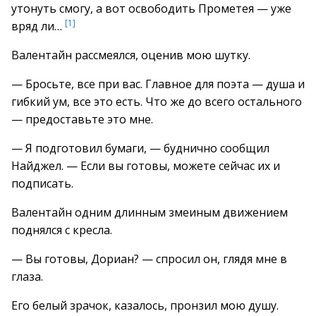
утонуть смогу, а вот освободить Прометея — уже
[1]
вряд ли…
Валентайн рассмеялся, оценив мою шутку.
— Бросьте, все при вас. Главное для поэта — душа и
гибкий ум, все это есть. Что же до всего остального
— предоставьте это мне.
— Я подготовил бумаги, — буднично сообщил
Найджел. — Если вы готовы, можете сейчас их и
подписать.
Валентайн одним длинным змеиным движением
поднялся с кресла.
— Вы готовы, Дориан? — спросил он, глядя мне в
глаза.
Его белый зрачок, казалось, пронзил мою душу.