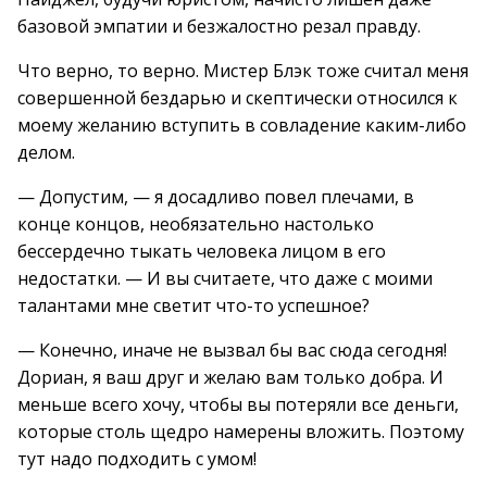
базовой эмпатии и безжалостно резал правду.
Что верно, то верно. Мистер Блэк тоже считал меня
совершенной бездарью и скептически относился к
моему желанию вступить в совладение каким-либо
делом.
— Допустим, — я досадливо повел плечами, в
конце концов, необязательно настолько
бессердечно тыкать человека лицом в его
недостатки. — И вы считаете, что даже с моими
талантами мне светит что-то успешное?
— Конечно, иначе не вызвал бы вас сюда сегодня!
Дориан, я ваш друг и желаю вам только добра. И
меньше всего хочу, чтобы вы потеряли все деньги,
которые столь щедро намерены вложить. Поэтому
тут надо подходить с умом!