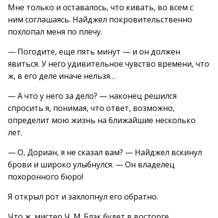
Мне только и оставалось, что кивать, во всем с
ним соглашаясь. Найджел покровительственно
похлопал меня по плечу.
— Погодите, еще пять минут — и он должен
явиться. У него удивительное чувство времени, что
ж, в его деле иначе нельзя…
— А что у него за дело? — наконец решился
спросить я, понимая, что ответ, возможно,
определит мою жизнь на ближайшие несколько
лет.
— О, Дориан, я не сказал вам? — Найджел вскинул
брови и широко улыбнулся. — Он владелец
похоронного бюро!
Я открыл рот и захлопнул его обратно.
Что ж, мистер Ч. М. Блэк будет в восторге.