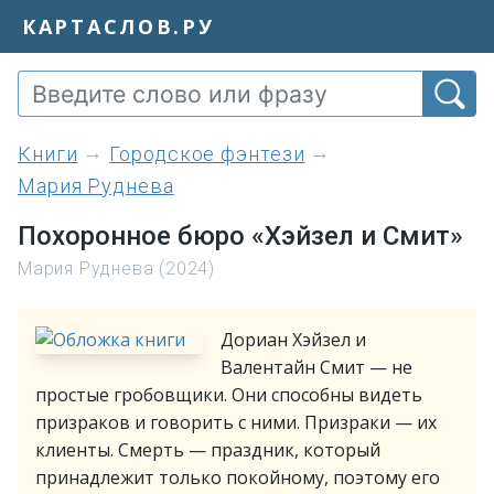
КАРТАСЛОВ.РУ
книги
Городское фэнтези
Мария Руднева
Похоронное бюро «Хэйзел и Смит»
Мария Руднева (2024)
Дориан Хэйзел и
Валентайн Смит — не
простые гробовщики. Они способны видеть
призраков и говорить с ними. Призраки — их
клиенты. Смерть — праздник, который
принадлежит только покойному, поэтому его