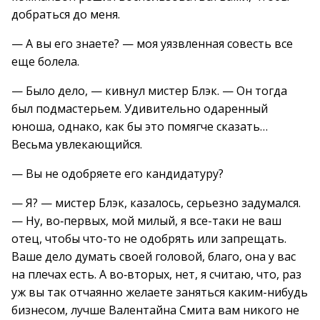
добраться до меня.
— А вы его знаете? — моя уязвленная совесть все
еще болела.
— Было дело, — кивнул мистер Блэк. — Он тогда
был подмастерьем. Удивительно одаренный
юноша, однако, как бы это помягче сказать…
Весьма увлекающийся.
— Вы не одобряете его кандидатуру?
— Я? — мистер Блэк, казалось, серьезно задумался.
— Ну, во‐первых, мой милый, я все-таки не ваш
отец, чтобы что-то не одобрять или запрещать.
Ваше дело думать своей головой, благо, она у вас
на плечах есть. А во‐вторых, нет, я считаю, что, раз
уж вы так отчаянно желаете заняться каким-нибудь
бизнесом, лучше Валентайна Смита вам никого не