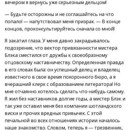
вечером я вернусь уже серьезным дельцом!
— Будьте осторожны и не соглашайтесь на что
попало! — напутствовал меня призрак. — В конце
концов, проконсультируйтесь сначала со мной!
Я закатил глаза. У меня давно закрадывалось
подозрение, что вектор привязанности мистера
Блэка сместился от дружбы к своеобразному
отцовскому наставничеству. Определенная правда
в его словах была: он успешный делец и владелец
известного в свое время похоронного бюро, а я
вчерашний клерк с образованием литератора! Но
мне отчаянно хотелось сделать что-нибудь самому.
Я жил без наставников долгие годы, а мистер Блэк и
так уже оставил меня без компании шотландского
виски и прочих вредных привычек. С этой
печальной во всех отношениях истории началось
наше знакомство. Словом, теперь я — трезвенник,