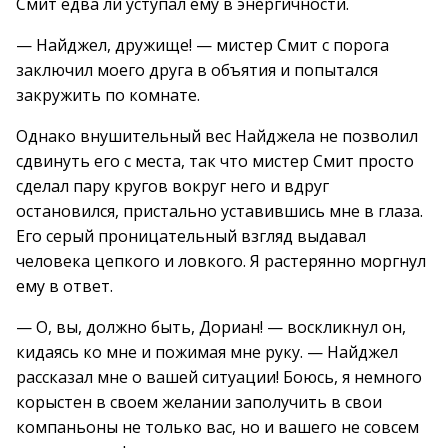
Смит едва ли уступал ему в энергичности.
— Найджел, дружище! — мистер Смит с порога
заключил моего друга в объятия и попытался
закружить по комнате.
Однако внушительный вес Найджела не позволил
сдвинуть его с места, так что мистер Смит просто
сделал пару кругов вокруг него и вдруг
остановился, пристально уставившись мне в глаза.
Его серый проницательный взгляд выдавал
человека цепкого и ловкого. Я растерянно моргнул
ему в ответ.
— О, вы, должно быть, Дориан! — воскликнул он,
кидаясь ко мне и пожимая мне руку. — Найджел
рассказал мне о вашей ситуации! Боюсь, я немного
корыстен в своем желании заполучить в свои
компаньоны не только вас, но и вашего не совсем