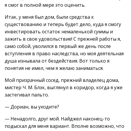
я смог в полной мере это оценить.
Итак, у меня был дом, были средства к
существованию и теперь будет дело, куда я смогу
инвестировать остаток немаленькой суммы и
зажить в свое удовольствие! С прежней работы я,
само собой, уволился в первый же день после
вступления в право наследства, но моя деятельная
душа изнывала от бездействия. Вот только я
понятия не имел, чем я желаю заниматься.
Мой призрачный сосед, прежний владелец дома,
мистер Ч. М. Блэк, выглянул в коридор, когда я уже
застегивал пальто.
— Дориан, вы уходите?
— Ненадолго, друг мой. Найджел наконец-то
подыскал для меня вариант. Вполне возможно, что