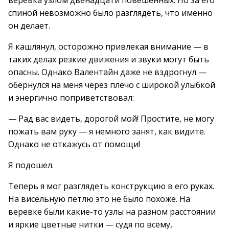
веревка узлом двенадцати повешенных. Но за его
спиной невозможно было разглядеть, что именно
он делает.
Я кашлянул, осторожно привлекая внимание — в
таких делах резкие движения и звуки могут быть
опасны. Однако Валентайн даже не вздрогнул —
обернулся на меня через плечо с широкой улыбкой
и энергично поприветствовал:
— Рад вас видеть, дорогой мой! Простите, не могу
пожать вам руку — я немного занят, как видите.
Однако не откажусь от помощи!
Я подошел.
Теперь я мог разглядеть конструкцию в его руках.
На висельную петлю это не было похоже. На
веревке были какие-то узлы на разном расстоянии
и яркие цветные нитки — судя по всему,