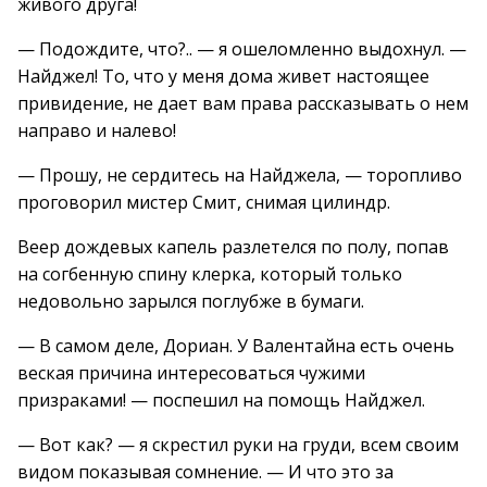
живого друга!
— Подождите, что?.. — я ошеломленно выдохнул. —
Найджел! То, что у меня дома живет настоящее
привидение, не дает вам права рассказывать о нем
направо и налево!
— Прошу, не сердитесь на Найджела, — торопливо
проговорил мистер Смит, снимая цилиндр.
Веер дождевых капель разлетелся по полу, попав
на согбенную спину клерка, который только
недовольно зарылся поглубже в бумаги.
— В самом деле, Дориан. У Валентайна есть очень
веская причина интересоваться чужими
призраками! — поспешил на помощь Найджел.
— Вот как? — я скрестил руки на груди, всем своим
видом показывая сомнение. — И что это за