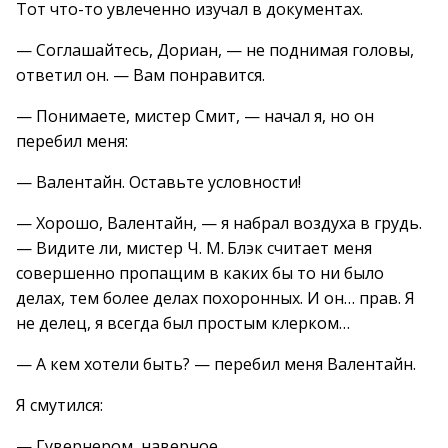
Тот что-то увлеченно изучал в документах.
— Соглашайтесь, Дориан, — не поднимая головы,
ответил он. — Вам понравится.
— Понимаете, мистер Смит, — начал я, но он
перебил меня:
— Валентайн. Оставьте условности!
— Хорошо, Валентайн, — я набрал воздуха в грудь.
— Видите ли, мистер Ч. М. Блэк считает меня
совершенно пропащим в каких бы то ни было
делах, тем более делах похоронных. И он… прав. Я
не делец, я всегда был простым клерком…
— А кем хотели быть? — перебил меня Валентайн.
Я смутился:
— Гувернером, наверное…