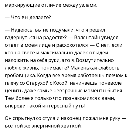
маркирующие отличие между узлами.
— Что вы делаете?
— Надеюсь, вы не подумали, что я решил
вздернуться на радостях? — Валентайн увидел
ответ в моем лице и расхохотался: — О нет, если
кто на свете и максимально далек от идеи
наложить на себя руки, это я. Возмутительно
люблю жизнь, понимаете? Маленькая слабость
гробовщика. Когда все время работаешь плечом к
плечу со Старухой с Косой, начинаешь поневоле
ценить даже самые невзрачные моменты бытия.
Тем более я только что познакомился с вами,
впереди такой интересный путь!
Он спрыгнул со стула и наконец пожал мне руку —
все той же энергичной хваткой.