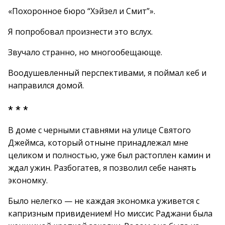
«Похоронное бюро “Хэйзел и Смит”».
Я попробовал произнести это вслух.
Звучало странно, но многообещающе.
Воодушевленный перспективами, я поймал кеб и
направился домой.
* * *
В доме с черными ставнями на улице Святого
Джеймса, который отныне принадлежал мне
целиком и полностью, уже был растоплен камин и
ждал ужин. Разбогатев, я позволил себе нанять
экономку.
Было нелегко — не каждая экономка уживется с
капризным привидением! Но миссис Раджани была