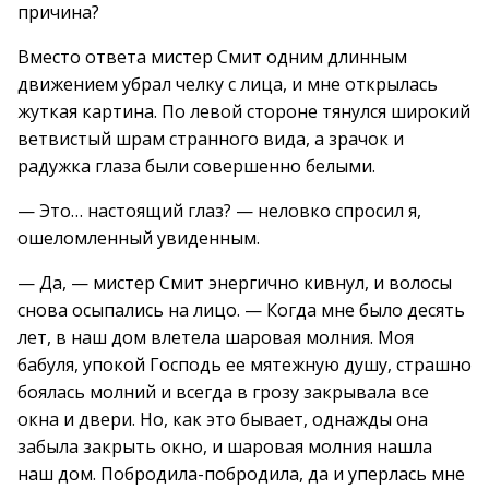
причина?
Вместо ответа мистер Смит одним длинным
движением убрал челку с лица, и мне открылась
жуткая картина. По левой стороне тянулся широкий
ветвистый шрам странного вида, а зрачок и
радужка глаза были совершенно белыми.
— Это… настоящий глаз? — неловко спросил я,
ошеломленный увиденным.
— Да, — мистер Смит энергично кивнул, и волосы
снова осыпались на лицо. — Когда мне было десять
лет, в наш дом влетела шаровая молния. Моя
бабуля, упокой Господь ее мятежную душу, страшно
боялась молний и всегда в грозу закрывала все
окна и двери. Но, как это бывает, однажды она
забыла закрыть окно, и шаровая молния нашла
наш дом. Побродила-побродила, да и уперлась мне