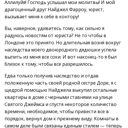
Аллилуйя! Господь услышал мои молитвы! И мой
драгоценный друг Найджел Фарроу, юрист,
вызывает меня к себе в контору!
Вы, наверное, удивитесь тому, как сильно я
радуюсь новостям от юриста? Не то чтобы в
Лондоне это принято. Но длительная возня вокруг
наследства моего двоюродного дядюшки успела
выпить из меня все соки. И вот наконец-то я был
близок к тому, чтобы все разрешилось.
Едва только получив наследство и отдав
положенную часть своей родной сестре Доре, я с
щедрой помощью Найджела выкупил остальные
квартиры в доме с черными ставнями на улице
Святого Джеймса и спустя некоторое количество
времени, необходимое, чтобы привести все в
порядок, вернул дом к прежнему виду. Комнаты в
самом деле были связаны единым стилем — теперь