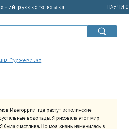
жений русского языка
НАУЧИ Б
ина Суржевская
лмов Идегоррии, где растут исполинские
хрустальные водопады. Я рисовала этот мир,
Я была счастлива. Но моя жизнь изменилась в