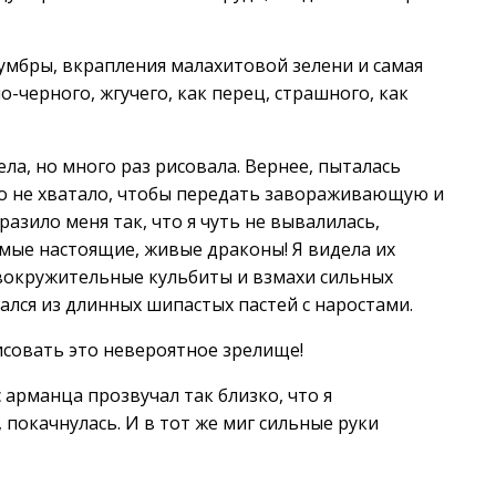
умбры, вкрапления малахитовой зелени и самая
о-черного, жгучего, как перец, страшного, как
ела, но много раз рисовала. Вернее, пыталась
но не хватало, чтобы передать завораживающую и
азило меня так, что я чуть не вывалилась,
мые настоящие, живые драконы! Я видела их
вокружительные кульбиты и взмахи сильных
лся из длинных шипастых пастей с наростами.
рисовать это невероятное зрелище!
 арманца прозвучал так близко, что я
покачнулась. И в тот же миг сильные руки