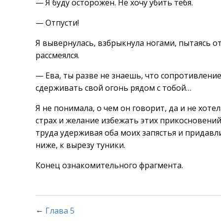
— Я буду осторожен. Не хочу убить тебя.
— Отпусти!
Я вывернулась, взбрыкнула ногами, пытаясь от
рассмеялся.
— Ева, ты разве не знаешь, что сопротивлени
сдерживать свой огонь рядом с тобой…
Я не понимала, о чем он говорит, да и не хот
страх и желание избежать этих прикосновений
труда удерживая оба моих запястья и придавли
ниже, к вырезу туники.
Конец ознакомительного фрагмента.
←
Глава 5