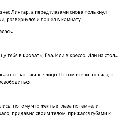
знес Линтар, а перед глазами снова полыхнул
ки, развернулся и пошел в комнату.
алась.
щу тебя в кровать, Ева. Или в кресло. Или на стол…
ая его застывшее лицо. Потом все же поняла, о
освободиться.
лись, потому что желтые глаза потемнели,
ало, придавил своим телом, прижался губами к