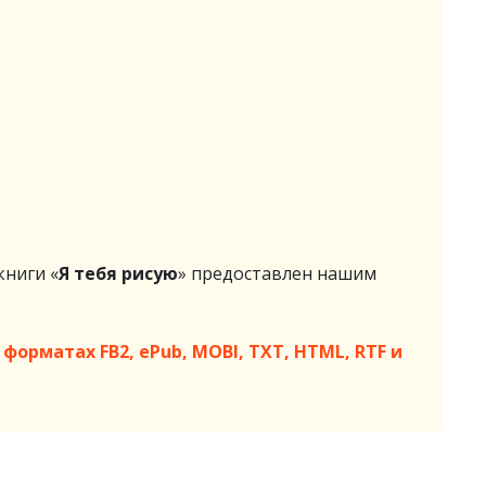
ниги «
Я тебя рисую
» предоставлен нашим
форматах FB2, ePub, MOBI, TXT, HTML, RTF и