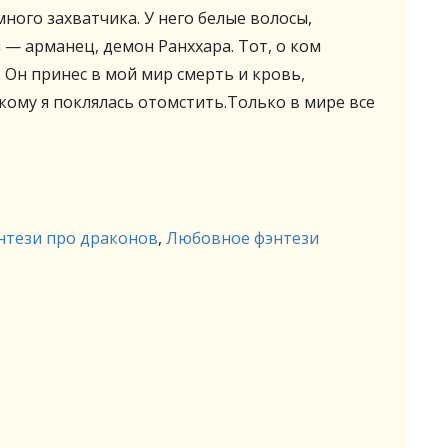
много захватчика. У него белые волосы,
н — арманец, демон Ранххара. Тот, о ком
 Он принес в мой мир смерть и кровь,
 кому я поклялась отомстить.Только в мире все
нтези про драконов
,
Любовное фэнтези