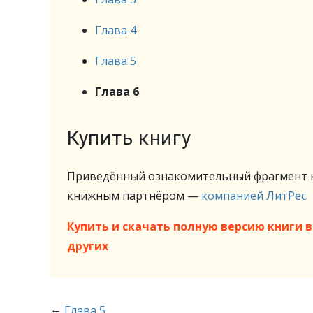
Глава 4
Глава 5
Глава 6
Купить книгу
Приведённый ознакомительный фрагмент к
книжным партнёром —
компанией ЛитРес
.
Купить и скачать полную версию книги в 
других
←
Глава 5