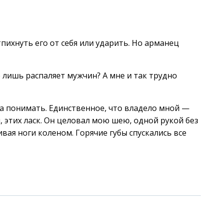
пихнуть его от себя или ударить. Но арманец
е лишь распаляет мужчин? А мне и так трудно
ела понимать. Единственное, что владело мной —
, этих ласк. Он целовал мою шею, одной рукой без
вая ноги коленом. Горячие губы спускались все