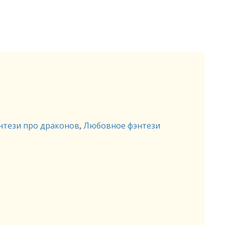
нтези про драконов
,
Любовное фэнтези