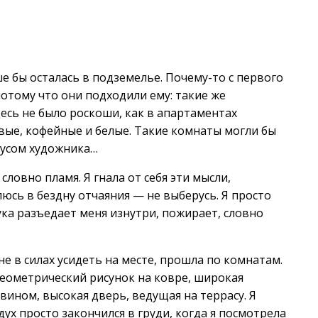
ше бы осталась в подземелье. Почему-то с первого
 потому что они подходили ему: такие же
есь не было роскоши, как в апартаментах
вые, кофейные и белые. Такие комнаты могли бы
кусом художника…
ловно пламя. Я гнала от себя эти мысли,
люсь в бездну отчаяния — не выберусь. Я просто
ука разъедает меня изнутри, пожирает, словно
, не в силах усидеть на месте, прошла по комнатам.
еометрический рисунок на ковре, широкая
 вином, высокая дверь, ведущая на террасу. Я
дух просто закончился в груди, когда я посмотрела