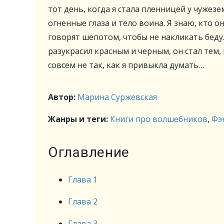
тот день, когда я стала пленницей у чужезе
огненные глаза и тело воина. Я знаю, кто о
говорят шепотом, чтобы не накликать беду.
разукрасил красным и черным, он стал тем,
совсем не так, как я привыкла думать…
Автор:
Марина Суржевская
Жанры и теги:
Книги про волшебников
,
Фэ
Оглавление
Глава 1
Глава 2
Глава 3