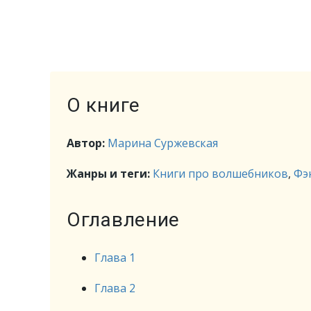
О книге
Автор:
Марина Суржевская
Жанры и теги:
Книги про волшебников
,
Фэ
Оглавление
Глава 1
Глава 2