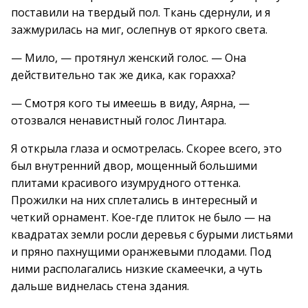
поставили на твердый пол. Ткань сдернули, и я
зажмурилась на миг, ослепнув от яркого света.
— Мило, — протянул женский голос. — Она
действительно так же дика, как горахха?
— Смотря кого ты имеешь в виду, Аярна, —
отозвался ненавистный голос Линтара.
Я открыла глаза и осмотрелась. Скорее всего, это
был внутренний двор, мощенный большими
плитами красивого изумрудного оттенка.
Прожилки на них сплетались в интересный и
четкий орнамент. Кое-где плиток не было — на
квадратах земли росли деревья с бурыми листьями
и пряно пахнущими оранжевыми плодами. Под
ними располагались низкие скамеечки, а чуть
дальше виднелась стена здания.