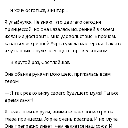
— Я хочу остаться, Линтар…
Я улыбнулся. Не знаю, что двигало сегодня
принцессой, но она казалась искренней в своем
желании доставить мне удовольствие. Впрочем,
казаться искренней Аярна умела мастерски. Так что
я чуть прикоснулся к ее щеке, провел языком.
— В другой раз, Светлейшая.
Она обвила руками мою шею, прижалась всем
телом.
— Я так редко вижу своего будущего мужа! Ты все
время занят!
Я снял с шеи ее руки, внимательно посмотрел в
глаза принцессы. Аярна очень красива. И не глупа.
Она прекрасно знает, чем является наш союз. И