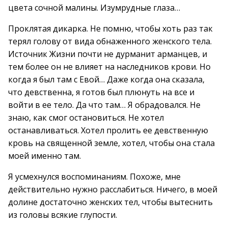
цвета сочной малины. Изумрудные глаза…
Проклятая дикарка. Не помню, чтобы хоть раз так
терял голову от вида обнаженного женского тела.
Источник Жизни почти не дурманит арманцев, и
тем более он не влияет на наследников крови. Но
когда я был там с Евой… Даже когда она сказала,
что девственна, я готов был плюнуть на все и
войти в ее тело. Да что там… Я обрадовался. Не
знаю, как смог остановиться. Не хотел
останавливаться. Хотел пролить ее девственную
кровь на священной земле, хотел, чтобы она стала
моей именно там.
Я усмехнулся воспоминаниям. Похоже, мне
действительно нужно расслабиться. Ничего, в моей
долине достаточно женских тел, чтобы вытеснить
из головы всякие глупости.