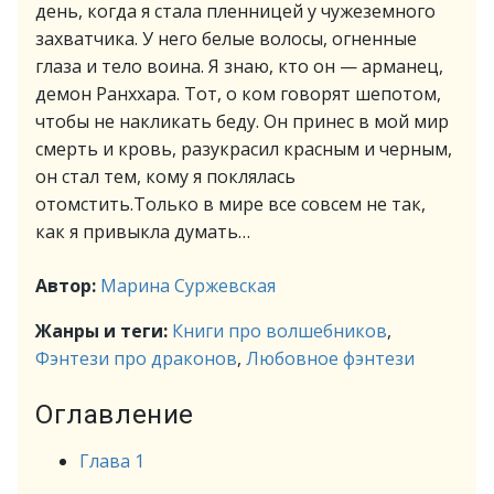
день, когда я стала пленницей у чужеземного
захватчика. У него белые волосы, огненные
глаза и тело воина. Я знаю, кто он — арманец,
демон Ранххара. Тот, о ком говорят шепотом,
чтобы не накликать беду. Он принес в мой мир
смерть и кровь, разукрасил красным и черным,
он стал тем, кому я поклялась
отомстить.Только в мире все совсем не так,
как я привыкла думать…
Автор:
Марина Суржевская
Жанры и теги:
Книги про волшебников
,
Фэнтези про драконов
,
Любовное фэнтези
Оглавление
Глава 1