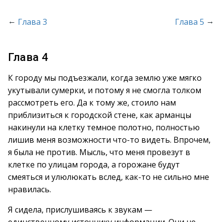
←
→
Глава 3
Глава 5
Глава 4
К городу мы подъезжали, когда землю уже мягко
укутывали сумерки, и потому я не смогла толком
рассмотреть его. Да к тому же, стоило нам
приблизиться к городской стене, как арманцы
накинули на клетку темное полотно, полностью
лишив меня возможности что-то видеть. Впрочем,
я была не против. Мысль, что меня провезут в
клетке по улицам города, а горожане будут
смеяться и улюлюкать вслед, как-то не сильно мне
нравилась.
Я сидела, прислушиваясь к звукам —