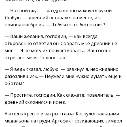
— На свой вкус, — раздраженно махнул я рукой. —
Любую, — древний оставался на месте, и я
приподнял бровь. — Тебя что-то беспокоит?
— Ваши желания, господин, — как всегда
откровенно ответил он. Соврать мне древний не
мог. — Я не могу их почувствовать… Ваш огонь
отрезает меня. Полностью.
— Я ведь сказал, любую, — рявкнул я, неожиданно
разозлившись. — Неужели мне нужно думать еще и
об этом?
— Простите, господин. Как скажете, повелитель, —
древний склонился и исчез.
А я сел в кресло и закрыл глаза. Коснулся пальцами
медальона на груди. Артефакт созидающих, символ