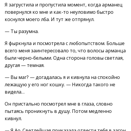
Я загрустила и пропустила момент, когда арманец
повернулся ко мне и как-то неуловимо быстро
коснулся моего лба. И тут же отпрянул.
— Ты разумна.
Я фыркнула и посмотрела с любопытством. Больше
всего меня заинтересовало то, что волосы арманца
были черно-белыми. Одна сторона головы светлая,
другая — темная.
— Вы маг? — догадалась я и кивнула на спокойно
лежащую у его ног кошку. — Никогда такого не
видела…
Он пристально посмотрел мне в глаза, словно
пытаясь проникнуть в душу. Потом медленно
кивнул.
— Я Ао. Светлейшая приказала отвести тебя в загон