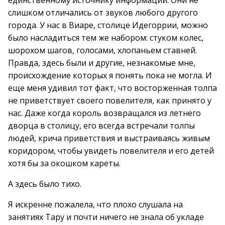
единственному источнику информации. Они не
слишком отличались от звуков любого другого
города. У нас в Виаре, столице Идегоррии, можно
было насладиться тем же набором: стуком колес,
шорохом шагов, голосами, хлопаньем ставней.
Правда, здесь были и другие, незнакомые мне,
происхождение которых я понять пока не могла. И
еще меня удивил тот факт, что восторженная толпа
не приветствует своего повелителя, как принято у
нас. Даже когда король возвращался из летнего
дворца в столицу, его всегда встречали толпы
людей, крича приветствия и выстраиваясь живым
коридором, чтобы увидеть повелителя и его детей
хотя бы за окошком кареты.
А здесь было тихо.
Я искренне пожалела, что плохо слушала на
занятиях Тару и почти ничего не знала об укладе