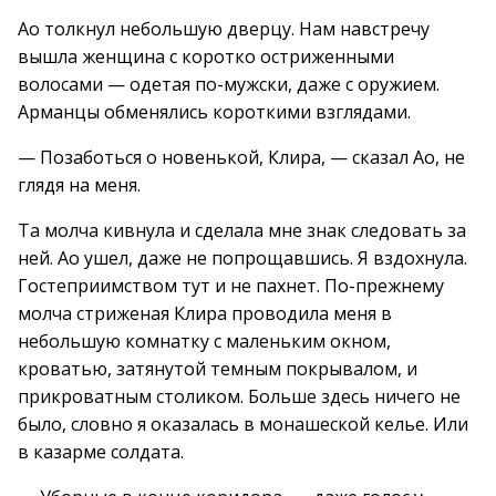
Ао толкнул небольшую дверцу. Нам навстречу
вышла женщина с коротко остриженными
волосами — одетая по-мужски, даже с оружием.
Арманцы обменялись короткими взглядами.
— Позаботься о новенькой, Клира, — сказал Ао, не
глядя на меня.
Та молча кивнула и сделала мне знак следовать за
ней. Ао ушел, даже не попрощавшись. Я вздохнула.
Гостеприимством тут и не пахнет. По-прежнему
молча стриженая Клира проводила меня в
небольшую комнатку с маленьким окном,
кроватью, затянутой темным покрывалом, и
прикроватным столиком. Больше здесь ничего не
было, словно я оказалась в монашеской келье. Или
в казарме солдата.