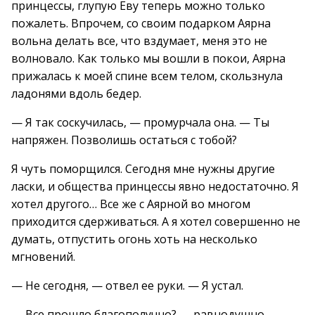
принцессы, глупую Еву теперь можно только
пожалеть. Впрочем, со своим подарком Аярна
вольна делать все, что вздумает, меня это не
волновало. Как только мы вошли в покои, Аярна
прижалась к моей спине всем телом, скользнула
ладонями вдоль бедер.
— Я так соскучилась, — промурчала она. — Ты
напряжен. Позволишь остаться с тобой?
Я чуть поморщился. Сегодня мне нужны другие
ласки, и общества принцессы явно недостаточно. Я
хотел другого… Все же с Аярной во многом
приходится сдерживаться. А я хотел совершенно не
думать, отпустить огонь хоть на несколько
мгновений.
— Не сегодня, — отвел ее руки. — Я устал.
— Все прошло благополучно? — равнодушно