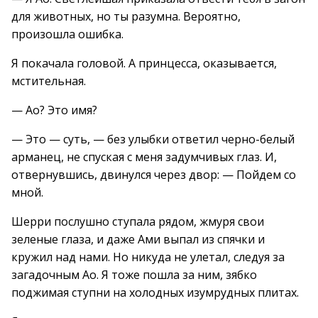
для животных, но ты разумна. Вероятно,
произошла ошибка.
Я покачала головой. А принцесса, оказывается,
мстительная.
— Ао? Это имя?
— Это — суть, — без улыбки ответил черно-белый
арманец, не спуская с меня задумчивых глаз. И,
отвернувшись, двинулся через двор: — Пойдем со
мной.
Шерри послушно ступала рядом, жмуря свои
зеленые глаза, и даже Ами выпал из спячки и
кружил над нами. Но никуда не улетал, следуя за
загадочным Ао. Я тоже пошла за ним, зябко
поджимая ступни на холодных изумрудных плитах.