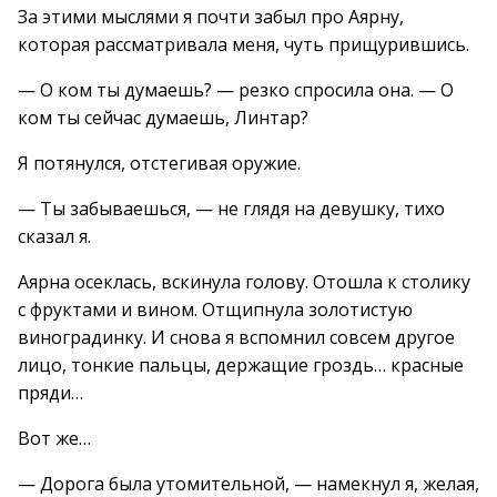
За этими мыслями я почти забыл про Аярну,
которая рассматривала меня, чуть прищурившись.
— О ком ты думаешь? — резко спросила она. — О
ком ты сейчас думаешь, Линтар?
Я потянулся, отстегивая оружие.
— Ты забываешься, — не глядя на девушку, тихо
сказал я.
Аярна осеклась, вскинула голову. Отошла к столику
с фруктами и вином. Отщипнула золотистую
виноградинку. И снова я вспомнил совсем другое
лицо, тонкие пальцы, держащие гроздь… красные
пряди…
Вот же…
— Дорога была утомительной, — намекнул я, желая,