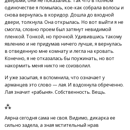
дверьми, они не показались. Так что в полном
одиночестве я помылась, кое-как собрала волосы и
снова вернулась в коридор. Дошла до входной
двери, толкнула. Она открылась. Но вот выйти я не
смогла, словно проем был затянут невидимой
пленкой. Тонкой, но прочной. Удивившись такому
явлению и не придумав ничего лучше, я вернулась
в отведенную мне комнату и легла на кровать.
Конечно, я не отказалась бы поужинать, но вот
накормить меня никто не соизволил.
И уже засыпая, я вспомнила, что означает у
арманцев это слово — лая. И вздохнула обреченно.
Лая значит «рабыня». Собственность. Вещь.
⁂
Аярна сегодня сама не своя. Видимо, дикарка ее
сильно задела, а зная мстительный нрав