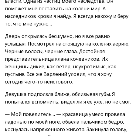
власти. Одна из частиц моего наследства. Он
поможет мне поставить на колени мир. А
наследников крови я найду. Я всегда нахожу и беру
то, что мне нужно…
Дверь открылась бесшумно, но я все равно
услышал. Посмотрел на стоящую на коленях аерию.
Черные волосы, черные глаза. Достойная
представительница клана кочевников. Их
женщины дикие, как ветер, неукротимые, как
пустыня. Все же Варлений уловил, что я хочу
сегодня чего-то неистового.
Девушка подползла ближе, облизывая губы. Я
попытался вспомнить, видел ли я ее уже, но не смог.
— Мой повелитель… — красавица умело провела
ладонью по моей ноге, обвела пальчиком бедро,
коснулась напряженного живота. Закинула голову,