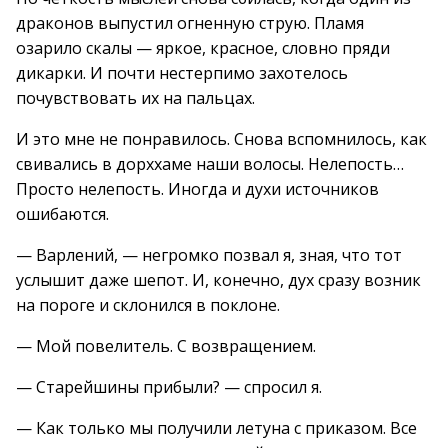
драконов выпустил огненную струю. Пламя
озарило скалы — яркое, красное, словно пряди
дикарки. И почти нестерпимо захотелось
почувствовать их на пальцах.
И это мне не понравилось. Снова вспомнилось, как
свивались в дорххаме наши волосы. Нелепость…
Просто нелепость. Иногда и духи источников
ошибаются.
— Варлений, — негромко позвал я, зная, что тот
услышит даже шепот. И, конечно, дух сразу возник
на пороге и склонился в поклоне.
— Мой повелитель. С возвращением.
— Старейшины прибыли? — спросил я.
— Как только мы получили летуна с приказом. Все