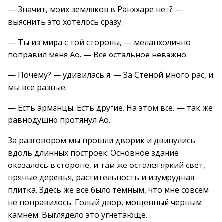
— Значит, моих земляков в Ранххаре нет? —
выяснить это хотелось сразу.
— Ты из мира с той стороны, — меланхолично
поправил меня Ао. — Все остальное неважно.
— Почему? — удивилась я. — За Стеной много рас, и
мы все разные.
— Есть арманцы. Есть другие. На этом все, — так же
равнодушно протянул Ао.
За разговором мы прошли дворик и двинулись
вдоль длинных построек. Основное здание
оказалось в стороне, и там же остался яркий свет,
пряные деревья, растительность и изумрудная
плитка. Здесь же все было темным, что мне совсем
не понравилось. Голый двор, мощенный черным
камнем. Выглядело это угнетающе.