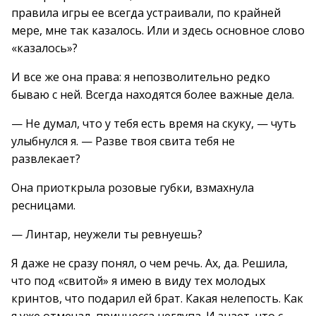
правила игры ее всегда устраивали, по крайней
мере, мне так казалось. Или и здесь основное слово
«казалось»?
И все же она права: я непозволительно редко
бываю с ней. Всегда находятся более важные дела.
— Не думал, что у тебя есть время на скуку, — чуть
улыбнулся я. — Разве твоя свита тебя не
развлекает?
Она приоткрыла розовые губки, взмахнула
ресницами.
— Линтар, неужели ты ревнуешь?
Я даже не сразу понял, о чем речь. Ах, да. Решила,
что под «свитой» я имею в виду тех молодых
кринтов, что подарил ей брат. Какая нелепость. Как