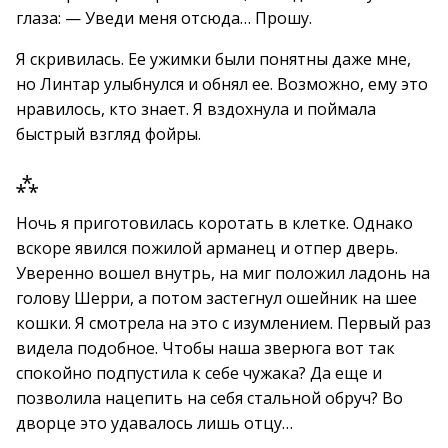
глаза: — Уведи меня отсюда… Прошу.
Я скривилась. Ее ужимки были понятны даже мне,
но Линтар улыбнулся и обнял ее. Возможно, ему это
нравилось, кто знает. Я вздохнула и поймала
быстрый взгляд фойры.
⁂
Ночь я приготовилась коротать в клетке. Однако
вскоре явился пожилой арманец и отпер дверь.
Уверенно вошел внутрь, на миг положил ладонь на
голову Шерри, а потом застегнул ошейник на шее
кошки. Я смотрела на это с изумлением. Первый раз
видела подобное. Чтобы наша зверюга вот так
спокойно подпустила к себе чужака? Да еще и
позволила нацепить на себя стальной обруч? Во
дворце это удавалось лишь отцу…