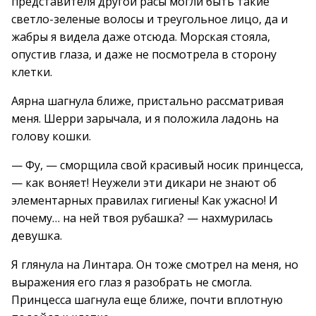
представителя другой расы могли быть такие
светло-зеленые волосы и треугольное лицо, да и
жабры я видела даже отсюда. Морская стояла,
опустив глаза, и даже не посмотрела в сторону
клетки.
Аярна шагнула ближе, пристально рассматривая
меня. Шерри зарычала, и я положила ладонь на
голову кошки.
— Фу, — сморщила свой красивый носик принцесса,
— как воняет! Неужели эти дикари не знают об
элементарных правилах гигиены! Как ужасно! И
почему… на ней твоя рубашка? — нахмурилась
девушка.
Я глянула на Линтара. Он тоже смотрел на меня, но
выражения его глаз я разобрать не смогла.
Принцесса шагнула еще ближе, почти вплотную