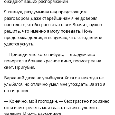
ожидают ваших распоряжений.
Я кивнул, раздумывая над предстоящим
разговором. Даже старейшинам я не доверял
настолько, чтобы рассказать все. Значит, нужно
решить, что именно я могу поведать. Ночь
предстояла долгая, и не думаю, что сегодня мне
удастся уснуть.
— Приведи мне кого-нибудь, — я задумчиво
повертел в бокале красное вино, посмотрел на
свет. Пригубил.
Варлений даже не улыбнулся. Хотя он никогда не
улыбался, но отлично умел мне угождать. За это я
его и ценил.
— Конечно, мой господин, — бесстрастно произнес
он и всмотрелся в мои глаза, пытаясь уловить
желания. И чуть нахмурился.