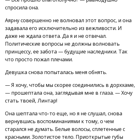
спросила она.
Аярну совершенно не волновал этот вопрос, и она
задавала его исключительно из вежливости. И
даже не ждала ответа. Да я и не отвечал.
Политические вопросы не должны волновать
принцессу, ее забота — будущие наследники. Так
что просто пожал плечами.
Девушка снова попыталась меня обнять.
— Я хочу, чтобы мы скорее соединились в дорххаме,
— прошептала она, заглядывая мне в глаза. — Хочу
стать твоей, Линтар!
Она шептала что-то еще, но я не слушал, снова
вернувшись воспоминаниями к тому, о чем
старался не думать. Белые волосы, сплетенные с
красными. Золотистое тело. Приоткрытые губы