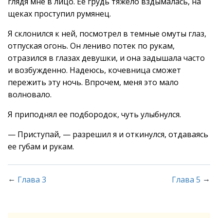
глядя мне в лицо. Ее грудь тяжело вздымалась, на
щеках проступил румянец.
Я склонился к ней, посмотрел в темные омуты глаз,
отпуская огонь. Он лениво потек по рукам,
отразился в глазах девушки, и она задышала часто
и возбужденно. Надеюсь, кочевница сможет
пережить эту ночь. Впрочем, меня это мало
волновало.
Я приподнял ее подбородок, чуть улыбнулся.
— Приступай, — разрешил я и откинулся, отдаваясь
ее губам и рукам.
←
→
Глава 3
Глава 5