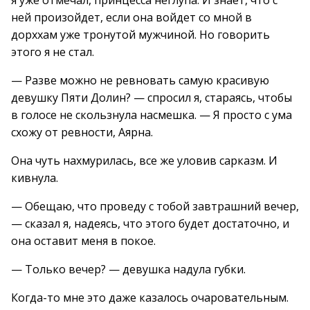
я уже отмечал, принцесса неглупа. И знает, что с
ней произойдет, если она войдет со мной в
дорххам уже тронутой мужчиной. Но говорить
этого я не стал.
— Разве можно не ревновать самую красивую
девушку Пяти Долин? — спросил я, стараясь, чтобы
в голосе не скользнула насмешка. — Я просто с ума
схожу от ревности, Аярна.
Она чуть нахмурилась, все же уловив сарказм. И
кивнула.
— Обещаю, что проведу с тобой завтрашний вечер,
— сказал я, надеясь, что этого будет достаточно, и
она оставит меня в покое.
— Только вечер? — девушка надула губки.
Когда-то мне это даже казалось очаровательным.