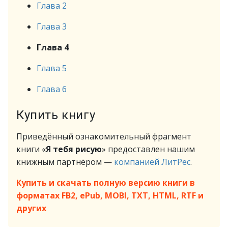
Глава 2
Глава 3
Глава 4
Глава 5
Глава 6
Купить книгу
Приведённый ознакомительный фрагмент
книги «
Я тебя рисую
» предоставлен нашим
книжным партнёром —
компанией ЛитРес
.
Купить и скачать полную версию книги в
форматах FB2, ePub, MOBI, TXT, HTML, RTF и
других