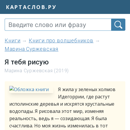
КАРТАСЛОВ.РУ
книги
Книги про волшебников
Марина Суржевская
Я тебя рисую
Марина Суржевская (2019)
Я жила у зеленых холмов
Идегоррии, где растут
исполинские деревья и искрятся хрустальные
водопады. Я рисовала этот мир, изменяя
реальность, ведь я — созидающая. Я была
счастлива. Но моя жизнь изменилась в тот