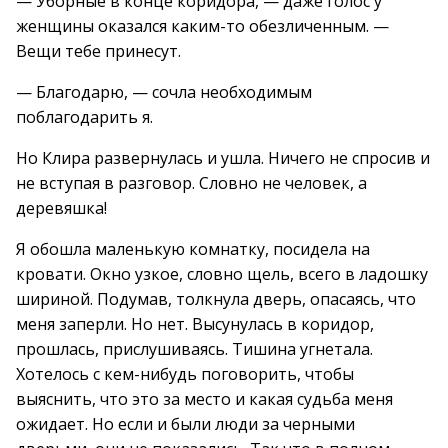
— Уборные в конце коридора, — даже голос у
женщины оказался каким-то обезличенным. —
Вещи тебе принесут.
— Благодарю, — сочла необходимым
поблагодарить я.
Но Клира развернулась и ушла. Ничего не спросив и
не вступая в разговор. Словно не человек, а
деревяшка!
Я обошла маленькую комнатку, посидела на
кровати. Окно узкое, словно щель, всего в ладошку
шириной. Подумав, толкнула дверь, опасаясь, что
меня заперли. Но нет. Высунулась в коридор,
прошлась, прислушиваясь. Тишина угнетала.
Хотелось с кем-нибудь поговорить, чтобы
выяснить, что это за место и какая судьба меня
ожидает. Но если и были люди за черными