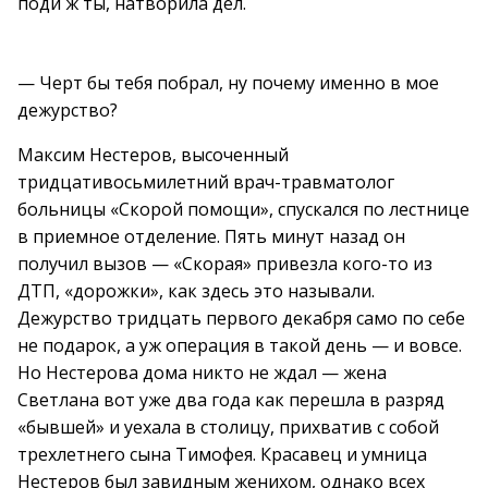
поди ж ты, натворила дел.
— Черт бы тебя побрал, ну почему именно в мое
дежурство?
Максим Нестеров, высоченный
тридцативосьмилетний врач-травматолог
больницы «Скорой помощи», спускался по лестнице
в приемное отделение. Пять минут назад он
получил вызов — «Скорая» привезла кого-то из
ДТП, «дорожки», как здесь это называли.
Дежурство тридцать первого декабря само по себе
не подарок, а уж операция в такой день — и вовсе.
Но Нестерова дома никто не ждал — жена
Светлана вот уже два года как перешла в разряд
«бывшей» и уехала в столицу, прихватив с собой
трехлетнего сына Тимофея. Красавец и умница
Нестеров был завидным женихом, однако всех