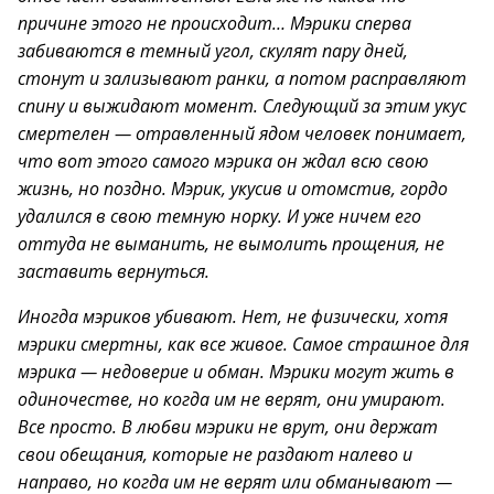
причине этого не происходит… Мэрики сперва
забиваются в темный угол, скулят пару дней,
стонут и зализывают ранки, а потом расправляют
спину и выжидают момент. Следующий за этим укус
смертелен — отравленный ядом человек понимает,
что вот этого самого мэрика он ждал всю свою
жизнь, но поздно. Мэрик, укусив и отомстив, гордо
удалился в свою темную норку. И уже ничем его
оттуда не выманить, не вымолить прощения, не
заставить вернуться.
Иногда мэриков убивают. Нет, не физически, хотя
мэрики смертны, как все живое. Самое страшное для
мэрика — недоверие и обман. Мэрики могут жить в
одиночестве, но когда им не верят, они умирают.
Все просто. В любви мэрики не врут, они держат
свои обещания, которые не раздают налево и
направо, но когда им не верят или обманывают —