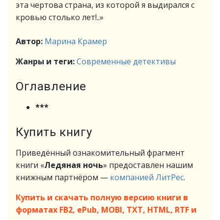
эта чертова страна, из которой я выдирался с
кровью столько лет!..»
Автор:
Марина Крамер
Жанры и теги:
Современные детективы
Оглавление
***
Купить книгу
Приведённый ознакомительный фрагмент
книги «
Ледяная ночь
» предоставлен нашим
книжным партнёром —
компанией ЛитРес
.
Купить и скачать полную версию книги в
форматах FB2, ePub, MOBI, TXT, HTML, RTF и