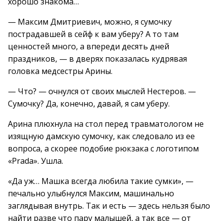
хорошо знакома…
— Максим Дмитриевич, можно, я сумочку
пострадавшей в сейф к вам уберу? А то там
ценностей много, а впереди десять дней
праздников, — в дверях показалась кудрявая
головка медсестры Арины.
— Что? — очнулся от своих мыслей Нестеров. —
Сумочку? Да, конечно, давай, я сам уберу.
Арина плюхнула на стол перед травматологом не
изящную дамскую сумочку, как следовало из ее
вопроса, а скорее подобие рюкзака с логотипом
«Prada». Ушла.
«Да уж… Машка всегда любила такие сумки», —
печально улыбнулся Максим, машинально
заглядывая внутрь. Так и есть — здесь нельзя было
найти разве что пару малышей, а так все — от