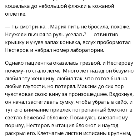
кошелька до небольшой фляжки в кожаной
оплетке.
— Ты смотри-ка… Мария пить не бросила, похоже.
Неужели пьяная за руль уселась? — отвинтив
крышку и учуяв запах коньяка, вслух пробормотал
Нестеров и набрал номер лаборатории.
Однако пациентка оказалась трезвой, и Нестерову
почему-то стало легче. Много лет назад он безумно
любил эту женщину, любил так, что готов был на
любые глупости, но потерял. Максим до сих пор
чувствовал свою вину за произошедшее. Вздохнув,
он начал застегивать сумку, чтобы убрать в сейф, и
тут его внимание привлек потрепанный блокнот в
светло-бежевой обложке. Повинуясь внезапному
порыву, Нестеров вытащил блокнот и наугад
раскрыл его. Клетчатые листки исписаны крупным,