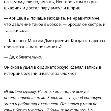
на самом деле поднялось, Нестеров сам открыл
шкафчик и достал пару ампул и шприц.
— Ариша, вы почаще заходите, не нравится мне,
что давление такое высокое, — бросил он сестре, и
та закивала:
— Конечно, Максим Дмитриевич. Когда от наркоза
проснется — вам позвонить?
— Да, обязательно.
Он снова ушел в ординаторскую, сделал запись в
истории болезни и взялся за блокнот.
«Я люблю музыку. Не всю, конечно, не всякую —
вполне определенную. Бальную — ту, под которую
жила и работала с семи лет. От этого у меня по
спине бегут мурашки. Я больше не танцую. Но