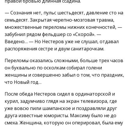
правой бровью длинная ссадина.
— Сознания нет, пульс шестьдесят, давление сто на
семьдесят. Закрытая черепно-мозговая травма,
множественные переломы нижних конечностей, —
забубнил рядом фельдшер со «Скорой». —
Введено… — Но Нестеров уже не слушал, отдавал
распоряжения сестре и двум санитарочкам.
Переломы оказались сложными, больше трех часов
он буквально по осколкам собирал голени
женщины и совершенно забыл о том, что праздник,
что Новый год…
После обеда Нестеров сидел в ординаторской и
курил, задумчиво глядя на экран телевизора, где
уже вовсю пили шампанское и поздравляли друг
друга известные юмористы. Максиму было не до
смеха. Женщина, которую он оперировал, была ему