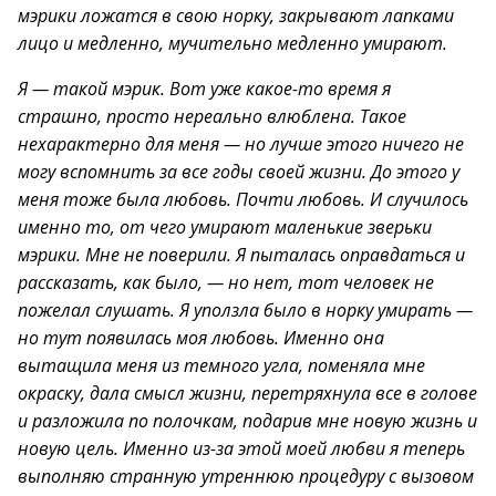
мэрики ложатся в свою норку, закрывают лапками
лицо и медленно, мучительно медленно умирают.
Я — такой мэрик. Вот уже какое-то время я
страшно, просто нереально влюблена. Такое
нехарактерно для меня — но лучше этого ничего не
могу вспомнить за все годы своей жизни. До этого у
меня тоже была любовь. Почти любовь. И случилось
именно то, от чего умирают маленькие зверьки
мэрики. Мне не поверили. Я пыталась оправдаться и
рассказать, как было, — но нет, тот человек не
пожелал слушать. Я уползла было в норку умирать —
но тут появилась моя любовь. Именно она
вытащила меня из темного угла, поменяла мне
окраску, дала смысл жизни, перетряхнула все в голове
и разложила по полочкам, подарив мне новую жизнь и
новую цель. Именно из-за этой моей любви я теперь
выполняю странную утреннюю процедуру с вызовом