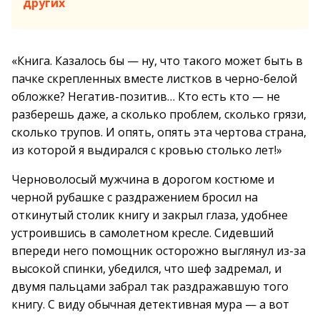
других
«Книга. Казалось бы — ну, что такого может быть в
пачке скрепленных вместе листков в черно-белой
обложке? Негатив-позитив… Кто есть кто — не
разберешь даже, а сколько проблем, сколько грязи,
сколько трупов. И опять, опять эта чертова страна,
из которой я выдирался с кровью столько лет!»
Черноволосый мужчина в дорогом костюме и
черной рубашке с раздражением бросил на
откинутый столик книгу и закрыл глаза, удобнее
устроившись в самолетном кресле. Сидевший
впереди него помощник осторожно выглянул из-за
высокой спинки, убедился, что шеф задремал, и
двумя пальцами забрал так раздражавшую того
книгу. С виду обычная детективная мура — а вот