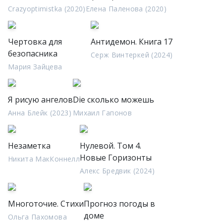
Crazyoptimistka (2020)
Елена Паленова (2020)
Чертовка для
Антидемон. Книга 17
безопасника
Серж Винтеркей (2024)
Мария Зайцева
Я рисую ангелов
Die сколько можешь
Анна Блейк (2023)
Михаил Гапонов
Незаметка
Нулевой. Том 4.
Новые Горизонты
Никита МакКоннелл
Алекс Бредвик (2024)
Многоточие. Стихи
Прогноз погоды в
доме
Ольга Пахомова