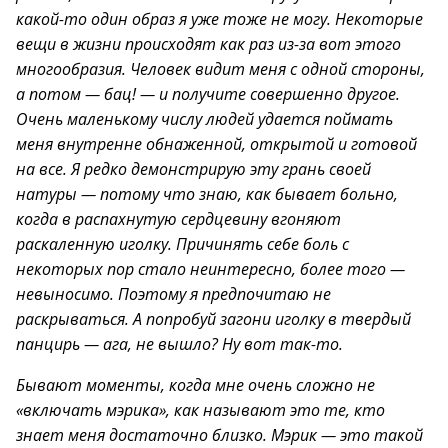
какой-то один образ я уже тоже не могу. Некоторые
вещи в жизни происходят как раз из-за вот этого
многообразия. Человек видит меня с одной стороны,
а потом — бац! — и получите совершенно другое.
Очень маленькому числу людей удается поймать
меня внутренне обнаженной, открытой и готовой
на все. Я редко демонстрирую эту грань своей
натуры — потому что знаю, как бывает больно,
когда в распахнутую сердцевину вгоняют
раскаленную иголку. Причинять себе боль с
некоторых пор стало неинтересно, более того —
невыносимо. Поэтому я предпочитаю не
раскрываться. А попробуй загони иголку в твердый
панцирь — ага, не вышло? Ну вот так-то.
Бывают моменты, когда мне очень сложно не
«включать мэрика», как называют это те, кто
знает меня достаточно близко. Мэрик — это такой