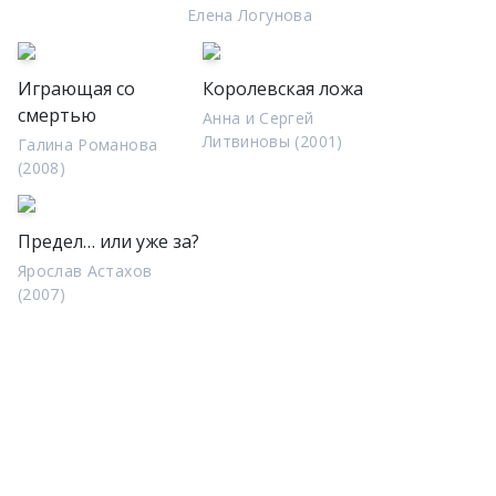
Елена Логунова
Играющая со
Королевская ложа
смертью
Анна и Сергей
Литвиновы (2001)
Галина Романова
(2008)
Предел… или уже за?
Ярослав Астахов
(2007)