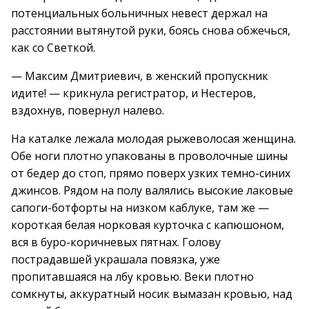
потенциальных больничных невест держал на
расстоянии вытянутой руки, боясь снова обжечься,
как со Светкой.
— Максим Дмитриевич, в женский пропускник
идите! — крикнула регистратор, и Нестеров,
вздохнув, повернул налево.
На каталке лежала молодая рыжеволосая женщина.
Обе ноги плотно упакованы в проволочные шины
от бедер до стоп, прямо поверх узких темно-синих
джинсов. Рядом на полу валялись высокие лаковые
сапоги-ботфорты на низком каблуке, там же —
короткая белая норковая курточка с капюшоном,
вся в буро-коричневых пятнах. Голову
пострадавшей украшала повязка, уже
пропитавшаяся на лбу кровью. Веки плотно
сомкнуты, аккуратный носик вымазан кровью, над