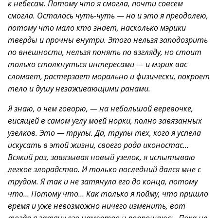
к небесам. Потому что я смогла, почти совсем
смогла. Осталось чуть-чуть — но и это я преодолею,
потому что мало кто знает, насколько мэрики
тверды и прочны внутри. Этого нельзя заподозрить
по внешности, нельзя понять по взгляду, но стоит
только столкнуться интересами — и мэрик вас
сломает, растерзает морально и физически, покроет
тело и душу незаживающими ранами.
Я знаю, о чем говорю, — на небольшой веревочке,
висящей в самом углу моей норки, полно завязанных
узелков. Это — трупы. Да, трупы тех, кого я успела
искусать в этой жизни, своего рода иконостас…
Всякий раз, завязывая новый узелок, я испытываю
легкое злорадство. И только последний дался мне с
трудом. Я так и не затянула его до конца, потому
что… Потому что… Как только я пойму, что пришло
время и уже невозможно ничего изменить, вот