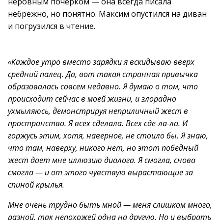
неровным почерком — она всегда писала
небрежно, но понятно. Максим опустился на диван
и погрузился в чтение.
«Каждое утро вместо зарядки я вскидываю вверх
средний палец. Да, вот такая странная привычка
образовалась совсем недавно. Я думаю о том, что
происходит сейчас в моей жизни, и злорадно
ухмыляюсь, демонстрируя неприличный жест в
пространство. Я всех сделала. Всех сде-ла-ла. И
горжусь этим, хотя, наверное, не стоило бы. Я знаю,
что там, наверху, никого нет, но этот победный
жест дает мне иллюзию диалога. Я смогла, снова
смогла — и от этого чувствую вырастающие за
спиной крылья.
Мне очень трудно быть мной — меня слишком много,
разной, так непохожей одна на другую. Но и выбрать