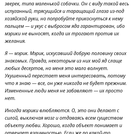
зверек, типа маленькой собачки. Он с виду такой весь
испуганный, трясущийся и таращащий глаза из-под
хозяйской руки, но попробуйте прикоснуться к нему
пальцем — и укус с выбросом яда гарантирован, ибо
мэрики не выносят, когда их трогают против их
желания.
Я — мэрик. Мэрик, искусавший добрую половину своих
знакомых. Правда, некоторым из них мой яд слаще
любых десертов, но меня это мало волнует.
Укушенный перестает меня интересовать, потому
что я знаю — все, он уже никогда не будет прежним.
Измененные люди меня не забавляют — их просто
нет.
Иногда мэрики влюбляются. О, это они делают с
силой, выключая мозг и отдаваясь всем существом
объекту любви. Хорошо, когда объект понимает и
отвечает взаимностью. Если же по какой-то