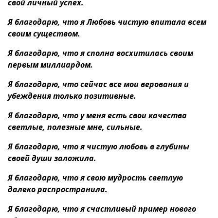
свой личный успех.
Я благодарю, что я Любовь чистую впитала всем
своим существом.
Я благодарю, что я сполна восхитилась своим
первым миллиардом.
Я благодарю, что сейчас все мои верования и
убеждения только позитивные.
Я благодарю, что у меня есть свои качества
светлые, полезные мне, сильные.
Я благодарю, что я чистую любовь в глубины
своей души заложила.
Я благодарю, что я свою мудрость светлую
далеко распространила.
Я благодарю, что я счастливый пример нового