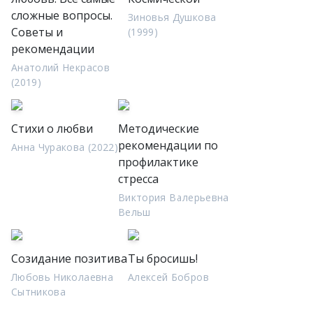
сложные вопросы.
Зиновья Душкова
Советы и
(1999)
рекомендации
Анатолий Некрасов
(2019)
Стихи о любви
Методические
рекомендации по
Анна Чуракова (2022)
профилактике
стресса
Виктория Валерьевна
Вельш
Созидание позитива
Ты бросишь!
Любовь Николаевна
Алексей Бобров
Сытникова