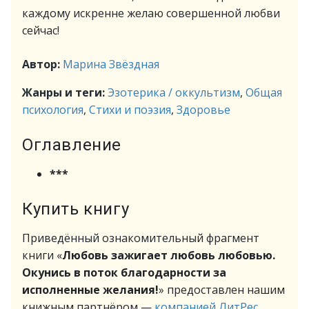
каждому искренне желаю совершенной любви
сейчас!
Автор:
Марина Звёздная
Жанры и теги:
Эзотерика / оккультизм
,
Общая
психология
,
Стихи и поэзия
,
Здоровье
Оглавление
***
Купить книгу
Приведённый ознакомительный фрагмент
книги «
Любовь зажигает любовь любовью.
Окунись в поток благодарности за
исполненные желания!
» предоставлен нашим
книжным партнёром —
компанией ЛитРес
.