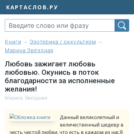
КАРТАСЛОВ.РУ
книги
Эзотерика / оккультизм
Марина Звёздная
Любовь зажигает любовь
любовью. Окунись в поток
благодарности за исполненные
желания!
Марина Звёздная
Данный великолепный и
величественный шедевр в
честь чистой любви, что есть в каждом из нас.Я