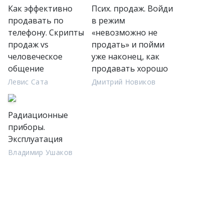
Как эффективно
Псих. продаж. Войди
продавать по
в режим
телефону. Cкрипты
«невозможно не
продаж vs
продать» и пойми
человеческое
уже наконец, как
общение
продавать хорошо
Левис Сата
Дмитрий Новиков
Радиационные
приборы.
Эксплуатация
Владимир Ушаков