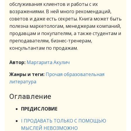
обслуживания клиентов и работы с их
возражениями. В ней много рекомендаций,
советов и даже есть секреты. Книга может быть
полезна маркетологам, менеджерам компаний,
продавцам и покупателям, а также студентам и
преподавателям, бизнес-тренерам,
консультантам по продажам.
Автор:
Маргарита Акулич
Жанры и теги:
Прочая образовательная
литература
Оглавление
ПРЕДИСЛОВИЕ
I ПРОДАВАТЬ ТОЛЬКО С ПОМОЩЬЮ
МЫСЛЕЙ НЕВОЗМОЖНО