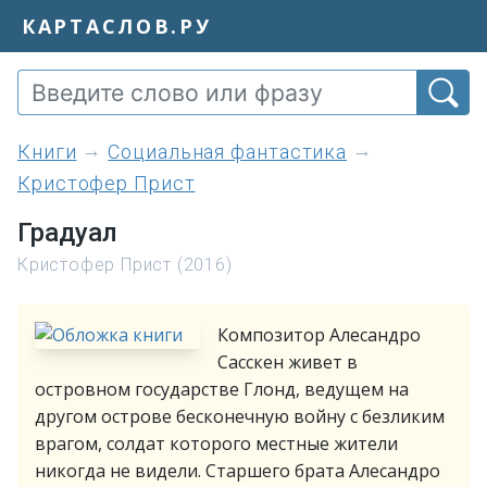
КАРТАСЛОВ.РУ
книги
Социальная фантастика
Кристофер Прист
Градуал
Кристофер Прист (2016)
Композитор Алесандро
Сасскен живет в
островном государстве Глонд, ведущем на
другом острове бесконечную войну с безликим
врагом, солдат которого местные жители
никогда не видели. Старшего брата Алесандро