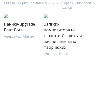
Милла Генрих
Герман Ленц (2020)
Сергей Николаевич
Басов
Паника-upgrade.
Записки
Брат Бога
композитора на
шпагате. Секреты из
Александр Мазин
жизни типичных
творческих
Евгения Евпак