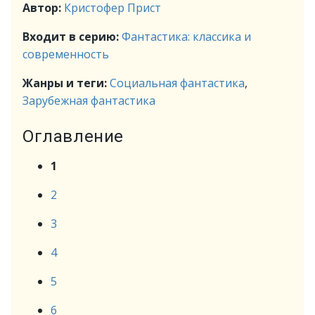
Автор:
Кристофер Прист
Входит в серию:
Фантастика: классика и
современность
Жанры и теги:
Социальная фантастика
,
Зарубежная фантастика
Оглавление
1
2
3
4
5
6