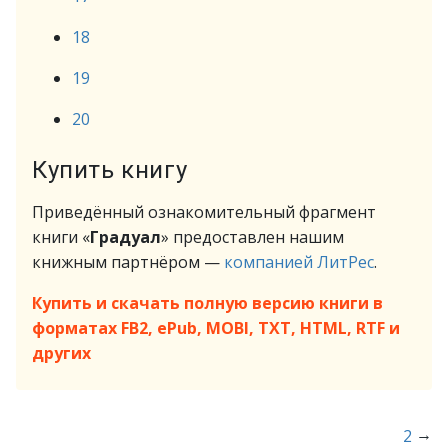
18
19
20
Купить книгу
Приведённый ознакомительный фрагмент
книги «
Градуал
» предоставлен нашим
книжным партнёром —
компанией ЛитРес
.
Купить и скачать полную версию книги в
форматах FB2, ePub, MOBI, TXT, HTML, RTF и
других
→
2