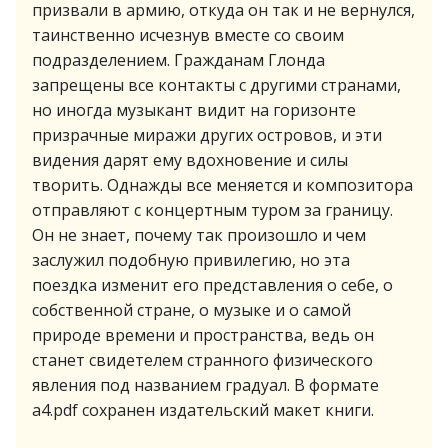
призвали в армию, откуда он так и не вернулся,
таинственно исчезнув вместе со своим
подразделением. Гражданам Глонда
запрещены все контакты с другими странами,
но иногда музыкант видит на горизонте
призрачные миражи других островов, и эти
видения дарят ему вдохновение и силы
творить. Однажды все меняется и композитора
отправляют с концертным туром за границу.
Он не знает, почему так произошло и чем
заслужил подобную привилегию, но эта
поездка изменит его представления о себе, о
собственной стране, о музыке и о самой
природе времени и пространства, ведь он
станет свидетелем странного физического
явления под названием градуал. В формате
a4.pdf сохранен издательский макет книги.