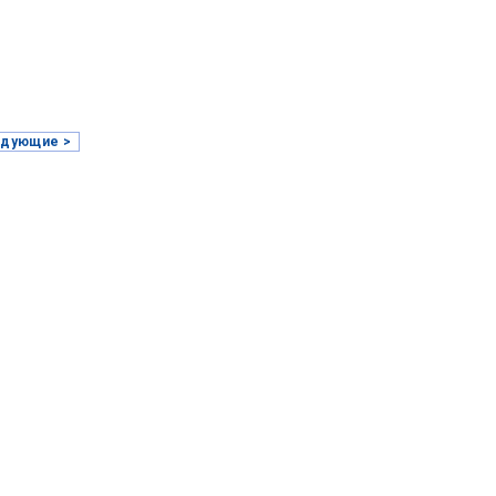
дующие >