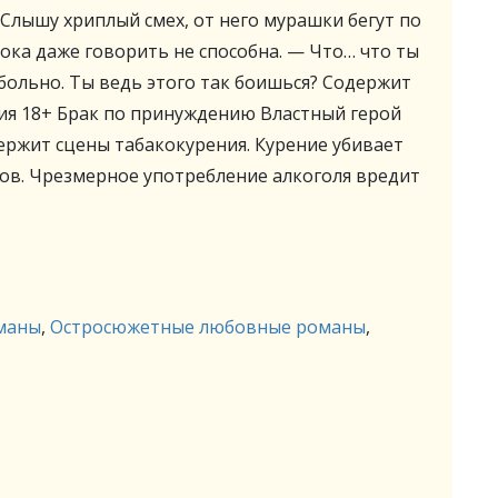
! Слышу хриплый смех, от него мурашки бегут по
шока даже говорить не способна. — Что… что ты
 больно. Ты ведь этого так боишься? Содержит
ия 18+ Брак по принуждению Властный герой
ржит сцены табакокурения. Курение убивает
ов. Чрезмерное употребление алкоголя вредит
маны
,
Остросюжетные любовные романы
,