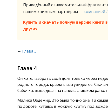
Приведённый ознакомительный фрагмент к
нашим книжным партнёром —
компанией 
Купить и скачать полную версию книги в 
других
←
Глава 3
Глава 4
Он хотел забрать свой долг только через неде
родного города, краем глаза увидел ее. Снача
бабочка, вышедшая на панель слишком рано, но 
Малика Оздемир. Это была точно она. Та самая
по дороге, кутаясь в мокрую куртку под дожде