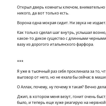
Открыл дверь комнаты ключом, внимательно ог
никого, да вот только есть.
Ворона одна мокрая сидит. Ни звука не издает
Как только сделал шаг внутрь, услышал возню, 
какое-то дикое существо с длинными черными
вазу из дорогого итальянского фарфора.
***
Я уже в тысячный раз себя проклинала за то, 
выговор от него, но не ехала бы сейчас в маш
О Аллах, почему, ну почему я такая? Вечно дел
Джип, в котором меня везут, гонит очень быст
было, и теперь еще хуже реагирую на нервной