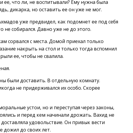
 ее, что ли, не воспитывали? Ему нужна была
ядь, дикарка, но оставить ее он уже не мог.
 Ахмадов уже предвидел, как подомнет ее под себя
 не собирался. Давно уже не до этого.
 сам сорвался с места. Домой приехал только
азание накрыть на стол и только тогда вспомнил
рыли ее, чтобы не свалила.
еная.
ны были доставить. В отдельную комнату.
икогда не придерживался их особо. Скорее
моральные устои, но и переступая через законы,
 боялись и перед кем начинали дрожать. Вахид не
ь доставляла удовольствие. Он привык вести
е дожил до своих лет.