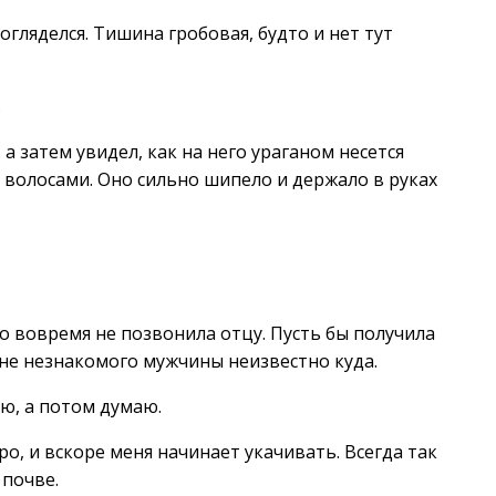
ляделся. Тишина гробовая, будто и нет тут
.
а затем увидел, как на него ураганом несется
 волосами. Оно сильно шипело и держало в руках
что вовремя не позвонила отцу. Пусть бы получила
ине незнакомого мужчины неизвестно куда.
аю, а потом думаю.
ро, и вскоре меня начинает укачивать. Всегда так
 почве.