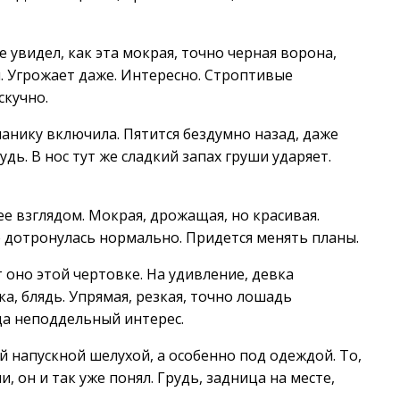
 увидел, как эта мокрая, точно черная ворона,
м. Угрожает даже. Интересно. Строптивые
скучно.
панику включила. Пятится бездумно назад, даже
удь. В нос тут же сладкий запах груши ударяет.
е взглядом. Мокрая, дрожащая, но красивая.
не дотронулась нормально. Придется менять планы.
 оно этой чертовке. На удивление, девка
ка, блядь. Упрямая, резкая, точно лошадь
да неподдельный интерес.
ой напускной шелухой, а особенно под одеждой. То,
 он и так уже понял. Грудь, задница на месте,