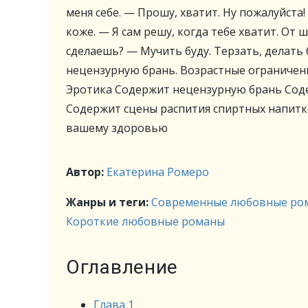
меня себе. — Прошу, хватит. Ну пожалуйста
коже. — Я сам решу, когда тебе хватит. От 
сделаешь? — Мучить буду. Терзать, делать
нецензурную брань. Возрастные ограничен
Эротика Содержит нецензурную брань Соде
Содержит сцены распития спиртных напитк
вашему здоровью
Автор:
Екатерина Ромеро
Жанры и теги:
Современные любовные ро
Короткие любовные романы
Оглавление
Глава 1