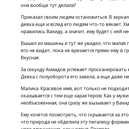
она вообще тут делала?
Приказал своим людям остановиться. В зеркале
девка еще и вслед его людям что-то вякает. Х
нравились Вахиду, а значит, ему будет с ней не
Вышел из машины и тут же увидел, что малая 
его не видит, пока не врезается прямо ему в гр
Вкусная.
За секунду Ахмадов успевает просканировать е
Девка с полуоборота его завела, а еще даже 
Малика. Красивое имя, вот только не подходит
оказывается с тем еще характером. Как у мужи
необъезженная, она сразу же вызывает у Вахи
Ему хочется посмотреть, что скрывается за эт
что природа не обделила эту пигалицу формами,