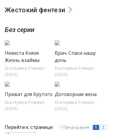
Жестокий фентези
Без серии
Невеста Князя.
Врач. Спаси нашу
Жизнь взаймы
дочь
Екатерина Ромеро
Екатерина Ромеро
(2024)
(2024)
Приват для Крутого
Договорная жена
Екатерина Ромеро
Екатерина Ромеро
(2024)
(2022)
Перейти к странице:
< Предыдущие
1
2