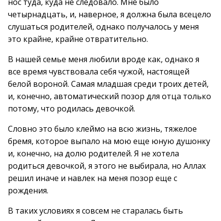
нос туда, куда не следовало. Мне было
четырнадцать, и, наверное, я должна была всецело
слушаться родителей, однако получалось у меня
это крайне, крайне отвратительно.
В нашей семье меня любили вроде как, однако я
все время чувствовала себя чужой, настоящей
белой вороной. Самая младшая среди троих детей,
и, конечно, автоматический позор для отца только
потому, что родилась девочкой.
Словно это было клеймо на всю жизнь, тяжелое
бремя, которое выпало на мою еще юную душонку
и, конечно, на долю родителей. Я не хотела
родиться девочкой, я этого не выбирала, но Аллах
решил иначе и навлек на меня позор еще с
рождения.
В таких условиях я совсем не старалась быть