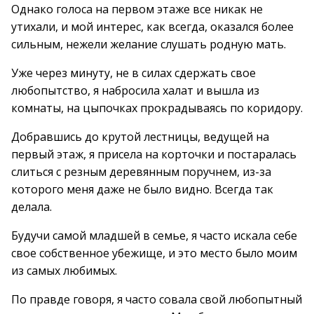
Однако голоса на первом этаже все никак не
утихали, и мой интерес, как всегда, оказался более
сильным, нежели желание слушать родную мать.
Уже через минуту, не в силах сдержать свое
любопытство, я набросила халат и вышла из
комнаты, на цыпочках прокрадываясь по коридору.
Добравшись до крутой лестницы, ведущей на
первый этаж, я присела на корточки и постаралась
слиться с резным деревянным поручнем, из-за
которого меня даже не было видно. Всегда так
делала.
Будучи самой младшей в семье, я часто искала себе
свое собственное убежище, и это место было моим
из самых любимых.
По правде говоря, я часто совала свой любопытный