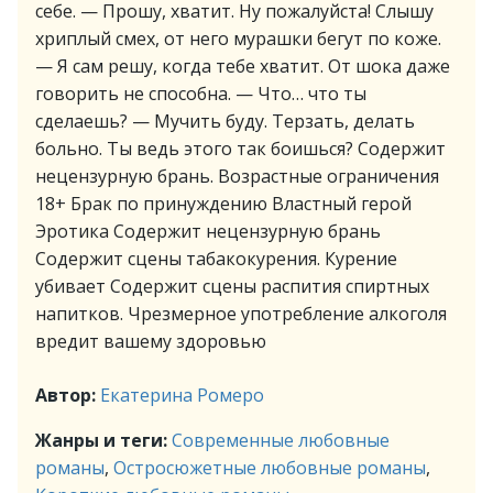
себе. — Прошу, хватит. Ну пожалуйста! Слышу
хриплый смех, от него мурашки бегут по коже.
— Я сам решу, когда тебе хватит. От шока даже
говорить не способна. — Что… что ты
сделаешь? — Мучить буду. Терзать, делать
больно. Ты ведь этого так боишься? Содержит
нецензурную брань. Возрастные ограничения
18+ Брак по принуждению Властный герой
Эротика Содержит нецензурную брань
Содержит сцены табакокурения. Курение
убивает Содержит сцены распития спиртных
напитков. Чрезмерное употребление алкоголя
вредит вашему здоровью
Автор:
Екатерина Ромеро
Жанры и теги:
Современные любовные
романы
,
Остросюжетные любовные романы
,