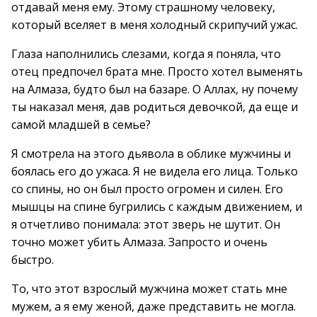
отдавай меня ему. Этому страшному человеку,
который вселяет в меня холодный скрипучий ужас.
Глаза наполнились слезами, когда я поняла, что
отец предпочел брата мне. Просто хотел выменять
на Алмаза, будто был на базаре. О Аллах, ну почему
ты наказал меня, дав родиться девочкой, да еще и
самой младшей в семье?
Я смотрела на этого дьявола в облике мужчины и
боялась его до ужаса. Я не видела его лица. Только
со спины, но он был просто огромен и силен. Его
мышцы на спине бугрились с каждым движением, и
я отчетливо понимала: этот зверь не шутит. Он
точно может убить Алмаза. Запросто и очень
быстро.
То, что этот взрослый мужчина может стать мне
мужем, а я ему женой, даже представить не могла.