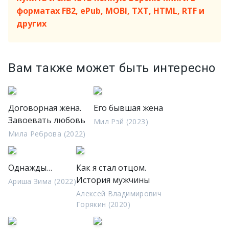
форматах FB2, ePub, MOBI, TXT, HTML, RTF и
других
Вам также может быть интересно
Договорная жена.
Его бывшая жена
Завоевать любовь
Мил Рэй (2023)
Мила Реброва (2022)
Однажды…
Как я стал отцом.
История мужчины
Ариша Зима (2022)
Алексей Владимирович
Горякин (2020)