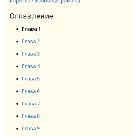
Короткие любовные романы
Оглавление
Глава 1
Глава 2
Глава 3
Глава 4
Глава 5
Глава 6
Глава 7
Глава 8
Глава 9