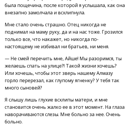
была пощечина, после которой я услышала, как она
внезапно замолчала и всхлипнула.
Мне стало очень страшно. Отец никогда не
поднимал на маму руку, да и на нас тоже. Грозился
только все, что накажет, но никогда по-
настоящему не избивал ни братьев, ни меня.
— Не смей перечить мне, Айше! Мы разоримся, ты
желаешь спать на улице?! Такой жизни хочешь?
Или хочешь, чтобы этот зверь нашему Алмазу
горло перерезал, как глупому ягненку? У тебя так
много сыновей?
Я слышу лишь глухие всхлипы матери, и мне
становится очень жалко ее в этот момент. На глаза
наворачиваются слезы. Мне больно за нее. Очень
больно.