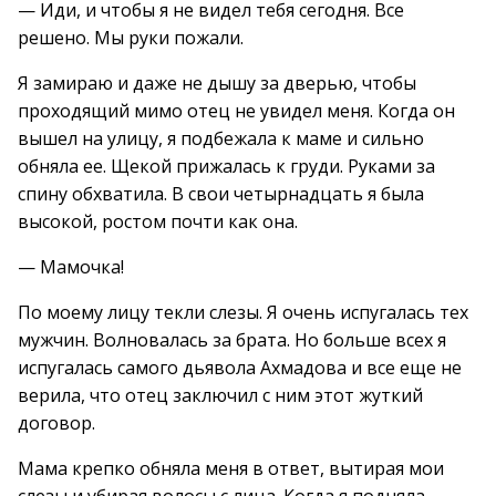
— Иди, и чтобы я не видел тебя сегодня. Все
решено. Мы руки пожали.
Я замираю и даже не дышу за дверью, чтобы
проходящий мимо отец не увидел меня. Когда он
вышел на улицу, я подбежала к маме и сильно
обняла ее. Щекой прижалась к груди. Руками за
спину обхватила. В свои четырнадцать я была
высокой, ростом почти как она.
— Мамочка!
По моему лицу текли слезы. Я очень испугалась тех
мужчин. Волновалась за брата. Но больше всех я
испугалась самого дьявола Ахмадова и все еще не
верила, что отец заключил с ним этот жуткий
договор.
Мама крепко обняла меня в ответ, вытирая мои