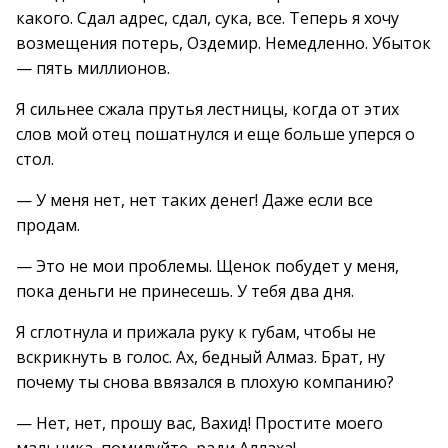
какого. Сдал адрес, сдал, сука, все. Теперь я хочу
возмещения потерь, Оздемир. Немедленно. Убыток
— пять миллионов.
Я сильнее сжала прутья лестницы, когда от этих
слов мой отец пошатнулся и еще больше уперся о
стол.
— У меня нет, нет таких денег! Даже если все
продам.
— Это не мои проблемы. Щенок побудет у меня,
пока деньги не принесешь. У тебя два дня.
Я сглотнула и прижала руку к губам, чтобы не
вскрикнуть в голос. Ах, бедный Алмаз. Брат, ну
почему ты снова ввязался в плохую компанию?
— Нет, нет, прошу вас, Вахид! Простите моего