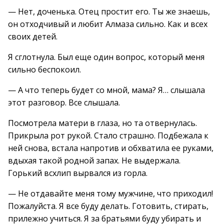
— Нет, доченька. Отец простит его. Ты же знаешь,
он отходчивый и любит Алмаза сильно. Как и всех
своих детей.
Я сглотнула. Был еще один вопрос, который меня
сильно беспокоил.
— А что теперь будет со мной, мама? Я… слышала
этот разговор. Все слышала.
Посмотрела матери в глаза, но та отвернулась.
Прикрыла рот рукой. Стало страшно. Подбежала к
ней снова, встала напротив и обхватила ее руками,
вдыхая такой родной запах. Не выдержала.
Горький всхлип вырвался из горла.
— Не отдавайте меня тому мужчине, что приходил!
Пожалуйста. Я все буду делать. Готовить, стирать,
прилежно учиться. Я за братьями буду убирать и