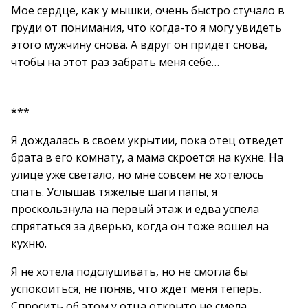
Мое сердце, как у мышки, очень быстро стучало в
груди от понимания, что когда-то я могу увидеть
этого мужчину снова. А вдруг он придет снова,
чтобы на этот раз забрать меня себе…
***
Я дождалась в своем укрытии, пока отец отведет
брата в его комнату, а мама скроется на кухне. На
улице уже светало, но мне совсем не хотелось
спать. Услышав тяжелые шаги папы, я
проскользнула на первый этаж и едва успела
спрятаться за дверью, когда он тоже вошел на
кухню.
Я не хотела подслушивать, но не смогла бы
успокоиться, не поняв, что ждет меня теперь.
Спросить об этом у отца открыто не смела.