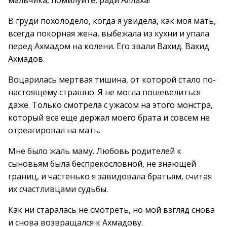
мальчика, помилуйте, ради Аллаха!
В груди похолодело, когда я увидела, как моя мать,
всегда покорная жена, выбежала из кухни и упала
перед Ахмадом на колени. Его звали Вахид. Вахид
Ахмадов.
Воцарилась мертвая тишина, от которой стало по-
настоящему страшно. Я не могла пошевелиться
даже. Только смотрела с ужасом на этого монстра,
который все еще держал моего брата и совсем не
отреагировал на мать.
Мне было жаль маму. Любовь родителей к
сыновьям была беспрекословной, не знающей
границ, и частенько я завидовала братьям, считая
их счастливцами судьбы.
Как ни старалась не смотреть, но мой взгляд снова
и снова возвращался к Ахмадову.