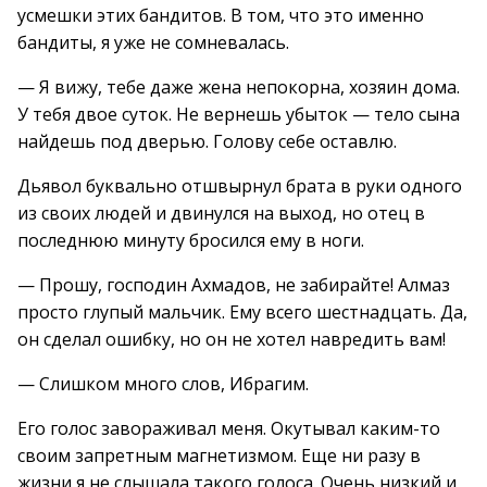
усмешки этих бандитов. В том, что это именно
бандиты, я уже не сомневалась.
— Я вижу, тебе даже жена непокорна, хозяин дома.
У тебя двое суток. Не вернешь убыток — тело сына
найдешь под дверью. Голову себе оставлю.
Дьявол буквально отшвырнул брата в руки одного
из своих людей и двинулся на выход, но отец в
последнюю минуту бросился ему в ноги.
— Прошу, господин Ахмадов, не забирайте! Алмаз
просто глупый мальчик. Ему всего шестнадцать. Да,
он сделал ошибку, но он не хотел навредить вам!
— Слишком много слов, Ибрагим.
Его голос завораживал меня. Окутывал каким-то
своим запретным магнетизмом. Еще ни разу в
жизни я не слышала такого голоса. Очень низкий и