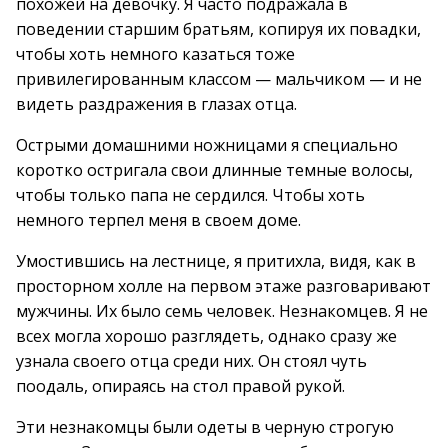
похожей на девочку. Я часто подражала в
поведении старшим братьям, копируя их повадки,
чтобы хоть немного казаться тоже
привилегированным классом — мальчиком — и не
видеть раздражения в глазах отца.
Острыми домашними ножницами я специально
коротко остригала свои длинные темные волосы,
чтобы только папа не сердился. Чтобы хоть
немного терпел меня в своем доме.
Умостившись на лестнице, я притихла, видя, как в
просторном холле на первом этаже разговаривают
мужчины. Их было семь человек. Незнакомцев. Я не
всех могла хорошо разглядеть, однако сразу же
узнала своего отца среди них. Он стоял чуть
поодаль, опираясь на стол правой рукой.
Эти незнакомцы были одеты в черную строгую