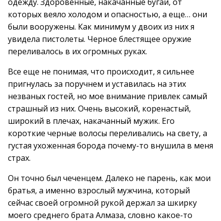
одежду. Здоровенные, накачанные бугаи, от
которых веяло холодом и опасностью, а еще… они
были вооружены. Как минимум у двоих из них я
увидела пистолеты. Черное блестящее оружие
переливалось в их огромных руках.
Все еще не понимая, что происходит, я сильнее
пригнулась за поручнем и уставилась на этих
незваных гостей, но мое внимание привлек самый
страшный из них. Очень высокий, коренастый,
широкий в плечах, накачанный мужик. Его
короткие черные волосы переливались на свету, а
густая ухоженная борода почему-то внушила в меня
страх.
Он точно был чеченцем. Далеко не парень, как мои
братья, а именно взрослый мужчина, который
сейчас своей огромной рукой держал за шкирку
моего среднего брата Алмаза, словно какое-то