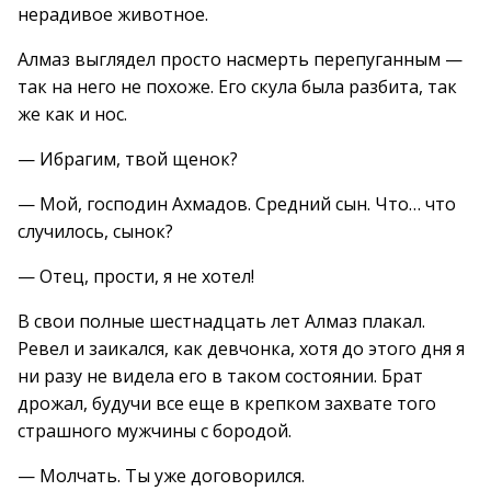
нерадивое животное.
Алмаз выглядел просто насмерть перепуганным —
так на него не похоже. Его скула была разбита, так
же как и нос.
— Ибрагим, твой щенок?
— Мой, господин Ахмадов. Средний сын. Что… что
случилось, сынок?
— Отец, прости, я не хотел!
В свои полные шестнадцать лет Алмаз плакал.
Ревел и заикался, как девчонка, хотя до этого дня я
ни разу не видела его в таком состоянии. Брат
дрожал, будучи все еще в крепком захвате того
страшного мужчины с бородой.
— Молчать. Ты уже договорился.