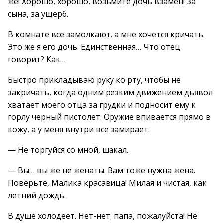
же! Хорошо, хорошо, возьмите дочь взамен! За
сына, за ущерб.
В комнате все замолкают, а мне хочется кричать.
Это же я его дочь. Единственная… Что отец
говорит? Как…
Быстро прикладываю руку ко рту, чтобы не
закричать, когда одним резким движением дьявол
хватает моего отца за грудки и подносит ему к
горлу черный пистолет. Оружие впивается прямо в
кожу, а у меня внутри все замирает.
— Не торгуйся со мной, шакал.
— Вы… вы же не женаты. Вам тоже нужна жена.
Поверьте, Малика красавица! Милая и чистая, как
летний дождь.
В душе холодеет. Нет-нет, папа, пожалуйста! Не