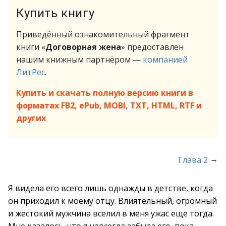
Купить книгу
Приведённый ознакомительный фрагмент
книги «
Договорная жена
» предоставлен
нашим книжным партнёром —
компанией
ЛитРес
.
Купить и скачать полную версию книги в
форматах FB2, ePub, MOBI, TXT, HTML, RTF и
других
→
Глава 2
Я видела его всего лишь однажды в детстве, когда
он приходил к моему отцу. Влиятельный, огромный
и жестокий мужчина вселил в меня ужас еще тогда.