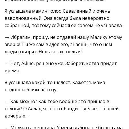
Я услышала мамин голос. Сдавленный и очень
взволнованный. Она всегда была невероятно
собранной, поэтому сейчас я ее совсем не узнавала.
— Ибрагим, прошу, не отдавай нашу Малику этому
зверю! Ты же сам видел его, знаешь, что о нем
люди говорят. Нельзя так, нельзя!
— Нет, Айше, решено уже. Заберет, когда придет
время.
Я услышала какой-то шелест. Кажется, мама
подошла ближе к отцу.
— Как можно? Как тебе вообще это пришло в
голову? О Аллах, что этот бандит сделает с нашей
дочерью…
— Молчать, женщина! У меня выбора не было, сама