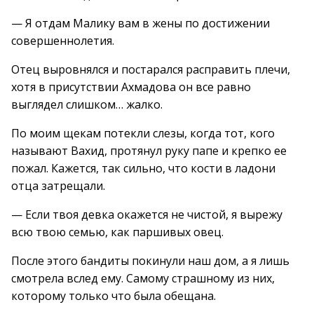
— Я отдам Малику вам в жены по достижении
совершеннолетия.
Отец выровнялся и постарался расправить плечи,
хотя в присутствии Ахмадова он все равно
выглядел слишком… жалко.
По моим щекам потекли слезы, когда тот, кого
называют Вахид, протянул руку папе и крепко ее
пожал. Кажется, так сильно, что кости в ладони
отца затрещали.
— Если твоя девка окажется не чистой, я вырежу
всю твою семью, как паршивых овец.
После этого бандиты покинули наш дом, а я лишь
смотрела вслед ему. Самому страшному из них,
которому только что была обещана.