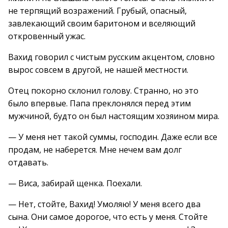
не терпящий возражений. Грубый, опасный,
завлекающий своим баритоном и вселяющий
откровенный ужас.
Вахид говорил с чистым русским акцентом, словно
вырос совсем в другой, не нашей местности.
Отец покорно склонил голову. Странно, но это
было впервые. Папа преклонялся перед этим
мужчиной, будто он был настоящим хозяином мира.
— У меня нет такой суммы, господин. Даже если все
продам, не наберется. Мне нечем вам долг
отдавать.
— Виса, забирай щенка. Поехали.
— Нет, стойте, Вахид! Умоляю! У меня всего два
сына. Они самое дорогое, что есть у меня. Стойте