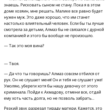
знаешь. Рисковать сыном не стану. Пока я в этом
доме хозяин, мне решать. Малике все равно будет
нужен муж. Это даже хорошо, что им станет
настолько влиятельный человек. Если бы ты лучше
смотрела за детьми, Алмаз бы не связался с дурной
компанией и этого бы вообще не произошло.
— Так это моя вина?
— Твоя.
— Да что ты говоришь? Алмаз совсем отбился от
рук. Он не слушает меня! Он и тебя не слушает уже!
Умоляю, убереги хотя бы нашу девочку от этого
криминала. Пойди к Ахмадову, отмени все, отдай
ему хоть часть долга, но не позволь забрать…
Резкий звук разрезал тираду матери. Кажется, это