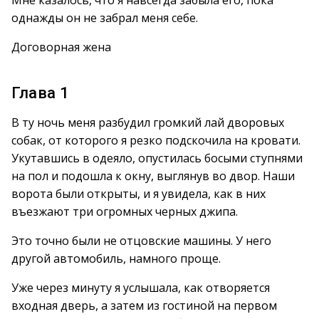
Мне казалось, что я навсегда забыла его, пока
однажды он не забрал меня себе.
Договорная жена
Глава 1
В ту ночь меня разбудил громкий лай дворовых
собак, от которого я резко подскочила на кровати.
Укутавшись в одеяло, опустилась босыми ступнями
на пол и подошла к окну, выглянув во двор. Наши
ворота были открыты, и я увидела, как в них
въезжают три огромных черных джипа.
Это точно были не отцовские машины. У него
другой автомобиль, намного проще.
Уже через минуту я услышала, как отворяется
входная дверь, а затем из гостиной на первом