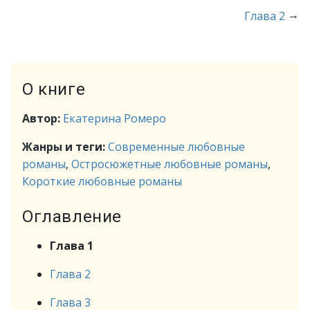
→
Глава 2
О книге
Автор:
Екатерина Ромеро
Жанры и теги:
Современные любовные
романы
,
Остросюжетные любовные романы
,
Короткие любовные романы
Оглавление
Глава 1
Глава 2
Глава 3