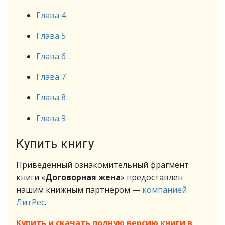
Глава 4
Глава 5
Глава 6
Глава 7
Глава 8
Глава 9
Купить книгу
Приведённый ознакомительный фрагмент
книги «
Договорная жена
» предоставлен
нашим книжным партнёром —
компанией
ЛитРес
.
Купить и скачать полную версию книги в