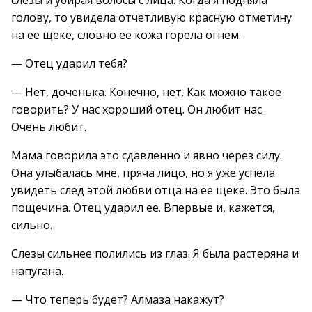
слезы и убирая волосы с лица. Когда я подняла
голову, то увидела отчетливую красную отметину
на ее щеке, словно ее кожа горела огнем.
— Отец ударил тебя?
— Нет, доченька. Конечно, нет. Как можно такое
говорить? У нас хороший отец. Он любит нас.
Очень любит.
Мама говорила это сдавленно и явно через силу.
Она улыбалась мне, пряча лицо, но я уже успела
увидеть след этой любви отца на ее щеке. Это была
пощечина. Отец ударил ее. Впервые и, кажется,
сильно.
Слезы сильнее полились из глаз. Я была растеряна и
напугана.
— Что теперь будет? Алмаза накажут?