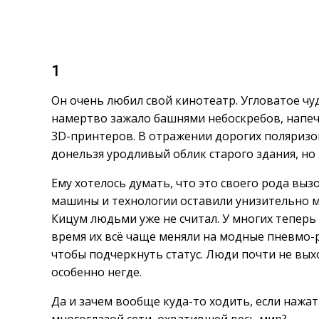
1
Он очень любил свой кинотеатр. Угловатое ч
намертво зажало башнями небоскребов, напе
3D-принтеров. В отражении дорогих поляризо
донельзя уродливый облик старого здания, но
Ему хотелось думать, что это своего рода выз
машины и технологии оставили унизительно ма
Кицум людьми уже не считал. У многих теперь
время их всё чаще меняли на модные пневмо-ро
чтобы подчеркнуть статус. Люди почти не выхо
особенно негде.
Да и зачем вообще куда-то ходить, если нажа