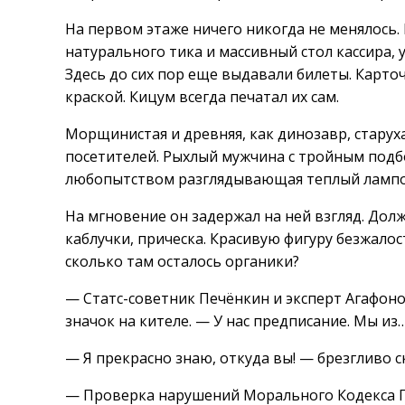
На первом этаже ничего никогда не менялось.
натурального тика и массивный стол кассира,
Здесь до сих пор еще выдавали билеты. Карто
краской. Кицум всегда печатал их сам.
Морщинистая и древняя, как динозавр, старуха
посетителей. Рыхлый мужчина с тройным подб
любопытством разглядывающая теплый лампов
На мгновение он задержал на ней взгляд. Долж
каблучки, прическа. Красивую фигуру безжало
сколько там осталось органики?
— Статс-советник Печёнкин и эксперт Агафоно
значок на кителе. — У нас предписание. Мы из
— Я прекрасно знаю, откуда вы! — брезгливо 
— Проверка нарушений Морального Кодекса П