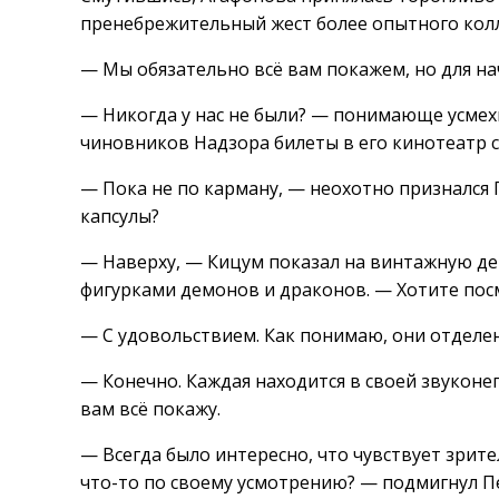
пренебрежительный жест более опытного колл
— Мы обязательно всё вам покажем, но для на
— Никогда у нас не были? — понимающе усмехн
чиновников Надзора билеты в его кинотеатр 
— Пока не по карману, — неохотно признался П
капсулы?
— Наверху, — Кицум показал на винтажную д
фигурками демонов и драконов. — Хотите пос
— С удовольствием. Как понимаю, они отделен
— Конечно. Каждая находится в своей звуконе
вам всё покажу.
— Всегда было интересно, что чувствует зрит
что-то по своему усмотрению? — подмигнул П