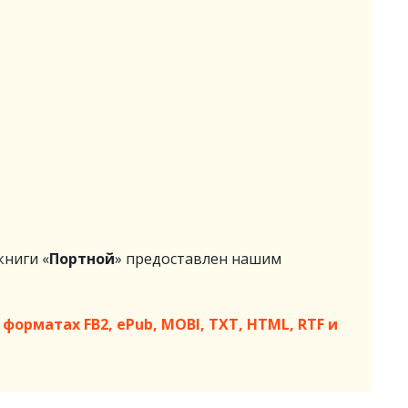
ниги «
Портной
» предоставлен нашим
форматах FB2, ePub, MOBI, TXT, HTML, RTF и