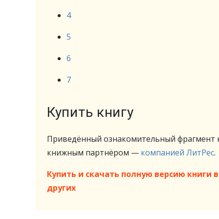
4
5
6
7
Купить книгу
Приведённый ознакомительный фрагмент к
книжным партнёром —
компанией ЛитРес
.
Купить и скачать полную версию книги в 
других