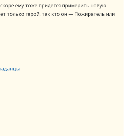
Вскоре ему тоже придется примерить новую
асет только герой, так кто он — Пожиратель или
паданцы