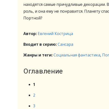
находятся самые причудливые декорации. 
роль, и она ему не понравится. Планету сп
Портной?
Автор:
Евгений Кострица
Входит в серию:
Сансара
Жанры и теги:
Социальная фантастика
,
По
Оглавление
1
2
3