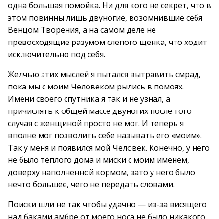
одна большая помойка. Ни для кого не секрет, что в
этом повинны лишь двуногие, возомнившие себя
Венцом Творения, а на самом деле не
превосходящие разумом слепого щенка, что ходит
исключительно под себя.
Желчью этих мыслей я пытался вытравить смрад,
пока мы с моим Человеком рылись в помоях.
Имени своего спутника я так и не узнал, а
причислять к общей массе двуногих после того
случая с женщиной просто не мог. И теперь я
вполне мог позволить себе называть его «моим».
Так у меня и появился мой Человек. Конечно, у него
не было тёплого дома и миски с моим именем,
доверху наполненной кормом, зато у него было
нечто большее, чего не передать словами.
Поиски шли не так чтобы удачно — из-за висящего
над баками амбре от моего носа не было никакого