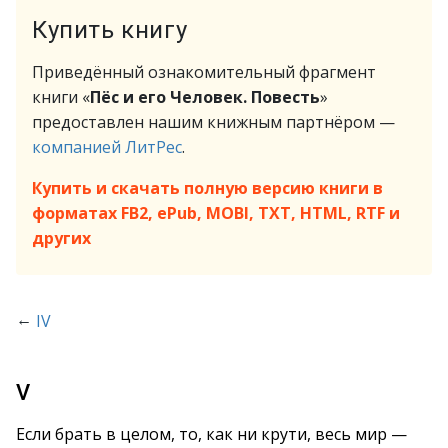
Купить книгу
Приведённый ознакомительный фрагмент
книги «
Пёс и его Человек. Повесть
»
предоставлен нашим книжным партнёром —
компанией ЛитРес
.
Купить и скачать полную версию книги в
форматах FB2, ePub, MOBI, TXT, HTML, RTF и
других
←
IV
V
Если брать в целом, то, как ни крути, весь мир —