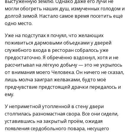
выстуженную землю. Однако даже его лучи не
могли обогреть наших душ, измученных голодом и
долгой зимой. Настало самое время посетить ещё
одно место.
Уже на подступах я почуял, что желающих
поживиться дармовыми объедками у дверей
служебного входа в ресторан собралось уже
предостаточно. Я обречённо вздохнул, хотя и не
рассчитывал на лёгкую добычу — это не укрылось
от внимания моего Человека. Он ничего не сказал,
лишь молча заиграл желваками, будто моё
предчувствие предстоящей драчки передалось и
ему.
У неприметной утопленной в стену двери
столпилась разномастная свора. Все они сидели,
уставившись на закрытый проём, ожидая
появления сердобольного повара, несущего