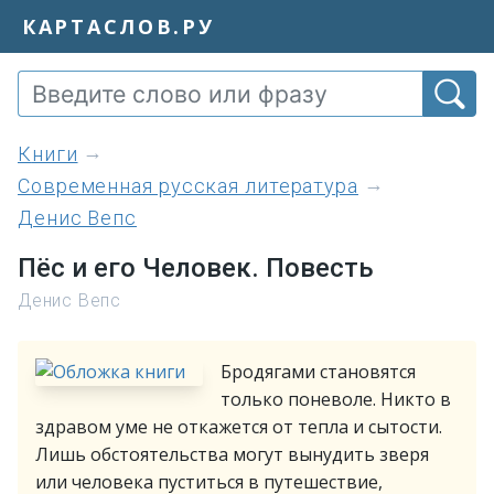
КАРТАСЛОВ.РУ
книги
Современная русская литература
Денис Вепс
Пёс и его Человек. Повесть
Денис Вепс
Бродягами становятся
только поневоле. Никто в
здравом уме не откажется от тепла и сытости.
Лишь обстоятельства могут вынудить зверя
или человека пуститься в путешествие,