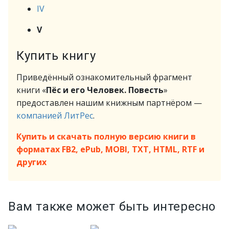
IV
V
Купить книгу
Приведённый ознакомительный фрагмент
книги «
Пёс и его Человек. Повесть
»
предоставлен нашим книжным партнёром —
компанией ЛитРес
.
Купить и скачать полную версию книги в
форматах FB2, ePub, MOBI, TXT, HTML, RTF и
других
Вам также может быть интересно