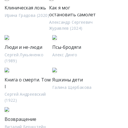
Клиническая ложь
Как я мог
остановить самолет
Ирина Градова (2020)
Александр Сергеевич
Журавлев (2024)
Люди и не-люди
Псы-бродяги
Сергей Лукьяненко
Алекс Динго
(1989)
Книга о смерти. Том
Яшкины дети
I
Галина Щербакова
Сергей Андреевский
(1922)
Возвращение
Виталий Бернштейн