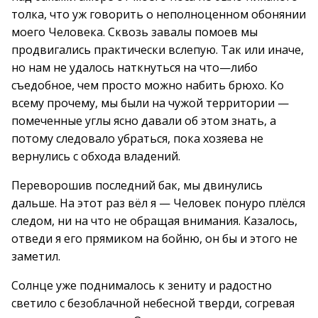
толка, что уж говорить о неполноценном обонянии
моего Человека. Сквозь завалы помоев мы
продвигались практически вслепую. Так или иначе,
но нам не удалось наткнуться на что—либо
съедобное, чем просто можно набить брюхо. Ко
всему прочему, мы были на чужой территории —
помеченные углы ясно давали об этом знать, а
потому следовало убраться, пока хозяева не
вернулись с обхода владений.
Переворошив последний бак, мы двинулись
дальше. На этот раз вёл я — Человек понуро плёлся
следом, ни на что не обращая внимания. Казалось,
отведи я его прямиком на бойню, он бы и этого не
заметил.
Солнце уже поднималось к зениту и радостно
светило с безоблачной небесной тверди, согревая