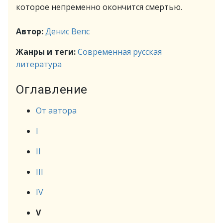
которое непременно окончится смертью.
Автор:
Денис Вепс
Жанры и теги:
Современная русская
литература
Оглавление
От автора
I
II
III
IV
V