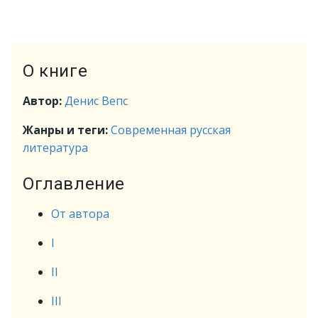
О книге
Автор:
Денис Вепс
Жанры и теги:
Современная русская
литература
Оглавление
От автора
I
II
III