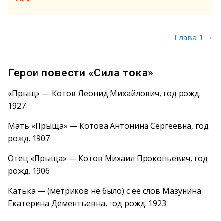
→
Глава 1
Герои повести «Сила тока»
«Прыщ» — Котов Леонид Михайлович, год рожд.
1927
Мать «Прыща» — Котова Антонина Сергеевна, год
рожд. 1907
Отец «Прыща» — Котов Михаил Прокопьевич, год
рожд. 1906
Катька — (метриков не было) с её слов Мазунина
Екатерина Дементьевна, год рожд. 1923