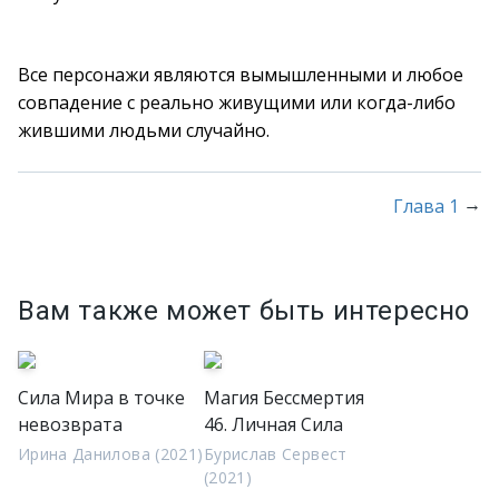
Все персонажи являются вымышленными и любое
совпадение с реально живущими или когда-либо
жившими людьми случайно.
→
Глава 1
Вам также может быть интересно
Сила Мира в точке
Магия Бессмертия
невозврата
46. Личная Сила
Ирина Данилова (2021)
Бурислав Сервест
(2021)