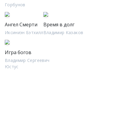
Горбунов
Ангел Смерти
Время в долг
Иксиниэн Бэтхилл
Владимир Казаков
Игра богов
Владимир Сергеевич
Юстус