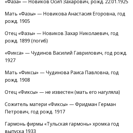
«Фаза» — Новиков Осип Захарович, рожд. 22.01.1925
Мать «Фазы» — Новикова Анастасия Егоровна, год
рожд. 1905
Отец «Фазы» — Новиков Захар Николаевич, год
рожд. 1899 (погиб)
«Фикса» — Чудинов Василий Гаврилович, год рожд.
1927
Мать «Фиксы» — Чудинова Раиса Павловна, год
рожд. 1908
Отец «Фиксы» — не известен (мать его нагуляла)
Сожитель матери «Фиксы» — Фридман Герман
Петрович, год рожд. 1917
Гармонь фирмы «Тульская гармонь» хромка год
выпуска 1933