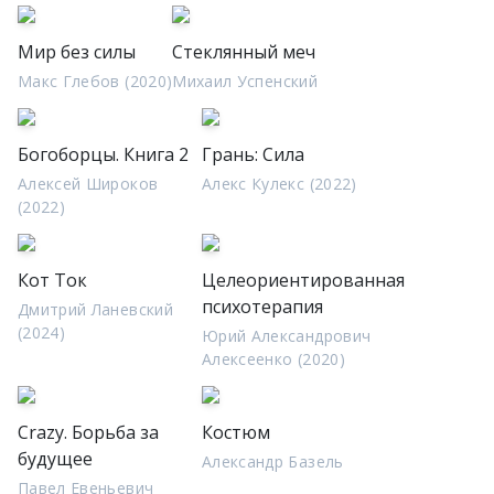
Мир без силы
Стеклянный меч
Макс Глебов (2020)
Михаил Успенский
Богоборцы. Книга 2
Грань: Сила
Алексей Широков
Алекс Кулекс (2022)
(2022)
Кот Ток
Целеориентированная
психотерапия
Дмитрий Ланевский
(2024)
Юрий Александрович
Алексеенко (2020)
Crazy. Борьба за
Костюм
будущее
Александр Базель
Павел Евеньевич