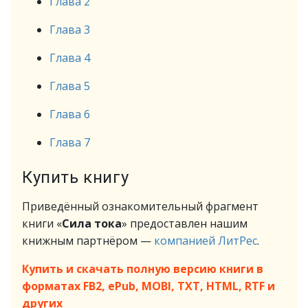
Глава 2
Глава 3
Глава 4
Глава 5
Глава 6
Глава 7
Купить книгу
Приведённый ознакомительный фрагмент
книги «
Сила тока
» предоставлен нашим
книжным партнёром —
компанией ЛитРес
.
Купить и скачать полную версию книги в
форматах FB2, ePub, MOBI, TXT, HTML, RTF и
других