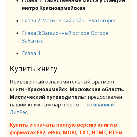
Глава 1: Таинственные места у станции
метро Красноармейская
Глава 2: Магический район Златогорск
Глава 3: Загадочный остров Остров
Забытых
Глава 4
Купить книгу
Приведённый ознакомительный фрагмент
книги «
Красноармейск. Московская область.
Мистический путеводитель
» предоставлен
нашим книжным партнёром —
компанией
ЛитРес
.
Купить и скачать полную версию книги в
форматах FB2, ePub, MOBI, TXT, HTML, RTF и