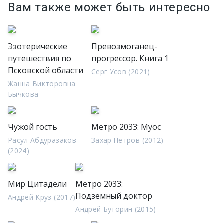
Вам также может быть интересно
Эзотерические
Превозмоганец-
путешествия по
прогрессор. Книга 1
Псковской области
Серг Усов (2021)
Жанна Викторовна
Бычкова
Чужой гость
Метро 2033: Муос
Расул Абдуразаков
Захар Петров (2012)
(2024)
Мир Цитадели
Метро 2033:
Подземный доктор
Андрей Круз (2017)
Андрей Буторин (2015)