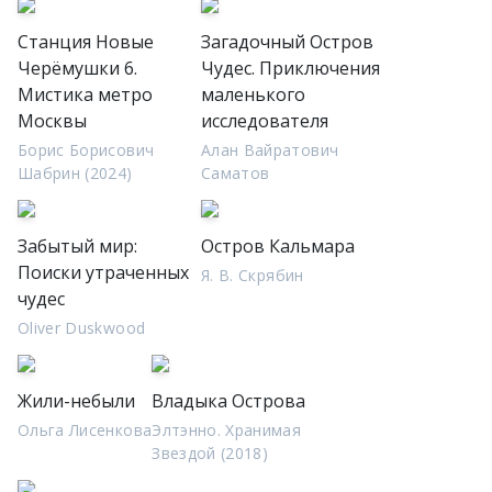
Станция Новые
Загадочный Остров
Черёмушки 6.
Чудес. Приключения
Мистика метро
маленького
Москвы
исследователя
Борис Борисович
Алан Вайратович
Шабрин (2024)
Саматов
Забытый мир:
Остров Кальмара
Поиски утраченных
Я. В. Скрябин
чудес
Oliver Duskwood
Жили-небыли
Владыка Острова
Ольга Лисенкова
Элтэнно. Хранимая
Звездой (2018)