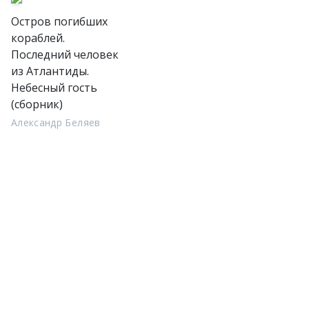
Остров погибших
кораблей.
Последний человек
из Атлантиды.
Небесный гость
(сборник)
Александр Беляев