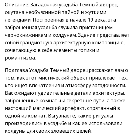
Описание: Загадочная усадьба Темный дворец
окутана необъяснимой тайной и жуткими
легендами. Построенная в начале 19 века, эта
заброшенная усадьба служила пристанищем
чернокнижникам и колдунам. Здание представляет
собой грандиозную архитектурную композицию,
сочетающую в себе элементы готики и
романтизма.
Подглава Усадьба Темный дворецрасскажет вам о
том, как этот мистический объект привлекает тех,
кто ищет впечатления и атмосферу загадочности.
Вас ожидают удивительные детали архитектуры,
заброшенные комнаты и секретные пути, а также
настоящий магический артефакт, спрятанный в
одной из комнат. Вы узнаете, какие ритуалы
производились в усадьбе и как ее использовали
колдуны для своих зловещих целей.