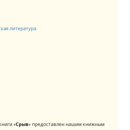
ская литература
ниги «
Срыв
» предоставлен нашим книжным