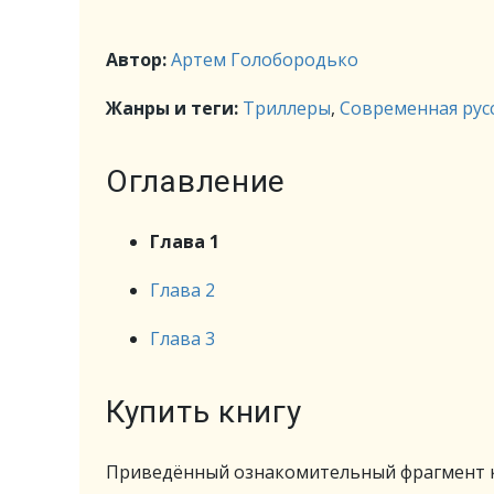
Автор:
Артем Голобородько
Жанры и теги:
Триллеры
,
Современная рус
Оглавление
Глава 1
Глава 2
Глава 3
Купить книгу
Приведённый ознакомительный фрагмент к