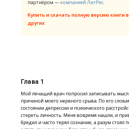
партнёром —
компанией ЛитРес
.
Купить и скачать полную версию книги в 
других
Глава 1
Мой лечащий врач попросил записывать мысли 
причиной моего нервного срыва. По его словам
состоянии депрессии и психического расстройст
стереть личность. Меня вовремя нашли, и при
бредил и часто терял сознание, а разум стоял