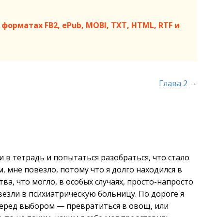
форматах FB2, ePub, MOBI, TXT, HTML, RTF и
→
Глава 2
в тетрадь и попытаться разобраться, что стало
, мне повезло, потому что я долго находился в
ва, что могло, в особых случаях, просто-напросто
везли в психиатрическую больницу. По дороге я
 перед выбором — превратиться в овощ, или