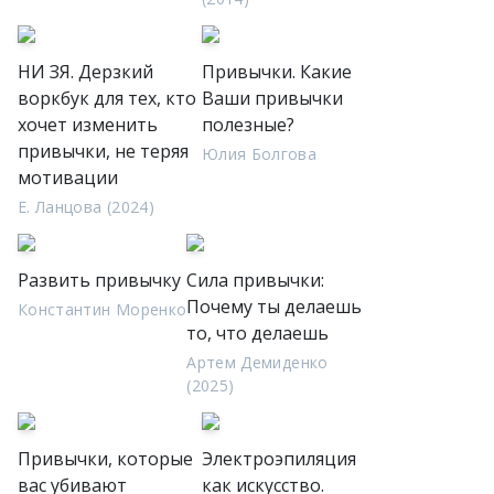
НИ ЗЯ. Дерзкий
Привычки. Какие
воркбук для тех, кто
Ваши привычки
хочет изменить
полезные?
привычки, не теряя
Юлия Болгова
мотивации
Е. Ланцова (2024)
Развить привычку
Сила привычки:
Почему ты делаешь
Константин Моренко
то, что делаешь
Артем Демиденко
(2025)
Привычки, которые
Электроэпиляция
вас убивают
как искусство.