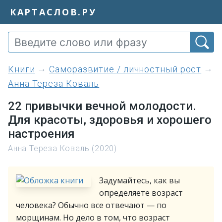
КАРТАСЛОВ.РУ
книги
Саморазвитие / личностный рост
Анна Тереза Коваль
22 привычки вечной молодости.
Для красоты, здоровья и хорошего
настроения
Анна Тереза Коваль (2020)
Задумайтесь, как вы
определяете возраст
человека? Обычно все отвечают — по
морщинам. Но дело в том, что возраст