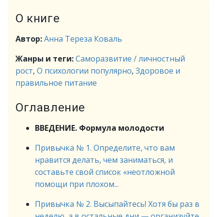
О книге
Автор:
Анна Тереза Коваль
Жанры и теги:
Саморазвитие / личностный
рост
,
О психологии популярно
,
Здоровое и
правильное питание
Оглавление
ВВЕДЕНИЕ. Формула молодости
Привычка № 1. Определите, что вам
нравится делать, чем заниматься, и
составьте свой список «неотложной
помощи при плохом...
Привычка № 2. Высыпайтесь! Хотя бы раз в
неделю, а в остальные дни — организуйте