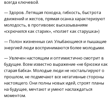
всегда ключевой.
— Здоров. Летящая походка, гибкость, быстрота
движений и жестов, прямая осанка характеризуют
молодость, в противовес высказываниям
«скрючился как старик», «ползет как старушка»)
— Полон жизненных сил. Улыбающиеся и пышащие
энергией люди воспринимаются более молодыми.
— Увлечен настоящим и оптимистично смотрит в
будущее. Всем известно выражение «не брюзжи как
старая бабка». Молодые люди не ностальгируют о
прошлом, не подмечают все негативные стороны
настоящего. Они полны новых идей, строят планы
на будущее, мечтают и умеют наслаждаться
моментом.