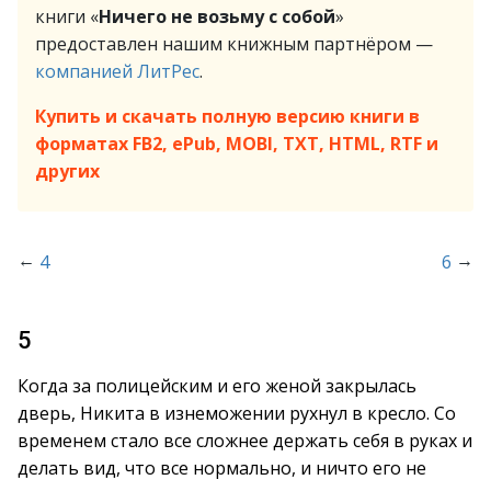
книги «
Ничего не возьму с собой
»
предоставлен нашим книжным партнёром —
компанией ЛитРес
.
Купить и скачать полную версию книги в
форматах FB2, ePub, MOBI, TXT, HTML, RTF и
других
←
→
4
6
5
Когда за полицейским и его женой закрылась
дверь, Никита в изнеможении рухнул в кресло. Со
временем стало все сложнее держать себя в руках и
делать вид, что все нормально, и ничто его не