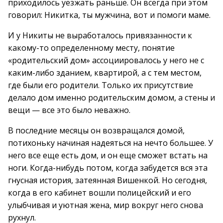
приходилось уезжать раньше. Он всегда при этом
говорил: Никитка, ты мужчина, вот и помоги маме.
И у Никиты не выработалось привязанности к
какому-то определенному месту, понятие
«родительский дом» ассоциировалось у него не с
каким-либо зданием, квартирой, а с тем местом,
где были его родители. Только их присутствие
делало дом именно родительским домом, а стены и
вещи — все это было неважно.
В последние месяцы он возвращался домой,
потихоньку начиная надеяться на нечто большее. У
него все еще есть дом, и он еще сможет встать на
ноги. Когда-нибудь потом, когда забудется вся эта
гнусная история, затеянная Вишенкой. Но сегодня,
когда в его кабинет вошли полицейский и его
улыбчивая и уютная жена, мир вокруг него снова
рухнул.