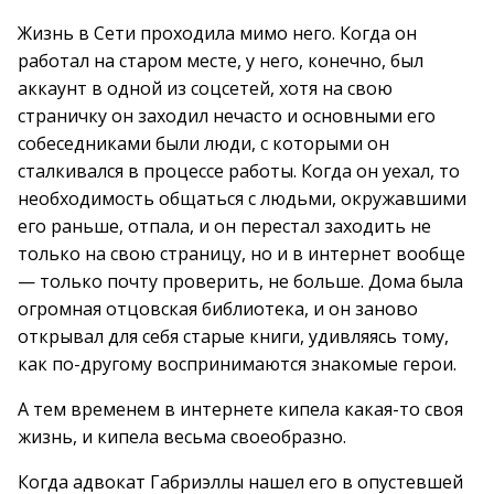
Жизнь в Сети проходила мимо него. Когда он
работал на старом месте, у него, конечно, был
аккаунт в одной из соцсетей, хотя на свою
страничку он заходил нечасто и основными его
собеседниками были люди, с которыми он
сталкивался в процессе работы. Когда он уехал, то
необходимость общаться с людьми, окружавшими
его раньше, отпала, и он перестал заходить не
только на свою страницу, но и в интернет вообще
— только почту проверить, не больше. Дома была
огромная отцовская библиотека, и он заново
открывал для себя старые книги, удивляясь тому,
как по-другому воспринимаются знакомые герои.
А тем временем в интернете кипела какая-то своя
жизнь, и кипела весьма своеобразно.
Когда адвокат Габриэллы нашел его в опустевшей