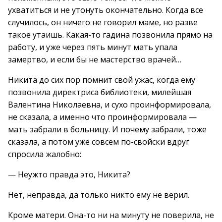
ухватиться и не утонуть окончательно. Когда все
случилось, он ничего не говорил маме, но разве
такое утаишь. Какая-то гадина позвонила прямо на
работу, и уже через пять минут мать упала
замертво, и если бы не мастерство врачей…
Никита до сих пор помнит свой ужас, когда ему
позвонила директриса библиотеки, милейшая
Валентина Николаевна, и сухо проинформировала,
не сказала, а именно что проинформировала —
мать забрали в больницу. И почему забрали, тоже
сказала, а потом уже совсем по-свойски вдруг
спросила жалобно:
— Неужто правда это, Никита?
Нет, неправда, да только никто ему не верил.
Кроме матери. Она-то ни на минуту не поверила, не