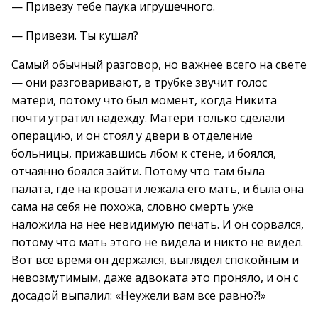
— Привезу тебе паука игрушечного.
— Привези. Ты кушал?
Самый обычный разговор, но важнее всего на свете
— они разговаривают, в трубке звучит голос
матери, потому что был момент, когда Никита
почти утратил надежду. Матери только сделали
операцию, и он стоял у двери в отделение
больницы, прижавшись лбом к стене, и боялся,
отчаянно боялся зайти. Потому что там была
палата, где на кровати лежала его мать, и была она
сама на себя не похожа, словно смерть уже
наложила на нее невидимую печать. И он сорвался,
потому что мать этого не видела и никто не видел.
Вот все время он держался, выглядел спокойным и
невозмутимым, даже адвоката это проняло, и он с
досадой выпалил: «Неужели вам все равно?!»