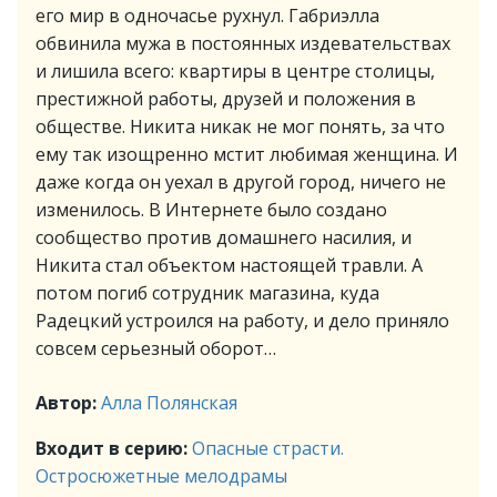
его мир в одночасье рухнул. Габриэлла
обвинила мужа в постоянных издевательствах
и лишила всего: квартиры в центре столицы,
престижной работы, друзей и положения в
обществе. Никита никак не мог понять, за что
ему так изощренно мстит любимая женщина. И
даже когда он уехал в другой город, ничего не
изменилось. В Интернете было создано
сообщество против домашнего насилия, и
Никита стал объектом настоящей травли. А
потом погиб сотрудник магазина, куда
Радецкий устроился на работу, и дело приняло
совсем серьезный оборот…
Автор:
Алла Полянская
Входит в серию:
Опасные страсти.
Остросюжетные мелодрамы