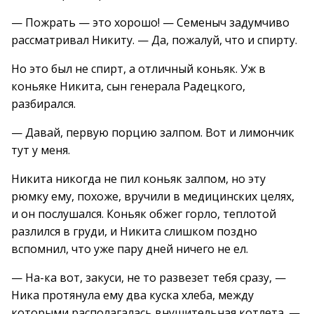
— Пожрать — это хорошо! — Семеныч задумчиво
рассматривал Никиту. — Да, пожалуй, что и спирту.
Но это был не спирт, а отличный коньяк. Уж в
коньяке Никита, сын генерала Радецкого,
разбирался.
— Давай, первую порцию залпом. Вот и лимончик
тут у меня.
Никита никогда не пил коньяк залпом, но эту
рюмку ему, похоже, вручили в медицинских целях,
и он послушался. Коньяк обжег горло, теплотой
разлился в груди, и Никита слишком поздно
вспомнил, что уже пару дней ничего не ел.
— На-ка вот, закуси, не то развезет тебя сразу, —
Ника протянула ему два куска хлеба, между
которыми располагалась внушительная котлета. —