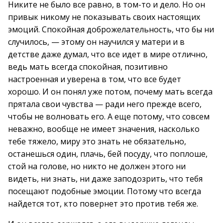
Никите не было все равно, в том-то и дело. Но он
привык никому не показывать своих настоящих
эмоций. Спокойная доброжелательность, что бы ни
случилось, — этому он научился у матери и в
детстве даже думал, что все идет в мире отлично,
ведь мать всегда спокойная, позитивно
настроенная и уверена в том, что все будет
хорошо. И он понял уже потом, почему мать всегда
прятала свои чувства — ради него прежде всего,
чтобы не волновать его. А еще потому, что совсем
неважно, вообще не имеет значения, насколько
тебе тяжело, миру это знать не обязательно,
останешься один, плачь, бей посуду, что поплоше,
стой на голове, но никто не должен этого ни
видеть, ни знать, ни даже заподозрить, что тебя
посещают подобные эмоции. Потому что всегда
найдется тот, кто повернет это против тебя же.