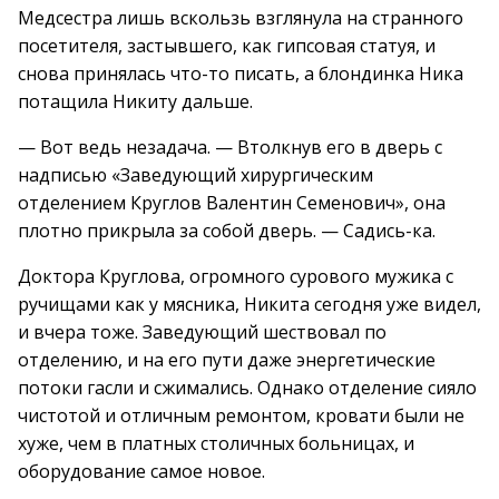
Медсестра лишь вскользь взглянула на странного
посетителя, застывшего, как гипсовая статуя, и
снова принялась что-то писать, а блондинка Ника
потащила Никиту дальше.
— Вот ведь незадача. — Втолкнув его в дверь с
надписью «Заведующий хирургическим
отделением Круглов Валентин Семенович», она
плотно прикрыла за собой дверь. — Садись-ка.
Доктора Круглова, огромного сурового мужика с
ручищами как у мясника, Никита сегодня уже видел,
и вчера тоже. Заведующий шествовал по
отделению, и на его пути даже энергетические
потоки гасли и сжимались. Однако отделение сияло
чистотой и отличным ремонтом, кровати были не
хуже, чем в платных столичных больницах, и
оборудование самое новое.