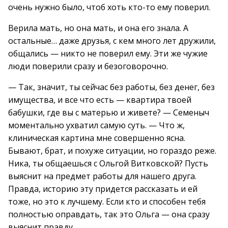
очень нужно было, чтоб хоть кто-то ему поверил.
Верила мать, но она мать, и она его знала. А
остальные… даже друзья, с кем много лет дружили,
общались — никто не поверил ему. Эти же чужие
люди поверили сразу и безоговорочно.
— Так, значит, ты сейчас без работы, без денег, без
имущества, и все что есть — квартира твоей
бабушки, где вы с матерью и живете? — Семеныч
моментально ухватил самую суть. — Что ж,
клиническая картина мне совершенно ясна.
Бывают, брат, и похуже ситуации, но гораздо реже.
Ника, ты общаешься с Ольгой Витковской? Пусть
выяснит на предмет работы для нашего друга.
Правда, историю эту придется рассказать и ей
тоже, но это к лучшему. Если кто и способен тебя
полностью оправдать, так это Ольга — она сразу
выяснит правду.