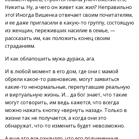
Никиты. Ну, а чего он живет как жил? Неправильно
это! Иногда Вишенка отвечает своим почитателям,
и ее даже пригласили в какую-то группу, состоящую
из женщин, переживших насилие в семье, —
рассказать им, как положить конец своим
страданиям.
И как облапошить мужа-дурака, ага.
И в любой момент в его дом, где они с мамой
обрели какое-то равновесие, могут заявиться
какие-то ненормальные, перепутавшие реальную
и виртуальную жизнь. И… да бог знает, что такие
могут сотворить, им ведь кажется, что всегда
можно нажать кнопку «вернуть назад». Только в
жизни так не получается, а когда они это
обнаружат, что-то изменить будет невозможно.
А еще это все означало, что его подчиненные,