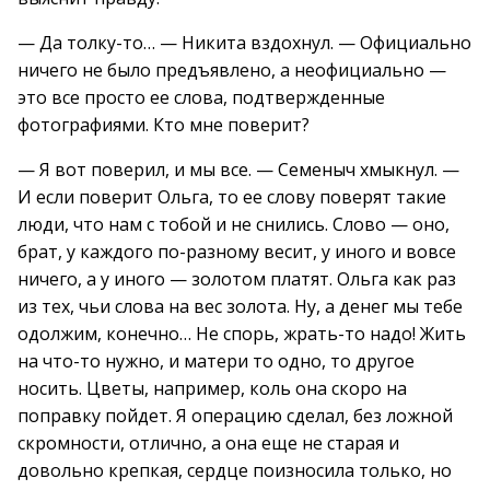
— Да толку-то… — Никита вздохнул. — Официально
ничего не было предъявлено, а неофициально —
это все просто ее слова, подтвержденные
фотографиями. Кто мне поверит?
— Я вот поверил, и мы все. — Семеныч хмыкнул. —
И если поверит Ольга, то ее слову поверят такие
люди, что нам с тобой и не снились. Слово — оно,
брат, у каждого по-разному весит, у иного и вовсе
ничего, а у иного — золотом платят. Ольга как раз
из тех, чьи слова на вес золота. Ну, а денег мы тебе
одолжим, конечно… Не спорь, жрать-то надо! Жить
на что-то нужно, и матери то одно, то другое
носить. Цветы, например, коль она скоро на
поправку пойдет. Я операцию сделал, без ложной
скромности, отлично, а она еще не старая и
довольно крепкая, сердце поизносила только, но