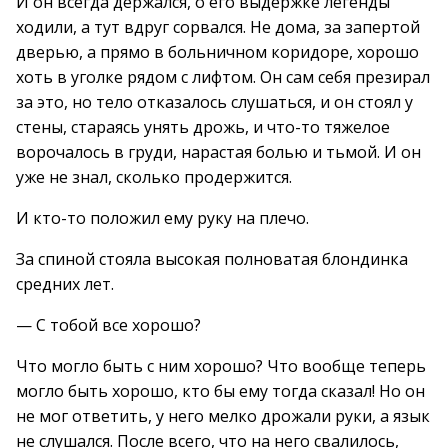
И он всегда держался, о его выдержке легенды
ходили, а тут вдруг сорвался. Не дома, за запертой
дверью, а прямо в больничном коридоре, хорошо
хоть в уголке рядом с лифтом. Он сам себя презирал
за это, но тело отказалось слушаться, и он стоял у
стены, стараясь унять дрожь, и что-то тяжелое
ворочалось в груди, нарастая болью и тьмой. И он
уже не знал, сколько продержится.
И кто-то положил ему руку на плечо.
За спиной стояла высокая полноватая блондинка
средних лет.
— С тобой все хорошо?
Что могло быть с ним хорошо? Что вообще теперь
могло быть хорошо, кто бы ему тогда сказал! Но он
не мог ответить, у него мелко дрожали руки, а язык
не слушался. После всего, что на него свалилось,