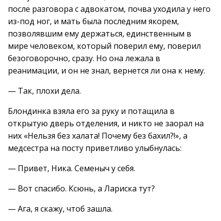
после разговора с адвокатом, почва уходила у него
из-под ног, и мать была последним якорем,
позволявшим ему держаться, единственным в
мире человеком, который поверил ему, поверил
безоговорочно, сразу. Но она лежала в
реанимации, и он не знал, вернется ли она к нему.
— Так, плохи дела.
Блондинка взяла его за руку и потащила в
открытую дверь отделения, и никто не заорал на
них «Нельзя без халата! Почему без бахил?!», а
медсестра на посту приветливо улыбнулась:
— Привет, Ника. Семеныч у себя.
— Вот спасибо. Ксюнь, а Лариска тут?
— Ага, я скажу, чтоб зашла.