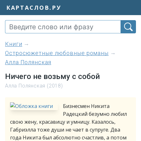
КАРТАСЛОВ.РУ
книги
Остросюжетные любовные романы
Алла Полянская
Ничего не возьму с собой
Алла Полянская (2018)
Бизнесмен Никита
Радецкий безумно любил
свою жену, красавицу и умницу. Казалось,
Габриэлла тоже души не чает в супруге. Два
года Никита был абсолютно счастлив, а потом