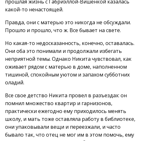
прошлая жизнь с Габриэллой-Вишенкой казалась
какой-то ненастоящей.
Правда, они с матерью это никогда не обсуждали.
Прошло и прошло, что ж. Все бывает на свете.
Но какая-то недосказанность, конечно, оставалась.
Они оба это понимали и продолжали избегать
неприятной темы. Однако Никита чувствовал, как
оживает рядом с матерью в доме, наполненном
тишиной, спокойным уютом и запахом субботних
оладий.
Все свое детство Никита провел в разъездах: он
помнил множество квартир и гарнизонов,
практически ежегодно ему приходилось менять
школу, и мать тоже оставляла работу в библиотеке,
они упаковывали вещи и переезжали, и часто
бывало так, что отец не мог им в этом помочь, ему