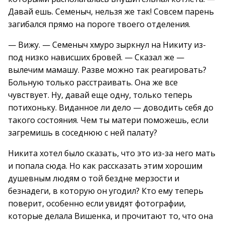
Давай ешь. Семеныч, нельзя же так! Совсем парень
загибался прямо на пороге твоего отделения.
— Вижу. — Семеныч хмуро зыркнул на Никиту из-
под низко нависших бровей. — Сказал же —
вылечим мамашу. Разве можно так реагировать?
Больную только расстраивать. Она же все
чувствует. Ну, давай еще одну, только теперь
потихоньку. Виданное ли дело — доводить себя до
такого состояния. Чем ты матери поможешь, если
загремишь в соседнюю с ней палату?
Никита хотел было сказать, что это из-за него мать
и попала сюда. Но как рассказать этим хорошим
душевным людям о той бездне мерзости и
безнадеги, в которую он угодил? Кто ему теперь
поверит, особенно если увидят фотографии,
которые делала Вишенка, и прочитают то, что она