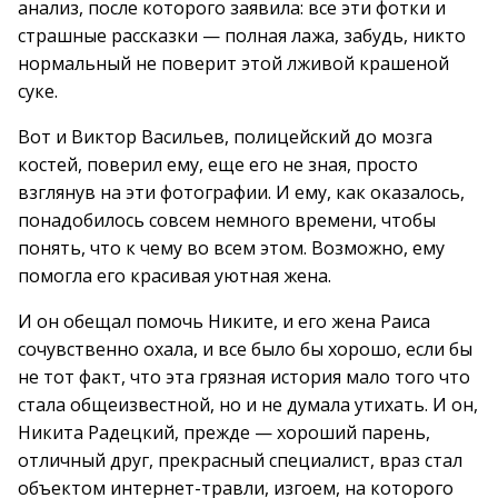
анализ, после которого заявила: все эти фотки и
страшные рассказки — полная лажа, забудь, никто
нормальный не поверит этой лживой крашеной
суке.
Вот и Виктор Васильев, полицейский до мозга
костей, поверил ему, еще его не зная, просто
взглянув на эти фотографии. И ему, как оказалось,
понадобилось совсем немного времени, чтобы
понять, что к чему во всем этом. Возможно, ему
помогла его красивая уютная жена.
И он обещал помочь Никите, и его жена Раиса
сочувственно охала, и все было бы хорошо, если бы
не тот факт, что эта грязная история мало того что
стала общеизвестной, но и не думала утихать. И он,
Никита Радецкий, прежде — хороший парень,
отличный друг, прекрасный специалист, враз стал
объектом интернет-травли, изгоем, на которого