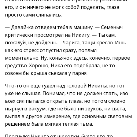
его, и он ничего не мог с собой поделать, глаза
просто сами слипались.
— Давай-ка отведем тебя в машину. — Семеныч
критически просмотрел на Никиту. — Ты сам,
пожалуй, не дойдешь… Лариса, тащи кресло. Ишь
как его стресс отпустил сразу, поплыл
моментально. Ну, коньячок здесь, конечно, первое
средство. Хорошо, Ника его подобрала, не то
совсем бы крыша съехала у парня.
Что-то он еще гудел над головой Никиты, но тот
уже не слышал. Понимал, что не должен спать, изо
всех сил пытался открыть глаза, но потом словно
нырнул в вакуум, где не было ни звуков, ни света,
выпал в другое измерение, где основным световым
решением была мягкая теплая тьма.
Проснулся Никита от щекотки, будто кто-то