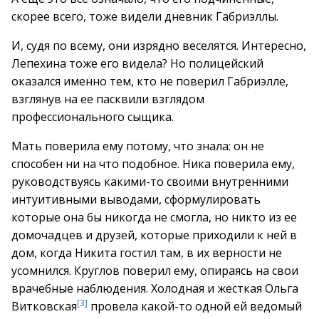
скорее всего, тоже видели дневник Габриэллы.
И, судя по всему, они изрядно веселятся. Интересно,
Лепехина тоже его видела? Но полицейский
оказался именно тем, кто не поверил Габриэлле,
взглянув на ее пасквили взглядом
профессионального сыщика.
Мать поверила ему потому, что знала: он не
способен ни на что подобное. Ника поверила ему,
руководствуясь какими-то своими внутренними
интуитивными выводами, сформулировать
которые она бы никогда не смогла, но никто из ее
домочадцев и друзей, которые приходили к ней в
дом, когда Никита гостил там, в их верности не
усомнился. Круглов поверил ему, опираясь на свои
врачебные наблюдения. Холодная и жесткая Ольга
[3]
Витковская
провела какой-то одной ей ведомый