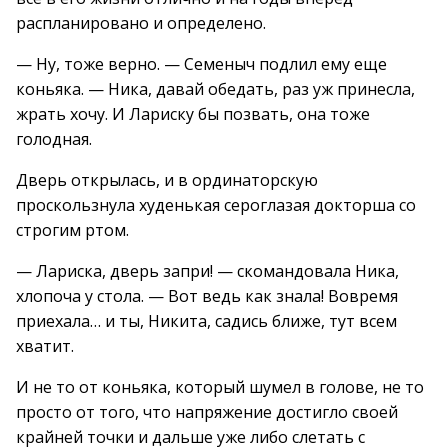
распланировано и определено.
— Ну, тоже верно. — Семеныч подлил ему еще
коньяка. — Ника, давай обедать, раз уж принесла,
жрать хочу. И Лариску бы позвать, она тоже
голодная.
Дверь открылась, и в ординаторскую
проскользнула худенькая сероглазая докторша со
строгим ртом.
— Лариска, дверь запри! — скомандовала Ника,
хлопоча у стола. — Вот ведь как знала! Вовремя
приехала… и ты, Никита, садись ближе, тут всем
хватит.
И не то от коньяка, который шумел в голове, не то
просто от того, что напряжение достигло своей
крайней точки и дальше уже либо слетать с