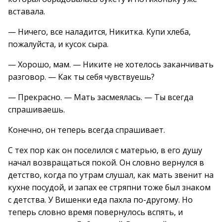
вставала.
— Ничего, все наладится, Никитка. Купи хлеба,
пожалуйста, и кусок сыра.
— Хорошо, мам. — Никите не хотелось заканчивать
разговор. — Как ты себя чувствуешь?
— Прекрасно. — Мать засмеялась. — Ты всегда
спрашиваешь.
Конечно, он теперь всегда спрашивает.
С тех пор как он поселился с матерью, в его душу
начал возвращаться покой. Он словно вернулся в
детство, когда по утрам слушал, как мать звенит на
кухне посудой, и запах ее стряпни тоже был знаком
с детства. У Вишенки еда пахла по-другому. Но
теперь словно время повернулось вспять, и