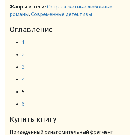
Жанры и теги:
Остросюжетные любовные
романы
,
Современные детективы
Оглавление
1
2
3
4
5
6
Купить книгу
Приведённый ознакомительный фрагмент