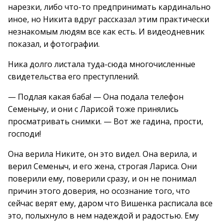
нарезки, либо что-то предпринимать кардинально
иное, но Никита вдруг рассказал этим практически
незнакомым людям все как есть. И видеодневник
показал, и фотографии.
Ника долго листала туда-сюда многочисленные
свидетельства его преступлений.
— Подлая какая баба! — Она подала телефон
Семенычу, и они с Ларисой тоже принялись
просматривать снимки. — Вот же гадина, прости,
господи!
Она верила Никите, он это видел. Она верила, и
верил Семеныч, и его жена, строгая Лариса. Они
поверили ему, поверили сразу, и он не понимал
причин этого доверия, но осознание того, что
сейчас верят ему, даром что Вишенка расписала все
это, полыхнуло в нем надеждой и радостью. Ему