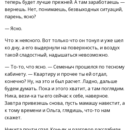
теперь будет лучше прежней. А там заработаешь —
вернешь. Нет, понимаешь, безвыходных ситуаций,
парень, ясно?
— Ясно.
Что ж неясного. Вот только что он тонул и уже шел
ко дну, а его выдернули на поверхность, и воздух
такой сладостный, надышаться невозможно.
— То-то, что ясно. — Семеныч прошелся по тесному
кабинету. — Квартиру и прочее ты ей отдал,
конечно? Ну, на это и был расчет. Ладно, дальше
будем думать. Пока и этого хватит, а там поглядим.
Ника, вези-ка ты его сейчас к себе, наверное.
Завтра привезешь снова, пусть мамашу навестит, а
к тому времени и Ольга, глядишь, что-то нам
скажет.
Никита почти спал. Коньяк и разговор расслабили