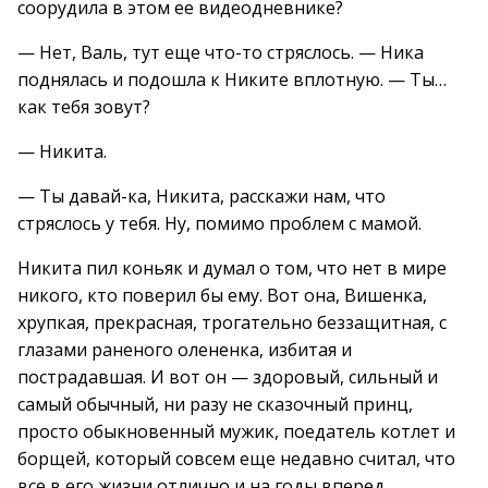
соорудила в этом ее видеодневнике?
— Нет, Валь, тут еще что-то стряслось. — Ника
поднялась и подошла к Никите вплотную. — Ты…
как тебя зовут?
— Никита.
— Ты давай-ка, Никита, расскажи нам, что
стряслось у тебя. Ну, помимо проблем с мамой.
Никита пил коньяк и думал о том, что нет в мире
никого, кто поверил бы ему. Вот она, Вишенка,
хрупкая, прекрасная, трогательно беззащитная, с
глазами раненого олененка, избитая и
пострадавшая. И вот он — здоровый, сильный и
самый обычный, ни разу не сказочный принц,
просто обыкновенный мужик, поедатель котлет и
борщей, который совсем еще недавно считал, что
все в его жизни отлично и на годы вперед