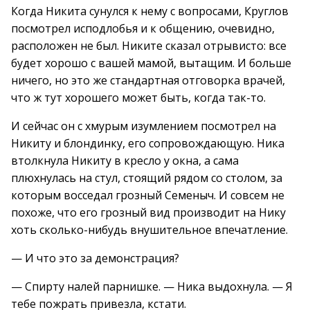
Когда Никита сунулся к нему с вопросами, Круглов
посмотрел исподлобья и к общению, очевидно,
расположен не был. Никите сказал отрывисто: все
будет хорошо с вашей мамой, вытащим. И больше
ничего, но это же стандартная отговорка врачей,
что ж тут хорошего может быть, когда так-то.
И сейчас он с хмурым изумлением посмотрел на
Никиту и блондинку, его сопровождающую. Ника
втолкнула Никиту в кресло у окна, а сама
плюхнулась на стул, стоящий рядом со столом, за
которым восседал грозный Семеныч. И совсем не
похоже, что его грозный вид производит на Нику
хоть сколько-нибудь внушительное впечатление.
— И что это за демонстрация?
— Спирту налей парнишке. — Ника выдохнула. — Я
тебе пожрать привезла, кстати.