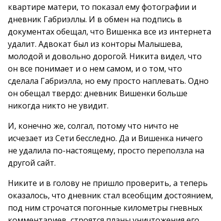
квартире матери, то показал ему фотографии и
дневник Габриэллы. И в обмен на подпись в
документах обещал, что Вишенка все из интернета
удалит. Адвокат был из конторы Малышева,
молодой и довольно дорогой. Никита видел, что
он все понимает и о нем самом, и о том, что
сделала Габриэлла, но ему просто наплевать. Одно
он обещал твердо: дневник Вишенки больше
никогда никто не увидит.
И, конечно же, солгал, потому что ничто не
исчезает из Сети бесследно. Да и Вишенка ничего
не удалила по-настоящему, просто переползла на
другой сайт.
Никите и в голову не пришло проверить, а теперь
оказалось, что дневник стал всеобщим достоянием,
под ним строчатся погонные километры гневных
комментариев, строятся планы уничтожения его,