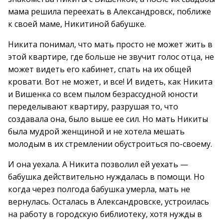
мама решила переехать в Александровск, поближе
к своей маме, Никитиной бабушке.
Никита понимал, что мать просто не может жить в
этой квартире, где больше не звучит голос отца, не
может видеть его кабинет, спать на их общей
кровати. Вот не может, и все! И видеть, как Никита
и Вишенка со всем пылом безрассудной юности
переделывают квартиру, разрушая то, что
создавала она, было выше ее сил. Но мать Никиты
была мудрой женщиной и не хотела мешать
молодым в их стремлении обустроиться по-своему.
И она уехала. А Никита позволил ей уехать —
бабушка действительно нуждалась в помощи. Но
когда через полгода бабушка умерла, мать не
вернулась. Осталась в Александровске, устроилась
на работу в городскую библиотеку, хотя нужды в