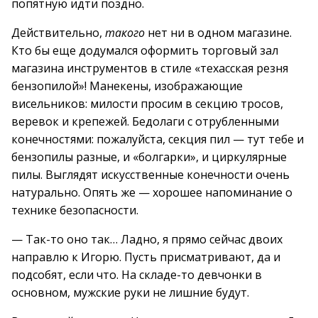
попятную идти поздно.
Действительно,
такого
нет ни в одном магазине.
Кто бы еще додумался оформить торговый зал
магазина инструментов в стиле «техасская резня
бензопилой»! Манекены, изображающие
висельников: милости просим в секцию тросов,
веревок и крепежей. Бедолаги с отрубленными
конечностями: пожалуйста, секция пил — тут тебе и
бензопилы разные, и «болгарки», и циркулярные
пилы. Выглядят искусственные конечности очень
натурально. Опять же — хорошее напоминание о
технике безопасности.
— Так-то оно так… Ладно, я прямо сейчас двоих
направлю к Игорю. Пусть присматривают, да и
подсобят, если что. На складе-то девчонки в
основном, мужские руки не лишние будут.