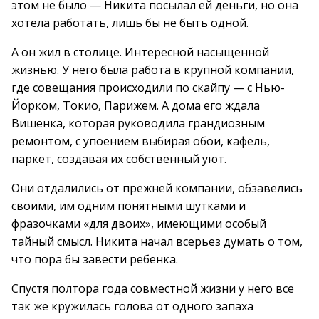
этом не было — Никита посылал ей деньги, но она
хотела работать, лишь бы не быть одной.
А он жил в столице. Интересной насыщенной
жизнью. У него была работа в крупной компании,
где совещания происходили по скайпу — с Нью-
Йорком, Токио, Парижем. А дома его ждала
Вишенка, которая руководила грандиозным
ремонтом, с упоением выбирая обои, кафель,
паркет, создавая их собственный уют.
Они отдалились от прежней компании, обзавелись
своими, им одним понятными шутками и
фразочками «для двоих», имеющими особый
тайный смысл. Никита начал всерьез думать о том,
что пора бы завести ребенка.
Спустя полтора года совместной жизни у него все
так же кружилась голова от одного запаха