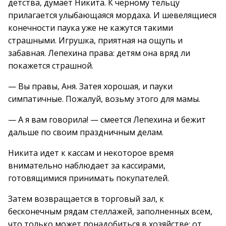
детства, думает Никита. К черному тельцу
прилагается улыбающаяся мордаха. И шевелящиеся
конечности паука уже не кажутся такими
страшными. Игрушка, приятная на ощупь и
забавная. Лепехина права: детям она вряд ли
покажется страшной.
— Вы правы, Аня. Затея хорошая, и пауки
симпатичные. Пожалуй, возьму этого для мамы.
— А я вам говорила! — смеется Лепехина и бежит
дальше по своим праздничным делам.
Никита идет к кассам и некоторое время
внимательно наблюдает за кассирами,
готовящимися принимать покупателей.
Затем возвращается в торговый зал, к
бесконечным рядам стеллажей, заполненных всем,
что только может понадобиться в хозяйстве: от