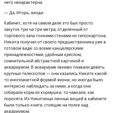
него нехарактерна.
— Да, Игорь, входи.
Кабинет, хотя на самом деле это был просто
закуток три на три метра, отделенный от
торгового зала тонкими стенами из гипсокартона,
Никита получил от своего предшественника уже в
готовом виде: со всеми канцелярскими
принадлежностями, удобным креслом,
сомнительной абстрактной картиной и
аквариумом. В аквариуме лениво плавали девять
крупных телескопов — они казались Никите какой-
то инопланетной формой жизни, но иногда было
интересно наблюдать за ними, а когда они
собирали корм из кормушки, то чавкали, как
поросята. Из Никитиных личных вещей в кабинете
были только книги, стоящие на полке над
аквариумом.