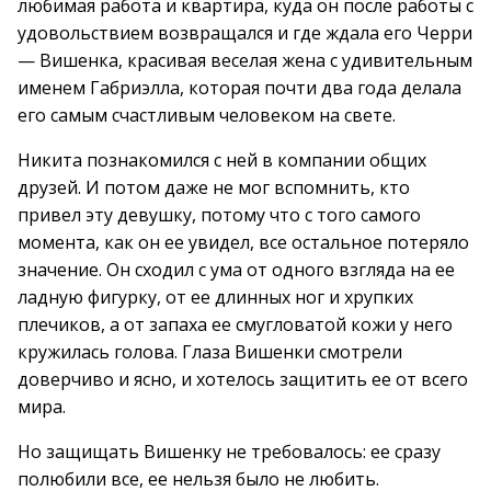
любимая работа и квартира, куда он после работы с
удовольствием возвращался и где ждала его Черри
— Вишенка, красивая веселая жена с удивительным
именем Габриэлла, которая почти два года делала
его самым счастливым человеком на свете.
Никита познакомился с ней в компании общих
друзей. И потом даже не мог вспомнить, кто
привел эту девушку, потому что с того самого
момента, как он ее увидел, все остальное потеряло
значение. Он сходил с ума от одного взгляда на ее
ладную фигурку, от ее длинных ног и хрупких
плечиков, а от запаха ее смугловатой кожи у него
кружилась голова. Глаза Вишенки смотрели
доверчиво и ясно, и хотелось защитить ее от всего
мира.
Но защищать Вишенку не требовалось: ее сразу
полюбили все, ее нельзя было не любить.