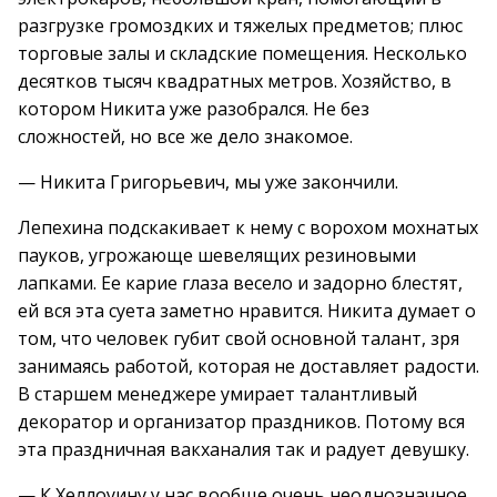
разгрузке громоздких и тяжелых предметов; плюс
торговые залы и складские помещения. Несколько
десятков тысяч квадратных метров. Хозяйство, в
котором Никита уже разобрался. Не без
сложностей, но все же дело знакомое.
— Никита Григорьевич, мы уже закончили.
Лепехина подскакивает к нему с ворохом мохнатых
пауков, угрожающе шевелящих резиновыми
лапками. Ее карие глаза весело и задорно блестят,
ей вся эта суета заметно нравится. Никита думает о
том, что человек губит свой основной талант, зря
занимаясь работой, которая не доставляет радости.
В старшем менеджере умирает талантливый
декоратор и организатор праздников. Потому вся
эта праздничная вакханалия так и радует девушку.
— К Хеллоуину у нас вообще очень неоднозначное