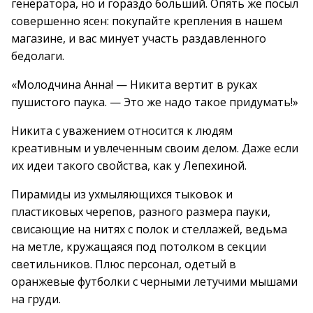
генератора, но и гораздо больший. Опять же посыл
совершенно ясен: покупайте крепления в нашем
магазине, и вас минует участь раздавленного
бедолаги.
«Молодчина Анна! — Никита вертит в руках
пушистого паука. — Это же надо такое придумать!»
Никита с уважением относится к людям
креативным и увлеченным своим делом. Даже если
их идеи такого свойства, как у Лепехиной.
Пирамиды из ухмыляющихся тыковок и
пластиковых черепов, разного размера пауки,
свисающие на нитях с полок и стеллажей, ведьма
на метле, кружащаяся под потолком в секции
светильников. Плюс персонал, одетый в
оранжевые футболки с черными летучими мышами
на груди.