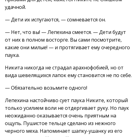
удачной.
— Дети их испугаются, — сомневается он.
— Нет, что вы! — Лепехина смеется. — Дети будут
от них в полном восторге. Вы сами посмотрите,
какие они милые! — и протягивает ему очередного
паука.
Никита никогда не страдал арахнофобией, но от
вида шевелящихся лапок ему становится не по себе.
— Обязательно возьмите одного!
Лепехина настойчиво сует паука Никите, который
только усилием воли не отдергивает руку. Но паук
неожиданно оказывается очень приятным на
ощупь. Пушистое тельце сделано из нежного
черного меха. Напоминает шапку-ушанку из его