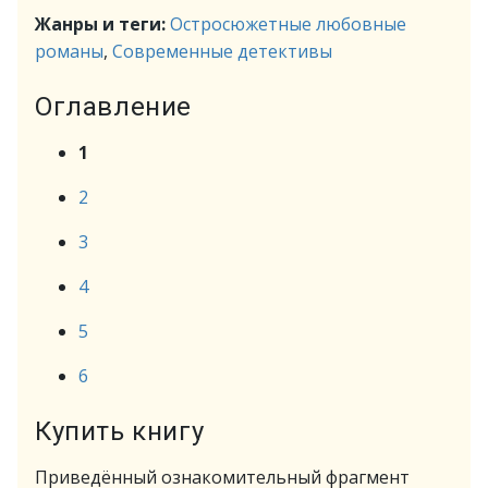
Жанры и теги:
Остросюжетные любовные
романы
,
Современные детективы
Оглавление
1
2
3
4
5
6
Купить книгу
Приведённый ознакомительный фрагмент