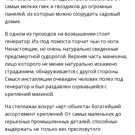
самых мелких гаек и гвоздиков до огромных
панелей, из которых можно соорудить садовый
домик.
В одном из проходов на возвышении стоит
генератор. Из-под помоста торчат чьи-то ноги.
Ненастоящие, но очень натурально сведенные
предсмертной судорогой. Верхняя часть манекена,
лицо которого не менее натурально искажено
страданием, обнаруживается с другой стороны.
Смысл инсталляции очевиден: человек полез под
генератор и был раздавлен сорвавшейся с
креплений махиной.
На стеллажах вокруг «арт-объекта» богатейший
ассортимент креплений. От самых маленьких до
серьезных промышленных деталей, способных
выдержать не только вес пресловутого