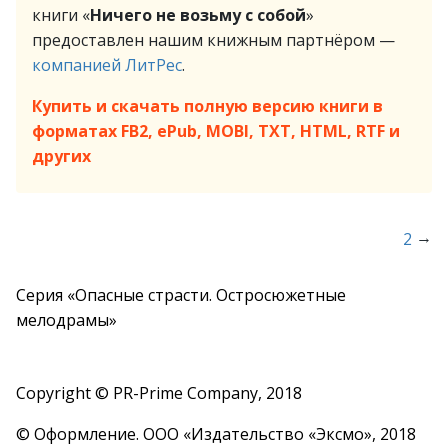
книги «
Ничего не возьму с собой
»
предоставлен нашим книжным партнёром —
компанией ЛитРес
.
Купить и скачать полную версию книги в
форматах FB2, ePub, MOBI, TXT, HTML, RTF и
других
→
2
Серия «Опасные страсти. Остросюжетные
мелодрамы»
Copyright © PR-Prime Company, 2018
© Оформление. ООО «Издательство «Эксмо», 2018