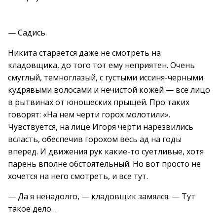
— Садись.
Никита старается даже не смотреть на
кладовщика, до того тот ему неприятен. Очень
смуглый, темноглазый, с густыми иссиня-черными
кудрявыми волосами и нечистой кожей — все лицо
в рытвинах от юношеских прыщей. Про таких
говорят: «На нем черти горох молотили».
Чувствуется, на лице Игоря черти нарезвились
всласть, обеспечив горохом весь ад на годы
вперед. И движения рук какие-то суетливые, хотя
парень вполне обстоятельный. Но вот просто не
хочется на него смотреть, и все тут.
— Да я ненадолго, — кладовщик замялся. — Тут
такое дело…