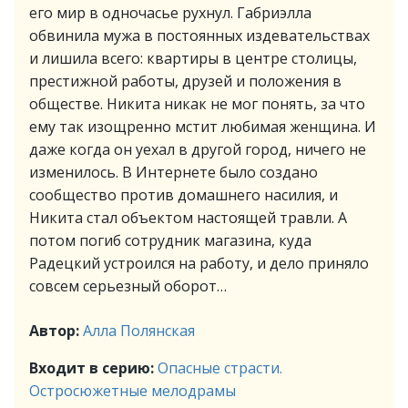
его мир в одночасье рухнул. Габриэлла
обвинила мужа в постоянных издевательствах
и лишила всего: квартиры в центре столицы,
престижной работы, друзей и положения в
обществе. Никита никак не мог понять, за что
ему так изощренно мстит любимая женщина. И
даже когда он уехал в другой город, ничего не
изменилось. В Интернете было создано
сообщество против домашнего насилия, и
Никита стал объектом настоящей травли. А
потом погиб сотрудник магазина, куда
Радецкий устроился на работу, и дело приняло
совсем серьезный оборот…
Автор:
Алла Полянская
Входит в серию:
Опасные страсти.
Остросюжетные мелодрамы