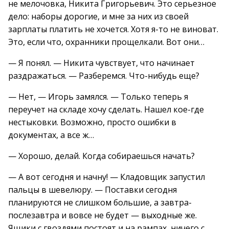
не мелочовка, Никита Григорьевич. Это серьезное
дело: наборы дорогие, и мне за них из своей
зарплаты платить не хочется. Хотя я-то не виноват.
Это, если что, охранники прощелкали. Вот они…
— Я понял. — Никита чувствует, что начинает
раздражаться. — Разберемся. Что-нибудь еще?
— Нет, — Игорь замялся. — Только теперь я
переучет на складе хочу сделать. Нашел кое-где
нестыковки. Возможно, просто ошибки в
документах, а все ж…
— Хорошо, делай. Когда собираешься начать?
— А вот сегодня и начну! — Кладовщик запустил
пальцы в шевелюру. — Поставки сегодня
планируются не слишком большие, а завтра-
послезавтра и вовсе не будет — выходные же.
Ящики с гвоздями постоят и на рампах, ничего с