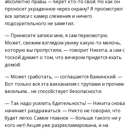
абсолютно правы — берет кто-то свой. Но как он
проносит украденное через охрану? Я просмотрел
все записи с камер слежения и ничего
подозрительного не заметил.
— Принесите записи мне, я сам пересмотрю.
Может, свежим взглядом увижу какую-то мелочь,
которую вы пропустили, — говорит Никита, а сам с
тоской думает о том, что вечером придется ехать
домой.
— Может сработать, — соглашается Важинский. —
Вот только вся эта вакханалия с трупами и прочим
весельем… не способствует безопасности.
— Так надо усилить бдительность! — Никита снова
начинает раздражаться. — Никто не говорил, что
будет легко. Самое главное — больше такого ни у
кого нет! Акция уже разрекламирована, и на