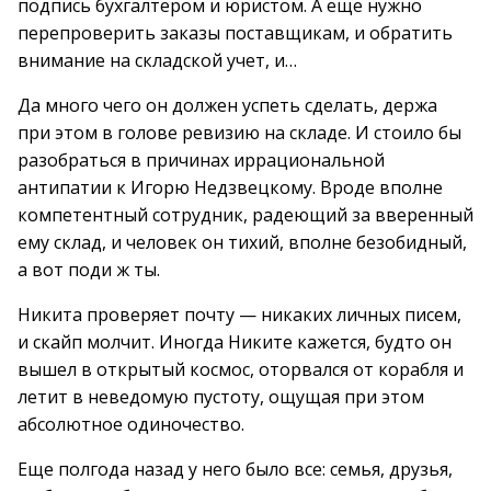
подпись бухгалтером и юристом. А еще нужно
перепроверить заказы поставщикам, и обратить
внимание на складской учет, и…
Да много чего он должен успеть сделать, держа
при этом в голове ревизию на складе. И стоило бы
разобраться в причинах иррациональной
антипатии к Игорю Недзвецкому. Вроде вполне
компетентный сотрудник, радеющий за вверенный
ему склад, и человек он тихий, вполне безобидный,
а вот поди ж ты.
Никита проверяет почту — никаких личных писем,
и скайп молчит. Иногда Никите кажется, будто он
вышел в открытый космос, оторвался от корабля и
летит в неведомую пустоту, ощущая при этом
абсолютное одиночество.
Еще полгода назад у него было все: семья, друзья,