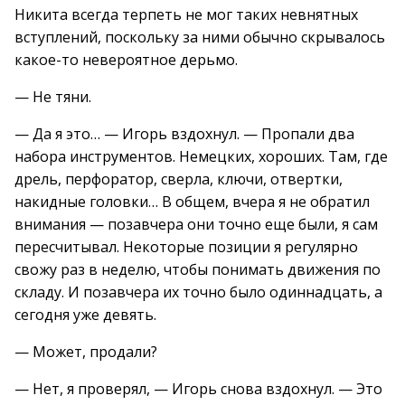
Никита всегда терпеть не мог таких невнятных
вступлений, поскольку за ними обычно скрывалось
какое-то невероятное дерьмо.
— Не тяни.
— Да я это… — Игорь вздохнул. — Пропали два
набора инструментов. Немецких, хороших. Там, где
дрель, перфоратор, сверла, ключи, отвертки,
накидные головки… В общем, вчера я не обратил
внимания — позавчера они точно еще были, я сам
пересчитывал. Некоторые позиции я регулярно
свожу раз в неделю, чтобы понимать движения по
складу. И позавчера их точно было одиннадцать, а
сегодня уже девять.
— Может, продали?
— Нет, я проверял, — Игорь снова вздохнул. — Это