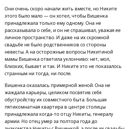
Они очень скоро начали жить вместе, но Никите
этого было мало — он хотел, чтобы Вишенка
принадлежала только ему одному. Она не
рассказывала о себе, и он не спрашивал, уважая ее
личное пространство. И даже на их скромной
свадьбе не было родственников со стороны
невесты. А на осторожные вопросы Никитиной
мамы Вишенка ответила уклончиво: нет, мол,
близких, бывает и так. И Никите это не показалось
странным ни тогда, ни после.
Вишенка оказалась примерной женой. Она не
жаждала карьеры, целиком посвятив себя
обустройству их совместного быта. Большая
пятикомнатная квартира в центре столицы
принадлежала когда-то отцу Никиты, генералу
армии. Но отец умер за полтора года до
знакомства Никиты с Вишенкой, а после их свадьбы