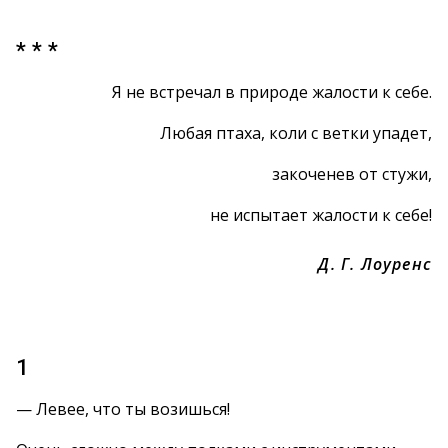
* * *
Я не встречал в природе жалости к себе.
Любая птаха, коли с ветки упадет,
закоченев от стужи,
не испытает жалости к себе!
Д. Г. Лоуренс
1
— Левее, что ты возишься!