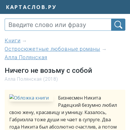
КАРТАСЛОВ.РУ
книги
Остросюжетные любовные романы
Алла Полянская
Ничего не возьму с собой
Алла Полянская (2018)
Бизнесмен Никита
Радецкий безумно любил
свою жену, красавицу и умницу. Казалось,
Габриэлла тоже души не чает в супруге. Два
года Никита был абсолютно счастлив, а потом