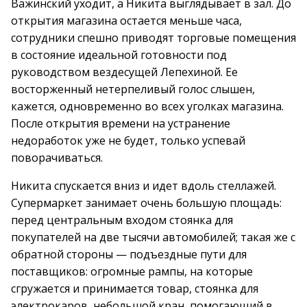
Важинский уходит, а Никита выглядывает в зал. До
открытия магазина остается меньше часа,
сотрудники спешно приводят торговые помещения
в состояние идеальной готовности под
руководством вездесущей Лепехиной. Ее
восторженный нетерпеливый голос слышен,
кажется, одновременно во всех уголках магазина.
После открытия времени на устранение
недоработок уже не будет, только успевай
поворачиваться.
Никита спускается вниз и идет вдоль стеллажей.
Супермаркет занимает очень большую площадь:
перед центральным входом стоянка для
покупателей на две тысячи автомобилей; такая же с
обратной стороны — подъездные пути для
поставщиков: огромные рампы, на которые
сгружается и принимается товар, стоянка для
электрокаров, небольшой кран, помогающий в