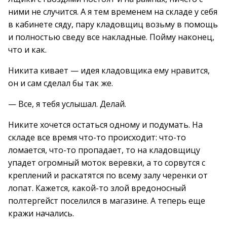
ними не случится. А я тем временем на складе у себя
в кабинете сяду, пару кладовщиц возьму в помощь
и полностью сведу все накладные. Пойму наконец,
что и как.
Никита кивает — идея кладовщика ему нравится,
он и сам сделал бы так же.
— Все, я тебя услышал. Делай.
Никите хочется остаться одному и подумать. На
складе все время что-то происходит: что-то
ломается, что-то пропадает, то на кладовщицу
упадет огромный моток веревки, а то сорвутся с
креплений и раскатятся по всему залу черенки от
лопат. Кажется, какой-то злой вредоносный
полтергейст поселился в магазине. А теперь еще
кражи начались.