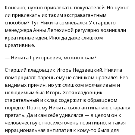
Конечно, нужно привлекать покупателей. Но нужно
ли привлекать их таким экстравагантным
способом? Тут Никита сомневался. У старшего
менеджера Анны Лепехиной регулярно возникали
креативные идеи. Иногда даже слишком
креативные.
— Никита Григорьевич, можно к вам?
Старший кладовщик Игорь Недзвецкий. Никита
поморщился: парень ему не слишком нравился. Без
видимых причин, но уж слишком молчаливым и
нелюдимым был Игорь. Хотя кладовщик
старательный и склад содержит в образцовом
порядке. Поэтому Никита свою антипатию старался
прятать. Да и сам себе удивлялся — в целом он к
человечеству относился очень позитивно, и такая
иррациональная антипатия к кому-то была для