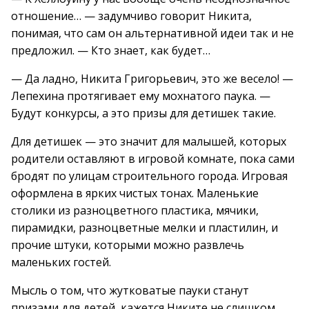
отношение… — задумчиво говорит Никита,
понимая, что сам он альтернативной идеи так и не
предложил. — Кто знает, как будет…
— Да ладно, Никита Григорьевич, это же весело! —
Лепехина протягивает ему мохнатого паука. —
Будут конкурсы, а это призы для детишек такие.
Для детишек — это значит для малышей, которых
родители оставляют в игровой комнате, пока сами
бродят по улицам строительного города. Игровая
оформлена в ярких чистых тонах. Маленькие
столики из разноцветного пластика, мячики,
пирамидки, разноцветные мелки и пластилин, и
прочие штуки, которыми можно развлечь
маленьких гостей.
Мысль о том, что жутковатые пауки станут
призами для детей, кажется Никите не слишком