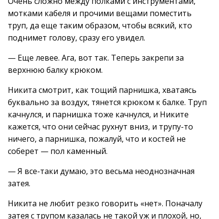
Очень сложно между полками с инструментами,
мотками кабеля и прочими вещами поместить
труп, да еще таким образом, чтобы всякий, кто
поднимет голову, сразу его увидел.
— Еще левее. Ага, вот так. Теперь закрепи за
верхнюю балку крюком.
Никита смотрит, как тощий парнишка, хватаясь
буквально за воздух, тянется крюком к балке. Труп
качнулся, и парнишка тоже качнулся, и Никите
кажется, что они сейчас рухнут вниз, и трупу-то
ничего, а парнишка, пожалуй, что и костей не
соберет — пол каменный.
— Я все-таки думаю, это весьма неоднозначная
затея.
Никита не любит резко говорить «нет». Поначалу
затея с трупом казалась не такой уж и плохой, но,