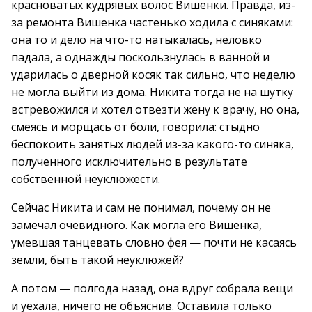
красноватых кудрявых волос Вишенки. Правда, из-
за ремонта Вишенка частенько ходила с синяками:
она то и дело на что-то натыкалась, неловко
падала, а однажды поскользнулась в ванной и
ударилась о дверной косяк так сильно, что неделю
не могла выйти из дома. Никита тогда не на шутку
встревожился и хотел отвезти жену к врачу, но она,
смеясь и морщась от боли, говорила: стыдно
беспокоить занятых людей из-за какого-то синяка,
полученного исключительно в результате
собственной неуклюжести.
Сейчас Никита и сам не понимал, почему он не
замечал очевидного. Как могла его Вишенка,
умевшая танцевать словно фея — почти не касаясь
земли, быть такой неуклюжей?
А потом — полгода назад, она вдруг собрала вещи
и уехала, ничего не объяснив. Оставила только