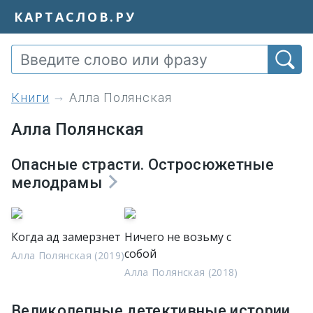
КАРТАСЛОВ.РУ
книги
Алла Полянская
Алла Полянская
Опасные страсти. Остросюжетные
мелодрамы
Когда ад замерзнет
Ничего не возьму с
собой
Алла Полянская (2019)
Алла Полянская (2018)
Великолепные детективные истории