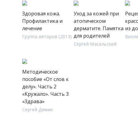
Здоровая кожа.
Уход за кожей при
Реце
Профилактика и
атопическом
крас
лечение
дерматите. Памятка
из д
для родителей
Группа авторов (2013)
Виол
Сергей Масальский
Методическое
пособие «От слов к
делу». Часть 2
«Кружало». Часть 3
«Здрава»
Сергей Демин