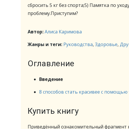
сбросить 5 кг без спорта;5) Памятка по ухо
проблему.Приступим?
Автор:
Алиса Каримова
Жанры и теги:
Руководства
,
Здоровье
,
Дру
Оглавление
Введение
8 способов стать красивее с помощью 
Купить книгу
Приведённый ознакомительный фрагмент к