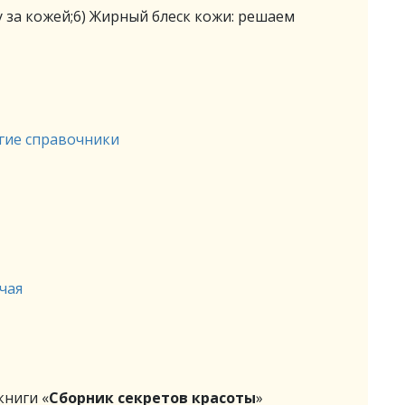
ду за кожей;6) Жирный блеск кожи: решаем
гие справочники
чая
ниги «
Сборник секретов красоты
»