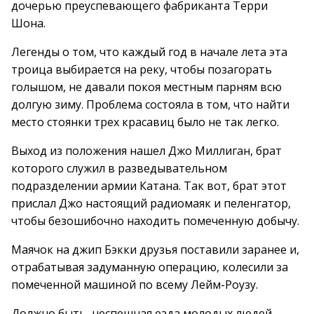
дочерью преуспевающего фабриканта Терри
Шона.
Легенды о том, что каждый год в начале лета эта
троица выбирается на реку, чтобы позагорать
голышом, не давали покоя местным парням всю
долгую зиму. Проблема состояла в том, что найти
место стоянки трех красавиц было не так легко.
Выход из положения нашел Джо Миллиган, брат
которого служил в разведывательном
подразделении армии Катана. Так вот, брат этот
прислал Джо настоящий радиомаяк и пеленгатор,
чтобы безошибочно находить помеченную добычу.
Маячок на джип Бэкки друзья поставили заранее и,
отрабатывая задуманную операцию, колесили за
помеченной машиной по всему Лейм-Роузу.
Должно быть, неспешная езда молодых людей