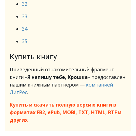
32
33
34
35
Купить книгу
Приведённый ознакомительный фрагмент
книги «
Я напишу тебе, Крошка
» предоставлен
нашим книжным партнёром —
компанией
ЛитРес
.
Купить и скачать полную версию книги в
форматах FB2, ePub, MOBI, TXT, HTML, RTF и
других