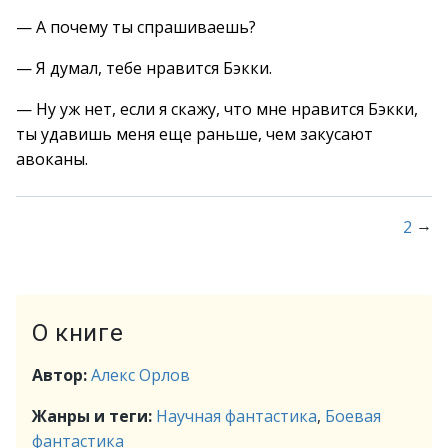
— А почему ты спрашиваешь?
— Я думал, тебе нравится Бэкки.
— Ну уж нет, если я скажу, что мне нравится Бэкки,
ты удавишь меня еще раньше, чем закусают
авоканы.
→
2
О книге
Автор:
Алекс Орлов
Жанры и теги:
Научная фантастика
,
Боевая
фантастика