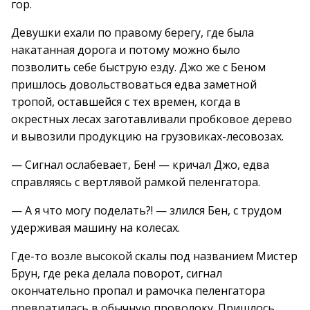
гор.
Девушки ехали по правому берегу, где была
накатанная дорога и потому можно было
позволить себе быструю езду. Джо же с Беном
пришлось довольствоваться едва заметной
тропой, оставшейся с тех времен, когда в
окрестных лесах заготавливали пробковое дерево
и вывозили продукцию на грузовиках-лесовозах.
— Сигнал ослабевает, Бен! — кричал Джо, едва
справляясь с вертлявой рамкой пеленгатора.
— А я что могу поделать?! — злился Бен, с трудом
удерживая машину на колесах.
Где-то возле высокой скалы под названием Мистер
Брун, где река делала поворот, сигнал
окончательно пропал и рамочка пеленгатора
превратилась в обычную проволоку. Пришлось