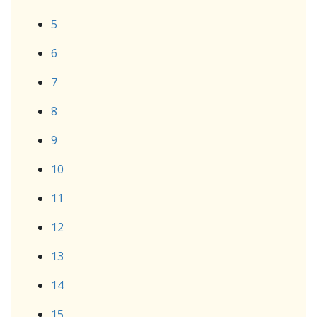
5
6
7
8
9
10
11
12
13
14
15