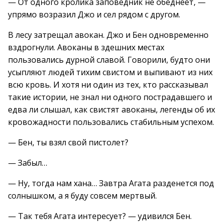
— От одного кролика заповедник не обеднеет, —
упрямо возразил Джо и сел рядом с другом.
В лесу затрещал авокан. Джо и Бен одновременно
вздрогнули. Авоканы в здешних местах
пользовались дурной славой. Говорили, будто они
усыпляют людей тихим свистом и выпивают из них
всю кровь. И хотя ни один из тех, кто рассказывал
такие истории, не знал ни одного пострадавшего и
едва ли слышал, как свистят авоканы, легенды об их
кровожадности пользовались стабильным успехом.
— Бен, ты взял свой пистолет?
— Забыл…
— Ну, тогда нам хана… Завтра Агата разденется под
солнышком, а я буду совсем мертвый.
— Так тебя Агата интересует? — удивился Бен.