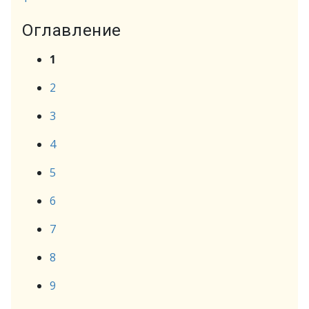
Оглавление
1
2
3
4
5
6
7
8
9