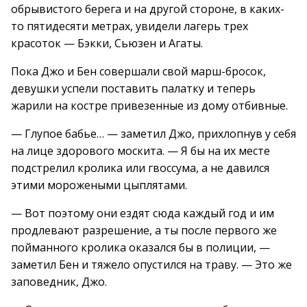
обрывистого берега и на другой стороне, в каких-
то пятидесяти метрах, увидели лагерь трех
красоток — Бэкки, Сьюзен и Агаты.
Пока Джо и Бен совершали свой марш-бросок,
девушки успели поставить палатку и теперь
жарили на костре привезенные из дому отбивные.
— Глупое бабье… — заметил Джо, прихлопнув у себя
на лице здорового москита. — Я бы на их месте
подстрелил кролика или гвоссума, а не давился
этими морожеными цыплятами.
— Вот поэтому они ездят сюда каждый год и им
продлевают разрешение, а ты после первого же
пойманного кролика оказался бы в полиции, —
заметил Бен и тяжело опустился на траву. — Это же
заповедник, Джо.