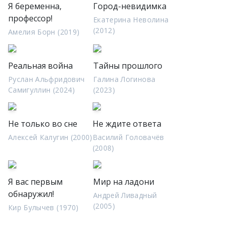
Я беременна,
Город-невидимка
профессор!
Екатерина Неволина
(2012)
Амелия Борн (2019)
Реальная война
Тайны прошлого
Руслан Альфридович
Галина Логинова
Самигуллин (2024)
(2023)
Не только во сне
Не ждите ответа
Алексей Калугин (2000)
Василий Головачёв
(2008)
Я вас первым
Мир на ладони
обнаружил!
Андрей Ливадный
(2005)
Кир Булычев (1970)