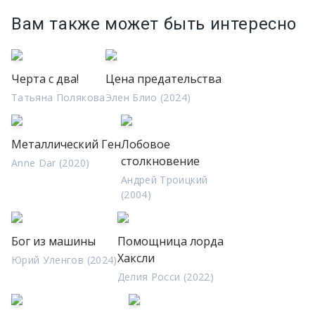
Вам также может быть интересно
Черта с два!
Цена предательства
Татьяна Полякова
Элен Блио (2024)
Металлический Ген
Лобовое
столкновение
Anne Dar (2020)
Андрей Троицкий
(2004)
Бог из машины
Помощница лорда
Хаксли
Юрий Уленгов (2024)
Делия Росси (2022)