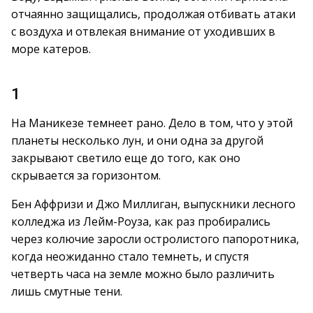
отчаянно защищались, продолжая отбивать атаки
с воздуха и отвлекая внимание от уходивших в
море катеров.
1
На Маникезе темнеет рано. Дело в том, что у этой
планеты несколько лун, и они одна за другой
закрывают светило еще до того, как оно
скрывается за горизонтом.
Бен Аффризи и Джо Миллиган, выпускники лесного
колледжа из Лейм-Роуза, как раз пробирались
через колючие заросли остролистого папоротника,
когда неожиданно стало темнеть, и спустя
четверть часа на земле можно было различить
лишь смутные тени.