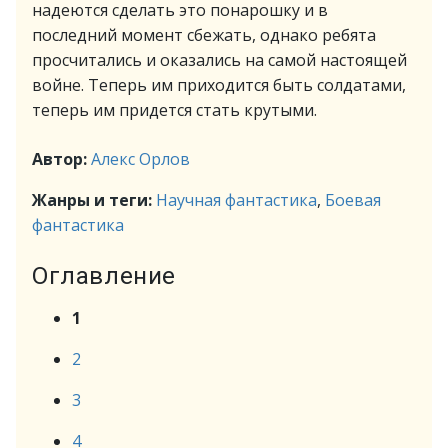
надеются сделать это понарошку и в
последний момент сбежать, однако ребята
просчитались и оказались на самой настоящей
войне. Теперь им приходится быть солдатами,
теперь им придется стать крутыми.
Автор:
Алекс Орлов
Жанры и теги:
Научная фантастика
,
Боевая
фантастика
Оглавление
1
2
3
4