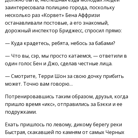
заинтересовала полицию города, поскольку
несколько раз «Корвет» Бена Аффризи
останавливали постовые, а его знакомый,
дорожный инспектор Бриджесс, спросил прямо:
— Куда крадетесь, ребята, небось за бабами?
— Что вы, сэр, мы просто катаемся, — ответили в
один голос Бен и Джо, сделав честные лица.
— Смотрите, Терри Шон за свою дочку прибить
может. Точно вам говорю…
Потренировавшись таким образом, друзья, когда
пришло время «икс», отправились за Бэкки и ее
подружками.
Ехать пришлось по левому, дикому берегу реки
Быстрая, скакавшей по камням от самых Черных