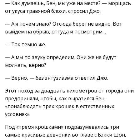
— Как думаешь, Бен, мы уже на месте? — морщась
от укуса травяной блохи, спросил Джо.
— А я почем знаю? Отсюда берег не видно. Вот
выйдем на обрыв, оттуда и посмотрим…
— Так темно же.
— А мы по звуку определим. Они же не будут
молчать, верно?
— Верно, — без энтузиазма ответил Джо.
Этот поход за двадцать километров от города они
предприняли, чтобы, как выразился Бен,
«понаблюдать трех крошек в естественных
условиях».
Под «тремя крошками» подразумевались три
самые красивые девчонки во главе с Бэкки Шон,