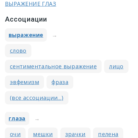
ВЫРАЖЕНИЕ ГЛАЗ
Ассоциации
выражение
→
слово
сентиментальное выражение
лицо
эвфемизм
фраза
(все ассоциации...)
глаза
→
очи
мешки
зрачки
пелена