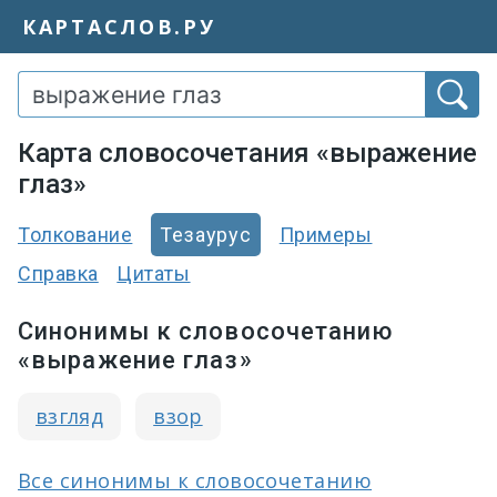
КАРТАСЛОВ.РУ
Карта словосочетания «выражение
глаз»
Толкование
Тезаурус
Примеры
Справка
Цитаты
Синонимы к словосочетанию
«выражение глаз»
взгляд
взор
Все синонимы к словосочетанию