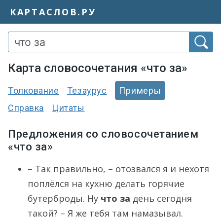
КАРТАСЛОВ.РУ
Карта словосочетания «что за»
Толкование
Тезаурус
Примеры
Справка
Цитаты
Предложения со словосочетанием
«что за»
– Так правильно, – отозвался я и нехотя
поплёлся на кухню делать горячие
бутерброды. Ну
что за
день сегодня
такой? – Я же тебя там намазывал.