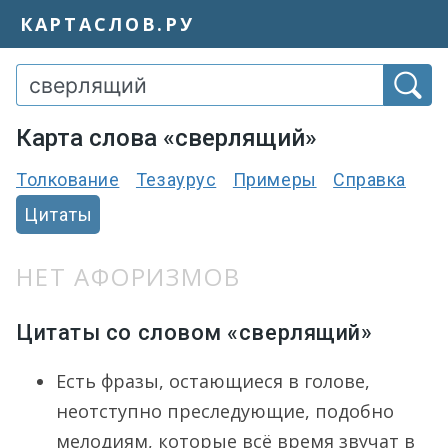
КАРТАСЛОВ.РУ
Карта слова «сверлящий»
Толкование
Тезаурус
Примеры
Справка
Цитаты
НЕТ АФОРИЗМОВ
Цитаты со словом «сверлящий»
Есть фразы, остающиеся в голове,
неотступно преследующие, подобно
мелодиям, которые всё время звучат в