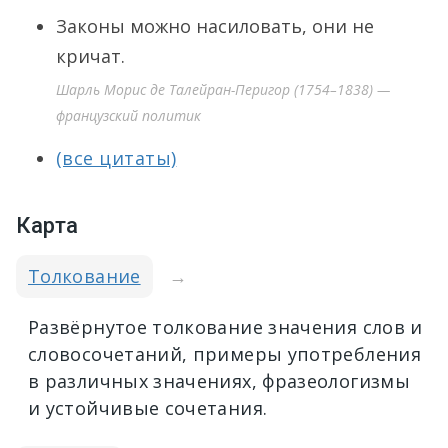
Законы можно насиловать, они не
кричат.
Шарль Морис де Талейран-Перигор (1754–1838) —
французский политик
(все цитаты)
Карта
Толкование
→
Развёрнутое толкование значения слов и
словосочетаний, примеры употребления
в различных значениях, фразеологизмы
и устойчивые сочетания.