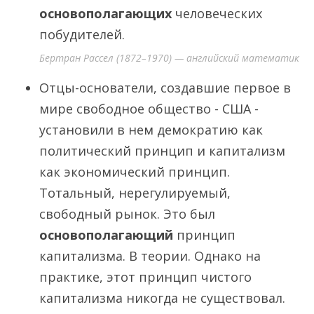
основополагающих
человеческих
побудителей.
Бертран Рассел (1872–1970) — английский математик
Отцы-основатели, создавшие первое в
мире свободное общество - США -
установили в нем демократию как
политический принцип и капитализм
как экономический принцип.
Тотальный, нерегулируемый,
свободный рынок. Это был
основополагающий
принцип
капитализма. В теории. Однако на
практике, этот принцип чистого
капитализма никогда не существовал.