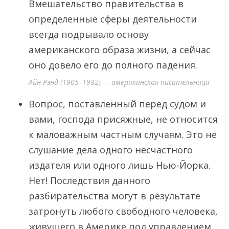
Вмешательство правительства в
определенные сферы деятельности
всегда подрывало основу
американского образа жизни, а сейчас
оно довело его до полного падения.
Айн Рэнд (1905–1982) — американская писательница
Вопрос, поставленный перед судом и
вами, господа присяжные, не относится
к маловажным частным случаям. Это не
слушание дела одного несчастного
издателя или одного лишь Нью-Йорка.
Нет! Последствия данного
разбирательства могут в результате
затронуть любого свободного человека,
живущего в Америке под управлением