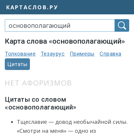
КАРТАСЛОВ.РУ
Карта слова «основополагающий»
Толкование
Тезаурус
Примеры
Справка
Цитаты
НЕТ АФОРИЗМОВ
Цитаты со словом
«основополагающий»
Тщеславие — довод необычайной силы.
«Смотри на меня» — одно из