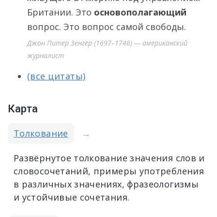
Британии. Это
основополагающий
вопрос. Это вопрос самой свободы.
Джон Питер Зенгер (1697–1746) — американский
журналист
(все цитаты)
Карта
Толкование
→
Развёрнутое толкование значения слов и
словосочетаний, примеры употребления
в различных значениях, фразеологизмы
и устойчивые сочетания.