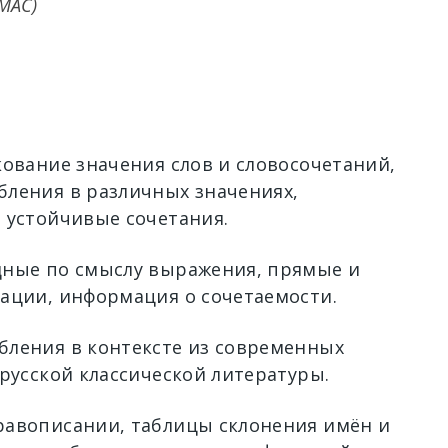
МАС)
кование значения слов и словосочетаний,
ления в различных значениях,
 устойчивые сочетания.
ные по смыслу выражения, прямые и
ации, информация о сочетаемости.
ления в контексте из современных
 русской классической литературы.
авописании, таблицы склонения имён и