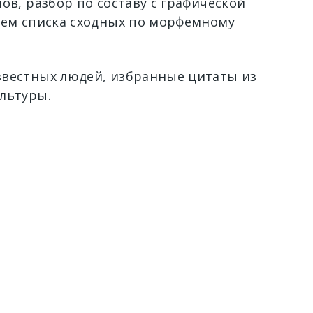
ов, разбор по составу с графической
ием списка сходных по морфемному
вестных людей, избранные цитаты из
льтуры.