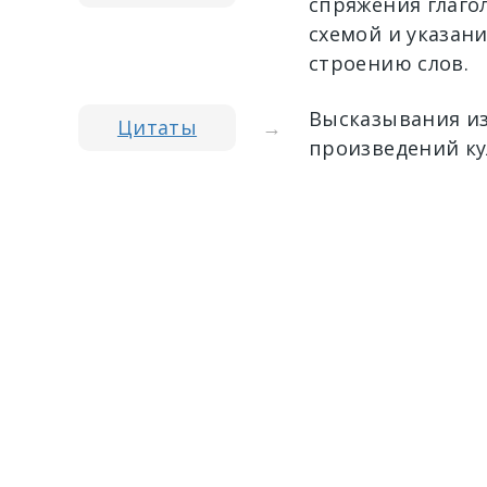
спряжения глагол
схемой и указан
строению слов.
Высказывания из
Цитаты
→
произведений ку